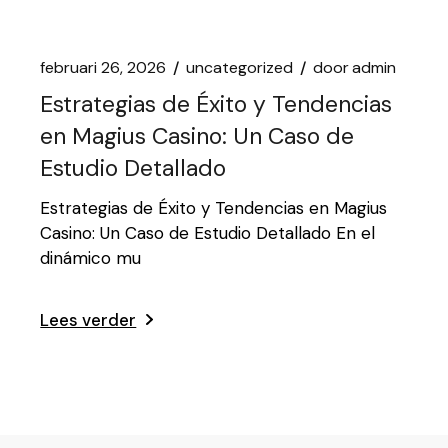
februari 26, 2026
uncategorized
door
admin
Estrategias de Éxito y Tendencias
en Magius Casino: Un Caso de
Estudio Detallado
Estrategias de Éxito y Tendencias en Magius
Casino: Un Caso de Estudio Detallado En el
dinámico mu
Lees verder