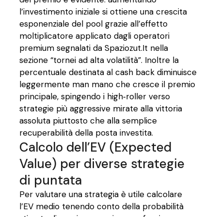
l’investimento iniziale si ottiene una crescita
esponenziale del pool grazie all’effetto
moltiplicatore applicato dagli operatori
premium segnalati da Spaziozut.It nella
sezione “tornei ad alta volatilità”. Inoltre la
percentuale destinata al cash back diminuisce
leggermente man mano che cresce il premio
principale, spingendo i high‑roller verso
strategie più aggressive mirate alla vittoria
assoluta piuttosto che alla semplice
recuperabilità della posta investita.
Calcolo dell’EV (Expected
Value) per diverse strategie
di puntata
Per valutare una strategia è utile calcolare
l’EV medio tenendo conto della probabilità