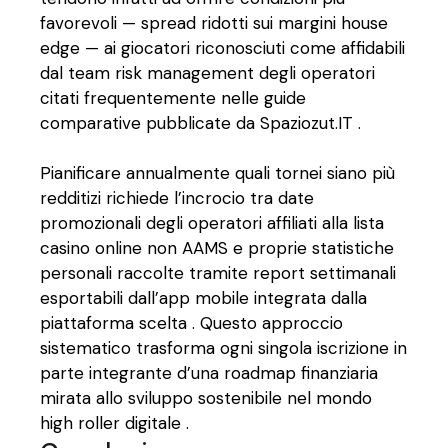
favorevoli — spread ridotti sui margini house
edge — ai giocatori riconosciuti come affidabili
dal team risk management degli operatori
citati frequentemente nelle guide
comparative pubblicate da Spaziozut.IT .
Pianificare annualmente quali tornei siano più
redditizi richiede l’incrocio tra date
promozionali degli operatori affiliati alla lista
casino online non AAMS e proprie statistiche
personali raccolte tramite report settimanali
esportabili dall’app mobile integrata dalla
piattaforma scelta . Questo approccio
sistematico trasforma ogni singola iscrizione in
parte integrante d’una roadmap finanziaria
mirata allo sviluppo sostenibile nel mondo
high roller digitale .