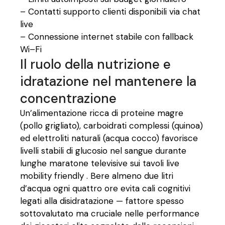
– Contatti supporto clienti disponibili via chat
live
– Connessione internet stabile con fallback
Wi–Fi
Il ruolo della nutrizione e
idratazione nel mantenere la
concentrazione
Un’alimentazione ricca di proteine magre
(pollo grigliato), carboidrati complessi (quinoa)
ed elettroliti naturali (acqua cocco) favorisce
livelli stabili di glucosio nel sangue durante
lunghe maratone televisive sui tavoli live
mobil­ity friendly . Bere almeno due litri
d’acqua ogni quattro ore evita cali cognitivi
legati alla disidratazione — fattore spesso
sottovalutato ma cruciale nelle performance