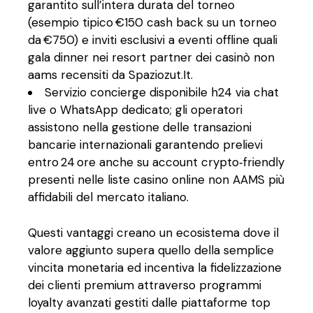
garantito sull’intera durata del torneo
(esempio tipico €150 cash back su un torneo
da €750) e inviti esclusivi a eventi offline quali
gala dinner nei resort partner dei casinò non
aams recensiti da Spaziozut.It.
Servizio concierge disponibile h24 via chat
live o WhatsApp dedicato; gli operatori
assistono nella gestione delle transazioni
bancarie internazionali garantendo prelievi
entro 24 ore anche su account crypto‑friendly
presenti nelle liste casino online non AAMS più
affidabili del mercato italiano.
Questi vantaggi creano un ecosistema dove il
valore aggiunto supera quello della semplice
vincita monetaria ed incentiva la fidelizzazione
dei clienti premium attraverso programmi
loyalty avanzati gestiti dalle piattaforme top