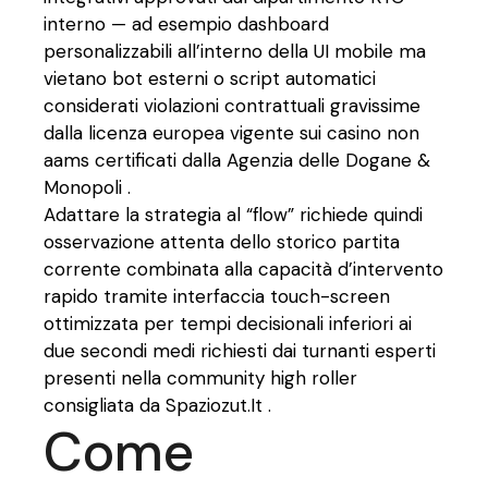
interno — ad esempio dashboard
personalizzabili all’interno della UI mobile ma
vietano bot esterni o script automatici
considerati violazioni contrattuali gravissime
dalla licenza europea vigente sui casino non
aams certificati dalla Agenzia delle Dogane &
Monopoli .
Adattare la strategia al “flow” richiede quindi
osservazione attenta dello storico partita
corrente combinata alla capacità d’intervento
rapido tramite interfaccia touch-screen
ottimizzata per tempi decisionali inferiori ai
due secondi medi richiesti dai turnanti esperti
presenti nella community high roller
consigliata da Spaziozut.It .
Come