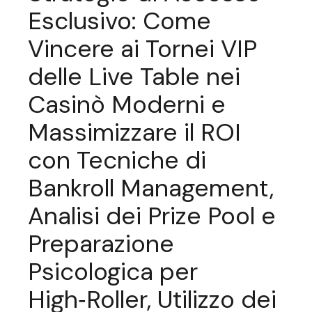
Esclusivo: Come
Vincere ai Tornei VIP
delle Live Table nei
Casinò Moderni e
Massimizzare il ROI
con Tecniche di
Bankroll Management,
Analisi dei Prize Pool e
Preparazione
Psicologica per
High‑Roller, Utilizzo dei