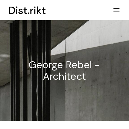
Ga
naar
de
inhoud
George Rebel -
Architect