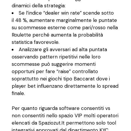
dinamici della strategia:
Se l’indice “dealer win rate” scende sotto
il 48 %, aumentare marginalmente le puntate
su scommesse esterne come pari/rosso nella
Roulette perché aumenta la probabilità
statistica favorevole.
Analizzare gli avversari ad alta puntata
osservando pattern ripetitivi nelle loro
scommesse può suggerire momenti
opportuni per fare “raise” controllato
soprattutto nei giochi tipo Baccarat dove i
player bet influenzano direttamente lo spread
finale.
Per quanto riguarda software consentiti vs
non consentiti nello spazio VIP molti operatori
elencati da Spaziozut.It permettono solo tool
integrativi approvati dal dipartimento KYC