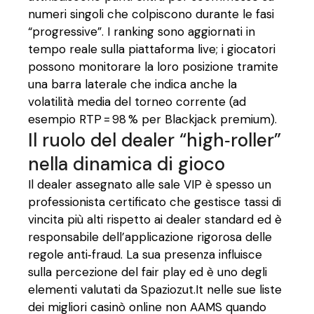
numeri singoli che colpiscono durante le fasi
“progressive”. I ranking sono aggiornati in
tempo reale sulla piattaforma live; i giocatori
possono monitorare la loro posizione tramite
una barra laterale che indica anche la
volatilità media del torneo corrente (ad
esempio RTP = 98 % per Blackjack premium).
Il ruolo del dealer “high‑roller”
nella dinamica di gioco
Il dealer assegnato alle sale VIP è spesso un
professionista certificato che gestisce tassi di
vincita più alti rispetto ai dealer standard ed è
responsabile dell’applicazione rigorosa delle
regole anti‑fraud. La sua presenza influisce
sulla percezione del fair play ed è uno degli
elementi valutati da Spaziozut.It nelle sue liste
dei migliori casinò online non AAMS quando