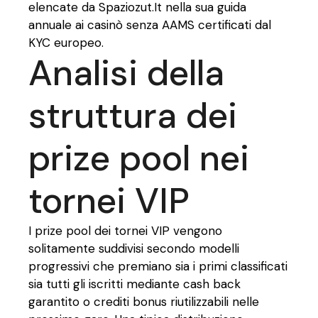
elencate da Spaziozut.It nella sua guida
annuale ai casinò senza AAMS certificati dal
KYC europeo.
Analisi della
struttura dei
prize pool nei
tornei VIP
I prize pool dei tornei VIP vengono
solitamente suddivisi secondo modelli
progressivi che premiano sia i primi classificati
sia tutti gli iscritti mediante cash back
garantito o crediti bonus riutilizzabili nelle