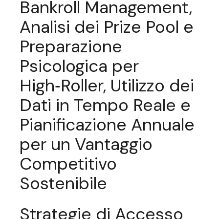
Bankroll Management,
Analisi dei Prize Pool e
Preparazione
Psicologica per
High‑Roller, Utilizzo dei
Dati in Tempo Reale e
Pianificazione Annuale
per un Vantaggio
Competitivo
Sostenibile
Strategie di Accesso