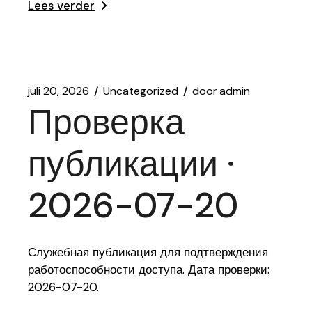
Lees verder
juli 20, 2026
Uncategorized
door
admin
Проверка
публикации ·
2026-07-20
Служебная публикация для подтверждения
работоспособности доступа. Дата проверки:
2026-07-20.