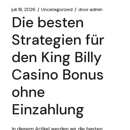
juli 18, 2026
Uncategorized
door
admin
Die besten
Strategien für
den King Billy
Casino Bonus
ohne
Einzahlung
In diesem Artikel werden wir die besten