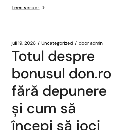
Lees verder
juli 19, 2026
Uncategorized
door
admin
Totul despre
bonusul don.ro
fără depunere
și cum să
începi să joci