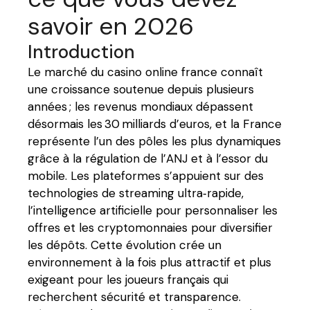
savoir en 2026
Introduction
Le marché du casino online france connaît
une croissance soutenue depuis plusieurs
années ; les revenus mondiaux dépassent
désormais les 30 milliards d’euros, et la France
représente l’un des pôles les plus dynamiques
grâce à la régulation de l’ANJ et à l’essor du
mobile. Les plateformes s’appuient sur des
technologies de streaming ultra‑rapide,
l’intelligence artificielle pour personnaliser les
offres et les cryptomonnaies pour diversifier
les dépôts. Cette évolution crée un
environnement à la fois plus attractif et plus
exigeant pour les joueurs français qui
recherchent sécurité et transparence.