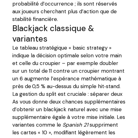
probabilité d’occurrence ; ils sont réservés
aux joueurs cherchant plus d’action que de
stabilité financière.
Blackjack classique &
variantes
Le tableau stratégique « basic strategy »
indique la décision optimale selon votre main
et celle du croupier – par exemple doubler
sur un total de 11 contre un croupier montrant
un 6 augmente l’espérance mathématique à
près de 0,5 % au-dessus du simple hit‑stand.
La gestion du split est cruciale : séparer deux
As vous donne deux chances supplémentaires
d’obtenir un blackjack naturel avec une mise
supplémentaire égale à votre mise initiale. Les
variantes comme le
Spanish 21
suppriment
les cartes « 10 », modifiant légèrement les