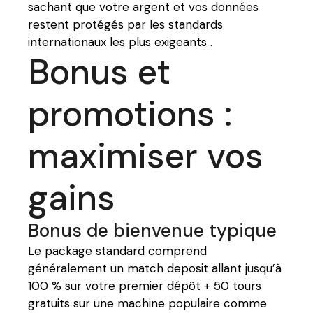
sachant que votre argent et vos données
restent protégés par les standards
internationaux les plus exigeants .
Bonus et
promotions :
maximiser vos
gains
Bonus de bienvenue typique
Le package standard comprend
généralement un match deposit allant jusqu’à
100 % sur votre premier dépôt + 50 tours
gratuits sur une machine populaire comme