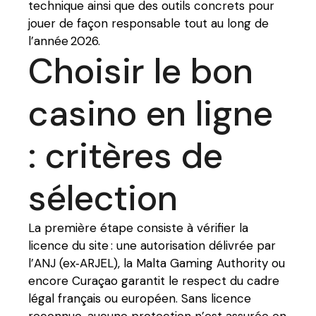
technique ainsi que des outils concrets pour
jouer de façon responsable tout au long de
l’année 2026.
Choisir le bon
casino en ligne
: critères de
sélection
La première étape consiste à vérifier la
licence du site : une autorisation délivrée par
l’ANJ (ex‑ARJEL), la Malta Gaming Authority ou
encore Curaçao garantit le respect du cadre
légal français ou européen. Sans licence