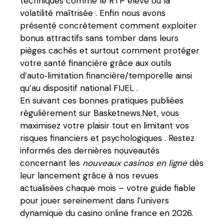
techniques comme le RTP élevé ou la
volatilité maîtrisée . Enfin nous avons
présenté concrètement comment exploiter
bonus attractifs sans tomber dans leurs
pièges cachés et surtout comment protéger
votre santé financière grâce aux outils
d’auto‑limitation financière/temporelle ainsi
qu’au dispositif national FIJEL .
En suivant ces bonnes pratiques publiées
régulièrement sur Basketnews.Net, vous
maximisez votre plaisir tout en limitant vos
risques financiers et psychologiques . Restez
informés des dernières nouveautés
concernant les
nouveaux casinos en ligne
dès
leur lancement grâce à nos revues
actualisées chaque mois – votre guide fiable
pour jouer sereinement dans l’univers
dynamique du casino online france en 2026.​