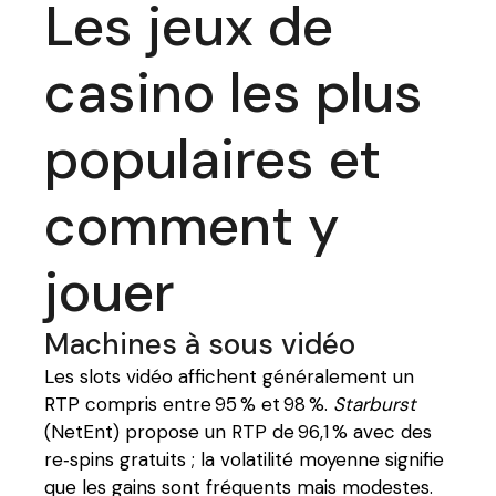
Les jeux de
casino les plus
populaires et
comment y
jouer
Machines à sous vidéo
Les slots vidéo affichent généralement un
RTP compris entre 95 % et 98 %.
Starburst
(NetEnt) propose un RTP de 96,1 % avec des
re‑spins gratuits ; la volatilité moyenne signifie
que les gains sont fréquents mais modestes.