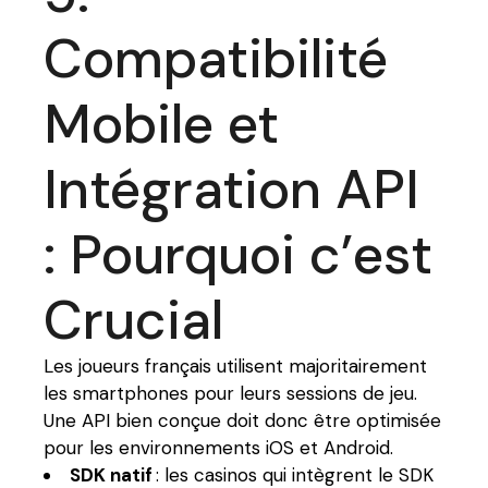
Compatibilité
Mobile et
Intégration API
: Pourquoi c’est
Crucial
Les joueurs français utilisent majoritairement
les smartphones pour leurs sessions de jeu.
Une API bien conçue doit donc être optimisée
pour les environnements iOS et Android.
SDK natif
: les casinos qui intègrent le SDK