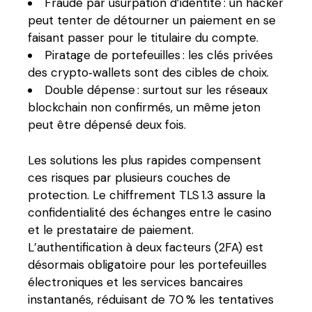
Fraude par usurpation d’identité : un hacker
peut tenter de détourner un paiement en se
faisant passer pour le titulaire du compte.
Piratage de portefeuilles : les clés privées
des crypto‑wallets sont des cibles de choix.
Double dépense : surtout sur les réseaux
blockchain non confirmés, un même jeton
peut être dépensé deux fois.
Les solutions les plus rapides compensent
ces risques par plusieurs couches de
protection. Le chiffrement TLS 1.3 assure la
confidentialité des échanges entre le casino
et le prestataire de paiement.
L’authentification à deux facteurs (2FA) est
désormais obligatoire pour les portefeuilles
électroniques et les services bancaires
instantanés, réduisant de 70 % les tentatives