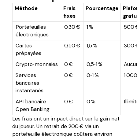
Méthode
Frais
Pourcentage
Plaf
fixes
gratu
Portefeuilles
0,30 €
1 %
500 
électroniques
Cartes
0,50 €
1,5 %
300 
prépayées
Crypto‑monnaies
0 €
0,5‑1 %
Aucu
Services
0 €
0‑1 %
1 00
bancaires
instantanés
API bancaire
0 €
0 %
Illimi
Open Banking
Les frais ont un impact direct sur le gain net
du joueur. Un retrait de 200 € via un
portefeuille électronique coûtera environ