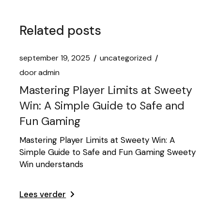
Related posts
september 19, 2025
uncategorized
door
admin
Mastering Player Limits at Sweety
Win: A Simple Guide to Safe and
Fun Gaming
Mastering Player Limits at Sweety Win: A
Simple Guide to Safe and Fun Gaming Sweety
Win understands
Lees verder