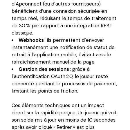
d’Apconnect (ou d’autres fournisseurs)
bénéficient d’une connexion sécurisée en
temps réel, réduisant le temps de traitement
de 30 % par rapport à une intégration REST
classique.
Webhooks
: ils permettent d’envoyer
instantanément une notification de statut de
retrait à l’application mobile, évitant ainsi le
rafraîchissement manuel de la page.
Gestion des sessions
: grâce à
l’authentification OAuth 2.0, le joueur reste
connecté pendant le processus de paiement,
limitant les points de friction.
Ces éléments techniques ont un impact
direct sur la rapidité perçue. Un joueur qui voit
son solde mis à jour en moins de 10 secondes
après avoir cliqué « Retirer » est plus