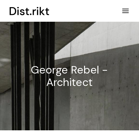
Ga
naar
de
inhoud
George Rebel -
Architect