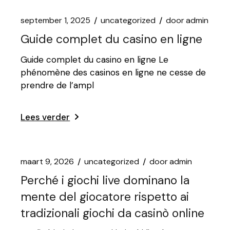
september 1, 2025
uncategorized
door
admin
Guide complet du casino en ligne
Guide complet du casino en ligne Le
phénomène des casinos en ligne ne cesse de
prendre de l’ampl
Lees verder
maart 9, 2026
uncategorized
door
admin
Perché i giochi live dominano la
mente del giocatore rispetto ai
tradizionali giochi da casinò online