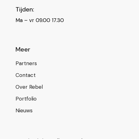
Tijden:
Ma – vr 09.00 17.30
Meer
Partners
Contact
Over Rebel
Portfolio
Nieuws