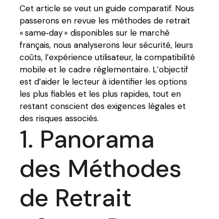
Cet article se veut un guide comparatif. Nous
passerons en revue les méthodes de retrait
« same‑day » disponibles sur le marché
français, nous analyserons leur sécurité, leurs
coûts, l’expérience utilisateur, la compatibilité
mobile et le cadre réglementaire. L’objectif
est d’aider le lecteur à identifier les options
les plus fiables et les plus rapides, tout en
restant conscient des exigences légales et
des risques associés.
1. Panorama
des Méthodes
de Retrait