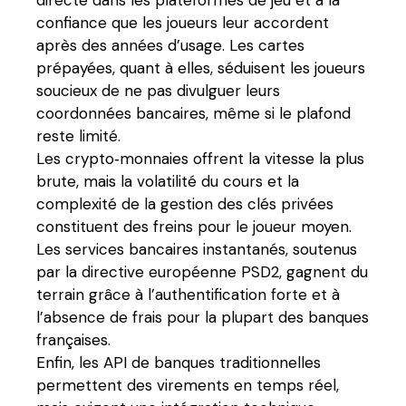
directe dans les plateformes de jeu et à la
confiance que les joueurs leur accordent
après des années d’usage. Les cartes
prépayées, quant à elles, séduisent les joueurs
soucieux de ne pas divulguer leurs
coordonnées bancaires, même si le plafond
reste limité.
Les crypto‑monnaies offrent la vitesse la plus
brute, mais la volatilité du cours et la
complexité de la gestion des clés privées
constituent des freins pour le joueur moyen.
Les services bancaires instantanés, soutenus
par la directive européenne PSD2, gagnent du
terrain grâce à l’authentification forte et à
l’absence de frais pour la plupart des banques
françaises.
Enfin, les API de banques traditionnelles
permettent des virements en temps réel,