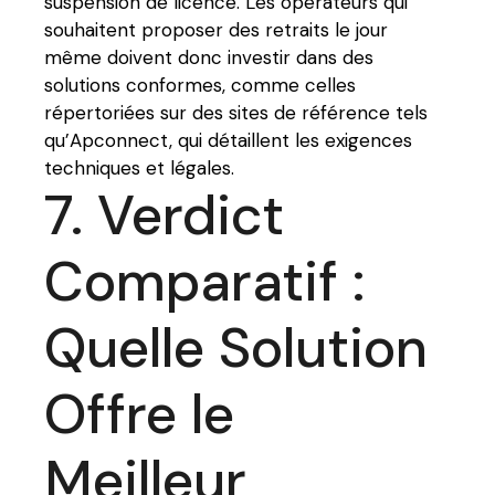
suspension de licence. Les opérateurs qui
souhaitent proposer des retraits le jour
même doivent donc investir dans des
solutions conformes, comme celles
répertoriées sur des sites de référence tels
qu’Apconnect, qui détaillent les exigences
techniques et légales.
7. Verdict
Comparatif :
Quelle Solution
Offre le
Meilleur