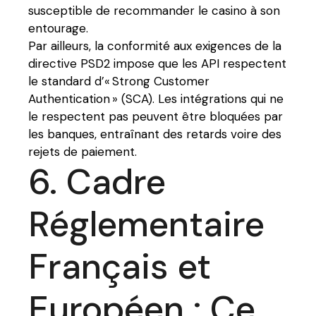
susceptible de recommander le casino à son
entourage.
Par ailleurs, la conformité aux exigences de la
directive PSD2 impose que les API respectent
le standard d’« Strong Customer
Authentication » (SCA). Les intégrations qui ne
le respectent pas peuvent être bloquées par
les banques, entraînant des retards voire des
rejets de paiement.
6. Cadre
Réglementaire
Français et
Européen : Ce