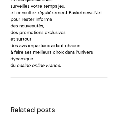
surveillez votre temps jeu,
et consultez régulièrement Basketnews.Net
pour rester informé
des nouveautés,
des promotions exclusives
et surtout
des avis impartiaux aidant chacun
à faire ses meilleurs choix dans l’univers
dynamique
du
casino online France
.
Related posts