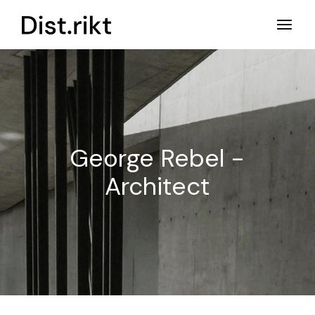
Ga
naar
de
inhoud
George Rebel -
Architect