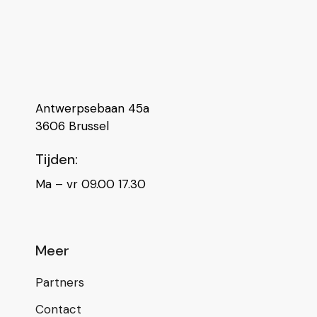
Antwerpsebaan 45a
3606 Brussel
Tijden:
Ma – vr 09.00 17.30
Meer
Partners
Contact