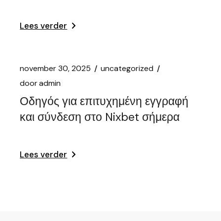
Lees verder
november 30, 2025
uncategorized
door
admin
Οδηγός για επιτυχημένη εγγραφή
και σύνδεση στο Nixbet σήμερα
Lees verder