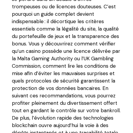
trompeuses ou de licences douteuses. C’est
pourquoi un guide complet devient
indispensable : il décortique les critères
essentiels comme la légalité du site, la qualité
du portefeuille de jeux et la transparence des
bonus. Vous y découvrirez comment vérifier
qu’un casino possède une licence délivrée par
la Malta Gaming Authority ou l’UK Gambling
Commission, comment lire les conditions de
mise afin d’éviter les mauvaises surprises et
quels protocoles de sécurité garantissent la
protection de vos données bancaires. En
suivant ces recommandations, vous pourrez
profiter pleinement du divertissement offert
tout en gardant le contrôle sur votre bankroll.
De plus, l’évolution rapide des technologies
blockchain ouvre aujourd’hui la voie à des
dépôts instantanés et à une traçabilité totale