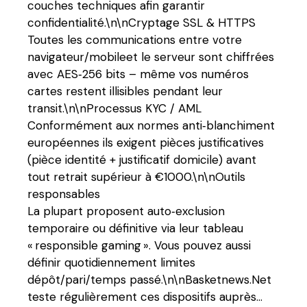
couches techniques afin garantir
confidentialité.\n\nCryptage SSL & HTTPS
Toutes les communications entre votre
navigateur/mobile​et le serveur sont chiffrées
avec AES‑256 bits – même vos numéros
cartes restent illisibles pendant leur
transit.\n\nProcessus KYC / AML
Conformément aux normes anti‑blanchiment
européennes ils exigent pièces justificatives
(pièce identité + justificatif domicile) avant
tout retrait supérieur à €1000.\n\nOutils
responsables
La plupart proposent auto‑exclusion
temporaire ou définitive via leur tableau
« responsible gaming ». Vous pouvez aussi
définir quotidiennement limites
dépôt/pari/temps passé.\n\nBasketnews.Net
teste régulièrement ces dispositifs auprès…