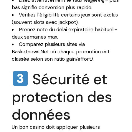
Lisez attentivement le taux
wagering
– plus
bas signifie conversion plus rapide.
Vérifiez l’éligibilité certains jeux sont exclus
(souvent slots avec jackpot).
Prenez note du délai expiratoire habituel –
deux semaines max.
Comparez plusieurs sites via
Basketnews.Net où chaque promotion est
classée selon son ratio gain/effort.\
Sécurité et
protection des
données
Un bon casino doit appliquer plusieurs