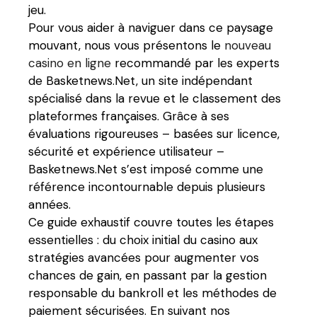
jeu.
Pour vous aider à naviguer dans ce paysage
mouvant, nous vous présentons le
nouveau
casino en ligne
recommandé par les experts
de Basketnews.Net, un site indépendant
spécialisé dans la revue et le classement des
plateformes françaises. Grâce à ses
évaluations rigoureuses – basées sur licence,
sécurité et expérience utilisateur –
Basketnews.Net s’est imposé comme une
référence incontournable depuis plusieurs
années.
Ce guide exhaustif couvre toutes les étapes
essentielles : du choix initial du casino aux
stratégies avancées pour augmenter vos
chances de gain, en passant par la gestion
responsable du bankroll et les méthodes de
paiement sécurisées. En suivant nos