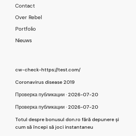
Contact
Over Rebel
Portfolio
Nieuws
cw-check-https://test.com/
Coronavirus disease 2019
Проверка публикации · 2026-07-20
Проверка публикации · 2026-07-20
Totul despre bonusul don.ro fără depunere și
cum să începi să joci instantaneu