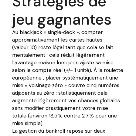
Stratégies de
jeu gagnantes
Au blackjack « single‑deck », compter
approximativement les cartes hautes
(valeur 10) reste légal tant que cela se fait
mentalement ; cela réduit légèrement
l’avantage maison lorsqu’on ajuste sa mise
selon le compte réel (+/- 1 unité). À la roulette
européenne , placer systématiquement une
mise « voisinage zéro » couvre cinq numéros
adjacents au zéro ; statistiquement cela
augmente légèrement vos chances globales
sans modifier drastiquement votre mise
totale (environ 13,5 % contre 2,7 % pour une
mise simple).
La gestion du bankroll repose sur deux