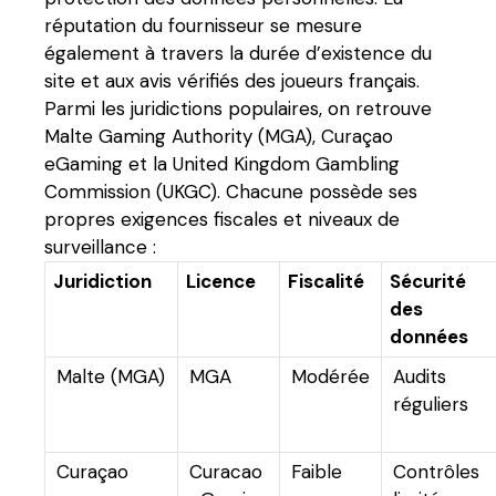
réputation du fournisseur se mesure
également à travers la durée d’existence du
site et aux avis vérifiés des joueurs français.
Parmi les juridictions populaires, on retrouve
Malte Gaming Authority (MGA), Curaçao
eGaming et la United Kingdom Gambling
Commission (UKGC). Chacune possède ses
propres exigences fiscales et niveaux de
surveillance :
Juridiction
Licence
Fiscalité
Sécurité
des
données
Malte (MGA)
MGA
Modérée
Audits
réguliers
Curaçao
Curacao
Faible
Contrôles