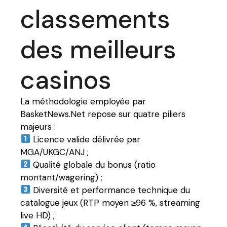
classements
des meilleurs
casinos
La méthodologie employée par
BasketNews.Net repose sur quatre piliers
majeurs :
Licence valide délivrée par
MGA/UKGC/ANJ ;
Qualité globale du bonus (ratio
montant/wagering) ;
Diversité et performance technique du
catalogue jeux (RTP moyen ≥96 %, streaming
live HD) ;