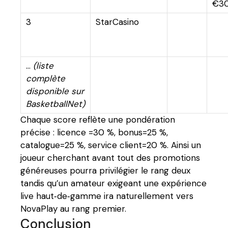
€3
3
StarCasino
…
(liste
complète
disponible sur
BasketballNet)
Chaque score reflète une pondération
précise : licence =30 %, bonus=25 %,
catalogue=25 %, service client=20 %. Ainsi un
joueur cherchant avant tout des promotions
généreuses pourra privilégier le rang deux
tandis qu’un amateur exigeant une expérience
live haut‑de‑gamme ira naturellement vers
NovaPlay au rang premier.
Conclusion