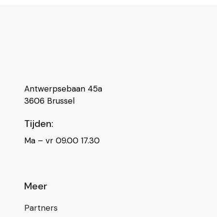
Antwerpsebaan 45a
3606 Brussel
Tijden:
Ma – vr 09.00 17.30
Meer
Partners