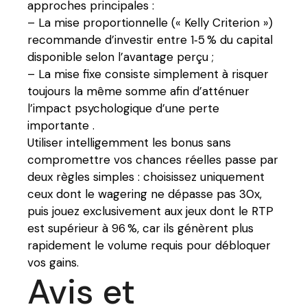
approches principales :
– La mise proportionnelle (« Kelly Criterion »)
recommande d’investir entre 1‑5 % du capital
disponible selon l’avantage perçu ;
– La mise fixe consiste simplement à risquer
toujours la même somme afin d’atténuer
l’impact psychologique d’une perte
importante .
Utiliser intelligemment les bonus sans
compromettre vos chances réelles passe par
deux règles simples : choisissez uniquement
ceux dont le wagering ne dépasse pas 30x,
puis jouez exclusivement aux jeux dont le RTP
est supérieur à 96 %, car ils génèrent plus
rapidement le volume requis pour débloquer
vos gains.
Avis et