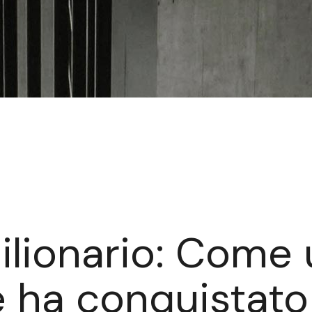
ilionario: Come
e ha conquistato 