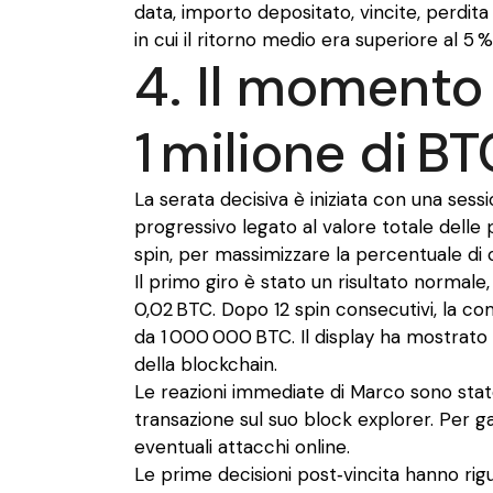
data, importo depositato, vincite, perdita
in cui il ritorno medio era superiore al 5 
4. Il momento 
1 milione di B
La serata decisiva è iniziata con una sess
progressivo legato al valore totale del
spin, per massimizzare la percentuale di c
Il primo giro è stato un risultato normale
0,02 BTC. Dopo 12 spin consecutivi, la com
da 1 000 000 BTC. Il display ha mostrato 
della blockchain.
Le reazioni immediate di Marco sono state d
transazione sul suo block explorer. Per ga
eventuali attacchi online.
Le prime decisioni post‑vincita hanno rig