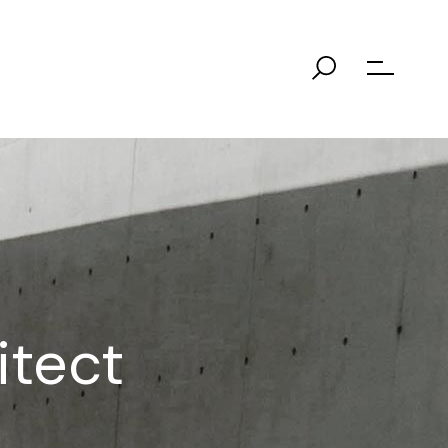
itect