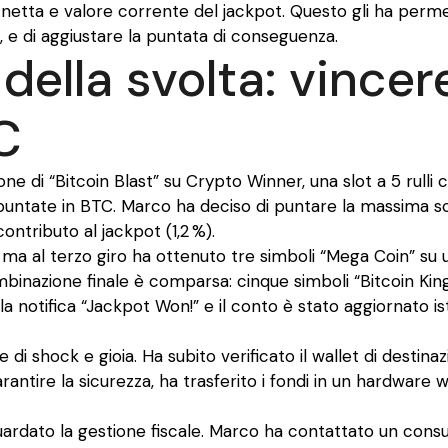
 netta e valore corrente del jackpot. Questo gli ha perme
%, e di aggiustare la puntata di conseguenza.
della svolta: vincer
TC
ione di “Bitcoin Blast” su Crypto Winner, una slot a 5 rull
le puntate in BTC. Marco ha deciso di puntare la massim
ontributo al jackpot (1,2 %).
, ma al terzo giro ha ottenuto tre simboli “Mega Coin” su u
binazione finale è comparsa: cinque simboli “Bitcoin King”
la notifica “Jackpot Won!” e il conto è stato aggiornato
i shock e gioia. Ha subito verificato il wallet di destinaz
rantire la sicurezza, ha trasferito i fondi in un hardware
uardato la gestione fiscale. Marco ha contattato un consul