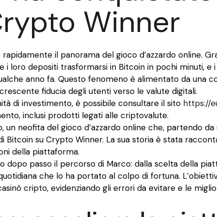
Crypto Winner
 rapidamente il panorama del gioco d’azzardo online. Gra
 i loro depositi trasformarsi in Bitcoin in pochi minuti, e
alche anno fa. Questo fenomeno è alimentato da una co
crescente fiducia degli utenti verso le valute digitali.
tà di investimento, è possibile consultare il sito
https://e
nto, inclusi prodotti legati alle criptovalute.
o, un neofita del gioco d’azzardo online che, partendo da 
di Bitcoin su Crypto Winner. La sua storia è stata raccont
ni della piattaforma.
o dopo passo il percorso di Marco: dalla scelta della pia
uotidiana che lo ha portato al colpo di fortuna. L’obiettiv
asinò cripto, evidenziando gli errori da evitare e le migl