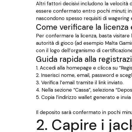
Altri fattori decisivi includono la velocit
essere confermato entro pochi minuti; in c
nascondono spesso requisiti di wagering e
Come verificare la licenza e
Per confermare la licenza, basta visitare la
autorità di gioco (ad esempio Malta Gaming
con il logo dell’organismo di certificazion
Guida rapida alla registra
Accedi alla homepage e clicca su “Regist
Inserisci nome, email, password e scegl
Verifica l’email tramite il link inviato.
Nella sezione “Cassa”, seleziona “Depos
Copia l’indirizzo wallet generato e invia
Il deposito sarà confermato in pochi minu
2. Capire i ja