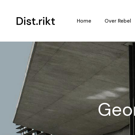
Ga
naar
de
inhoud
Home
Over Rebel
Geor