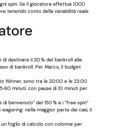
ni spin. Se il giocatore effettua 1.000
pre tenendo conto della variabilità reale
catore
i destinare il 20 % del bankroll alle
usso di bankroll. Per Marco, il budget
ypto Winner, sono tra le 20:00 e le 23:00
45‑60 minuti, con pause di 10 minuti per
s di benvenuto” del 150 % e i “free spin”
wagering: nella maggior parte dei casi, il
 un foglio di calcolo con colonne per