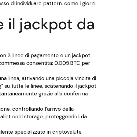
sso di individuare pattern, come i giorni
e il jackpot da
i con 3 linee di pagamento e un jackpot
a scommessa consentita: 0,005 BTC per
na linea, attivando una piccola vincita di
 su tutte le linee, scatenando il jackpot
 istantaneamente grazie alla conferma
ione, controllando l’arrivo della
 wallet cold storage, proteggendoli da
ente specializzato in criptovalute,