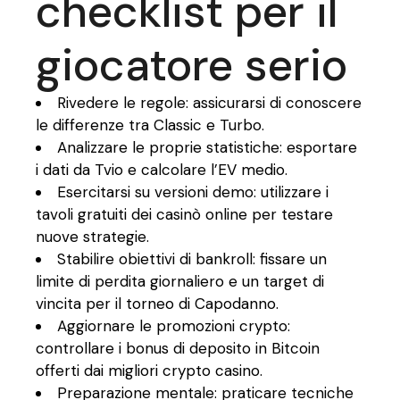
checklist per il
giocatore serio
Rivedere le regole: assicurarsi di conoscere
le differenze tra Classic e Turbo.
Analizzare le proprie statistiche: esportare
i dati da Tvio e calcolare l’EV medio.
Esercitarsi su versioni demo: utilizzare i
tavoli gratuiti dei casinò online per testare
nuove strategie.
Stabilire obiettivi di bankroll: fissare un
limite di perdita giornaliero e un target di
vincita per il torneo di Capodanno.
Aggiornare le promozioni crypto:
controllare i bonus di deposito in Bitcoin
offerti dai migliori crypto casino.
Preparazione mentale: praticare tecniche