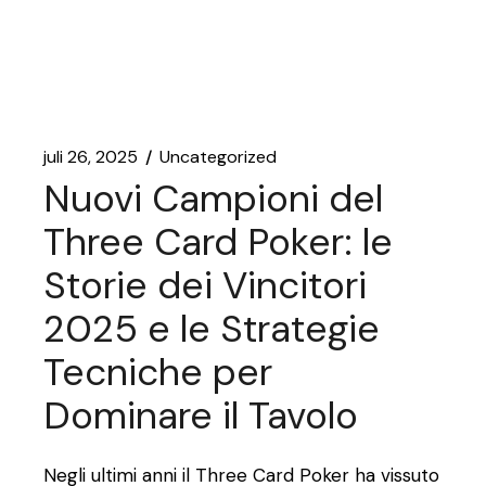
juli 26, 2025
Uncategorized
Nuovi Campioni del
Three Card Poker: le
Storie dei Vincitori
2025 e le Strategie
Tecniche per
Dominare il Tavolo
Negli ultimi anni il Three Card Poker ha vissuto