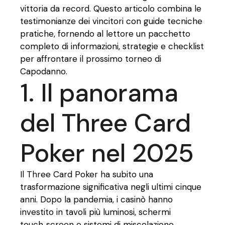
vittoria da record. Questo articolo combina le
testimonianze dei vincitori con guide tecniche
pratiche, fornendo al lettore un pacchetto
completo di informazioni, strategie e checklist
per affrontare il prossimo torneo di
Capodanno.
1. Il panorama
del Three Card
Poker nel 2025
Il Three Card Poker ha subito una
trasformazione significativa negli ultimi cinque
anni. Dopo la pandemia, i casinò hanno
investito in tavoli più luminosi, schermi
touch‑screen e sistemi di miscelazione