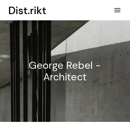
Ga
naar
de
inhoud
George Rebel -
Architect