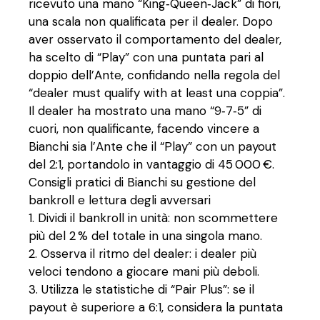
ricevuto una mano “King‑Queen‑Jack” di fiori,
una scala non qualificata per il dealer. Dopo
aver osservato il comportamento del dealer,
ha scelto di “Play” con una puntata pari al
doppio dell’Ante, confidando nella regola del
“dealer must qualify with at least una coppia”.
Il dealer ha mostrato una mano “9‑7‑5” di
cuori, non qualificante, facendo vincere a
Bianchi sia l’Ante che il “Play” con un payout
del 2:1, portandolo in vantaggio di 45 000 €.
Consigli pratici di Bianchi su gestione del
bankroll e lettura degli avversari
1. Dividi il bankroll in unità: non scommettere
più del 2 % del totale in una singola mano.
2. Osserva il ritmo del dealer: i dealer più
veloci tendono a giocare mani più deboli.
3. Utilizza le statistiche di “Pair Plus”: se il
payout è superiore a 6:1, considera la puntata