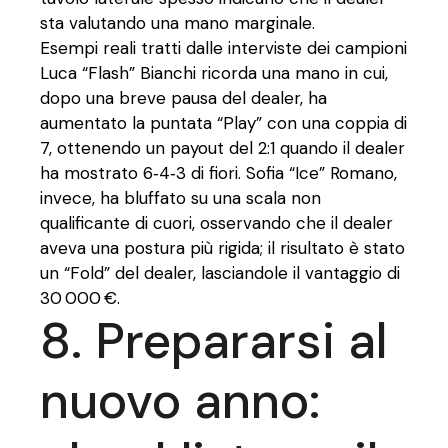
sta valutando una mano marginale.
Esempi reali tratti dalle interviste dei campioni
Luca “Flash” Bianchi ricorda una mano in cui,
dopo una breve pausa del dealer, ha
aumentato la puntata “Play” con una coppia di
7, ottenendo un payout del 2:1 quando il dealer
ha mostrato 6‑4‑3 di fiori. Sofia “Ice” Romano,
invece, ha bluffato su una scala non
qualificante di cuori, osservando che il dealer
aveva una postura più rigida; il risultato è stato
un “Fold” del dealer, lasciandole il vantaggio di
30 000 €.
8. Prepararsi al
nuovo anno: