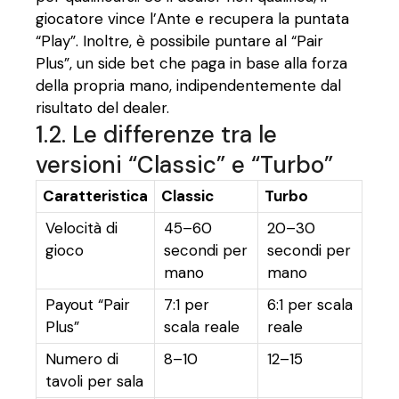
giocatore vince l’Ante e recupera la puntata
“Play”. Inoltre, è possibile puntare al “Pair
Plus”, un side bet che paga in base alla forza
della propria mano, indipendentemente dal
risultato del dealer.
1.2. Le differenze tra le
versioni “Classic” e “Turbo”
Caratteristica
Classic
Turbo
Velocità di
45–60
20–30
gioco
secondi per
secondi per
mano
mano
Payout “Pair
7:1 per
6:1 per scala
Plus”
scala reale
reale
Numero di
8–10
12–15
tavoli per sala