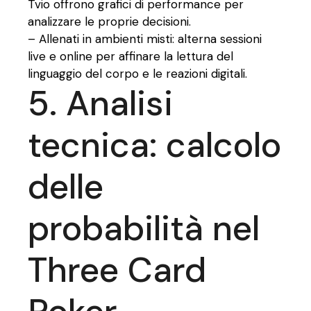
Tvio offrono grafici di performance per
analizzare le proprie decisioni.
– Allenati in ambienti misti: alterna sessioni
live e online per affinare la lettura del
linguaggio del corpo e le reazioni digitali.
5. Analisi
tecnica: calcolo
delle
probabilità nel
Three Card