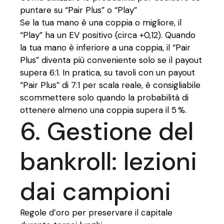
puntare su “Pair Plus” o “Play”
Se la tua mano è una coppia o migliore, il
“Play” ha un EV positivo (circa +0,12). Quando
la tua mano è inferiore a una coppia, il “Pair
Plus” diventa più conveniente solo se il payout
supera 6:1. In pratica, su tavoli con un payout
“Pair Plus” di 7:1 per scala reale, è consigliabile
scommettere solo quando la probabilità di
ottenere almeno una coppia supera il 5 %.
6. Gestione del
bankroll: lezioni
dai campioni
Regole d’oro per preservare il capitale