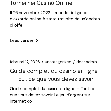
Tornei nei Casinò Online
Il 26 novembre 2023 il mondo del gioco
d’azzardo online è stato travolto da un’ondata
di offe
Lees verder
februari 17, 2026
uncategorized
door
admin
Guide complet du casino en ligne
– Tout ce que vous devez savoir
Guide complet du casino en ligne – Tout ce
que vous devez savoir Le jeu d’argent sur
internet co