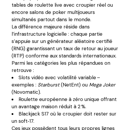
tables de roulette live avec croupier réel ou
encore salons de poker multijoueurs
simultanés partout dans le monde.
La différence majeure réside dans
l’infrastructure logicielle : chaque partie
s’appuie sur un générateur aléatoire certifié
(RNG) garantissant un taux de retour au joueur
(RTP) conforme aux standards internationaux.
Parmi les catégories les plus répandues on
retrouve :
Slots vidéo avec volatilité variable –
exemples :
Starburst
(NetEnt) ou
Mega Joker
(Novomatic).
Roulette européenne à zéro unique offrant
un avantage maison réduit à 2 %.
Blackjack S17 où le croupier doit rester sur
un soft‑17.
Ces jeux possèdent tous leurs propres lignes