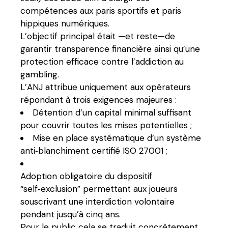
compétences aux paris sportifs et paris
hippiques numériques.
L’objectif principal était —et reste—de
garantir transparence financière ainsi qu’une
protection efficace contre l’addiction au
gambling.
L’ANJ attribue uniquement aux opérateurs
répondant à trois exigences majeures :
Détention d’un capital minimal suffisant
pour couvrir toutes les mises potentielles ;
Mise en place systématique d’un système
anti‑blanchiment certifié ISO 27001 ;
Adoption obligatoire du dispositif
“self‑exclusion” permettant aux joueurs
souscrivant une interdiction volontaire
pendant jusqu’à cinq ans.
Pour le public cela se traduit concrètement