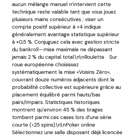
aucun mélange manuel n’intervient cette
technique reste valable tant que vous jouez
plusieurs mains consécutives ; viser un
compte positif supérieur à +4 indique
généralement avantage statistique supérieur
à +0,5 %. Conjuguez cela avec gestion stricte
du bankroll — mise maximale ne dépassant
jamais 2 % du capital total.\n\nRoulette Sur
roue européenne choisissez
systématiquement la mise «​Voisins Zéro​»,
couvrant douze numéros adjacents dont la
probabilité collective est supérieure grâce au
placement équilibré parmi hauts/bas
pairs/impairs. Statistiques historiques
montrent qu’environ 45 % des tirages
tombent parmi ces cases lors d’une série
courte (<25 spins).\n\nPoker online
Sélectionnez une salle disposant déjà licencée