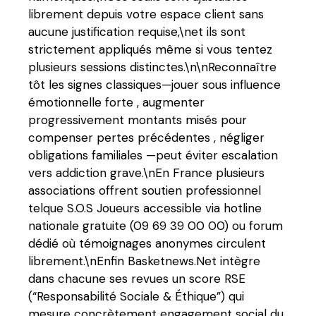
librement depuis votre espace client sans
aucune justification requise,\net ils sont
strictement appliqués même si vous tentez
plusieurs sessions distinctes.\n\nReconnaître
tôt les signes classiques—jouer sous influence
émotionnelle forte , augmenter
progressivement montants misés pour
compenser pertes précédentes , négliger
obligations familiales —peut éviter escalation
vers addiction grave.\nEn France plusieurs
associations offrent soutien professionnel
telque S.O.S Joueurs accessible via hotline
nationale gratuite (09 69 39 00 00) ou forum
dédié où témoignages anonymes circulent
librement.\nEnfin Basketnews.Net intègre
dans chacune ses revues un score RSE
(“Responsabilité Sociale & Éthique”) qui
mesure concrètement engagement social du