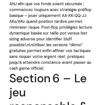
ANJ afin que vos fonds soient sécurisés ;
commencez toujours avec stratégie préflop
basique ­– jouer uniquement AA‐KK‐QQ‐JJ‐
AKs/AKo quand position tardive permet
minimiser risque. Post‑flop privilégiez lecture
dynamique basée sur taille pot versus bet
sizing adverse pour identifier bluff
possible.\n\nUtiliser les versions “démo”
gratuites permet enfin affiner vos tactiques
sans risquer votre argent réel ; pratiquez
jusqu’à atteindre constance avant passer au
cash game officiel.
Section 6 – Le
jeu