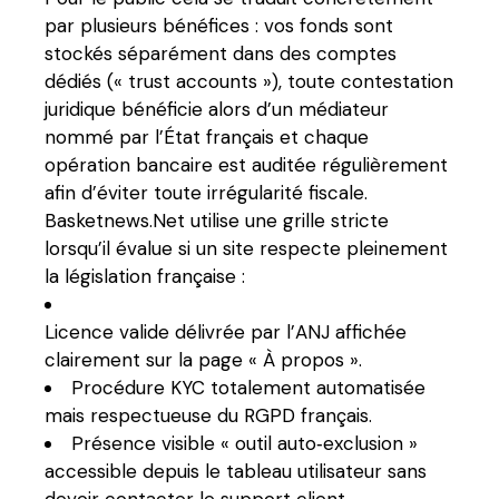
par plusieurs bénéfices : vos fonds sont
stockés séparément dans des comptes
dédiés (« trust accounts »), toute contestation
juridique bénéficie alors d’un médiateur
nommé par l’État français et chaque
opération bancaire est auditée régulièrement
afin d’éviter toute irrégularité fiscale.
Basketnews.Net utilise une grille stricte
lorsqu’il évalue si un site respecte pleinement
la législation française :
Licence valide délivrée par l’ANJ affichée
clairement sur la page « À propos ».
Procédure KYC totalement automatisée
mais respectueuse du RGPD français.
Présence visible « outil auto‑exclusion »
accessible depuis le tableau utilisateur sans
devoir contacter le support client.