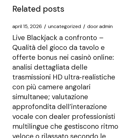
Related posts
april 15, 2026
uncategorized
door
admin
Live Blackjack a confronto –
Qualità del gioco da tavolo e
offerte bonus nei casinò online:
analisi dettagliata delle
trasmissioni HD ultra‑realistiche
con più camere angolari
simultanee; valutazione
approfondita dell’interazione
vocale con dealer professionisti
multilingue che gestiscono ritmo
veloce o rilassato secondo le