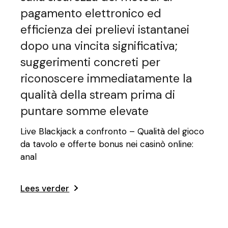
pagamento elettronico ed
efficienza dei prelievi istantanei
dopo una vincita significativa;
suggerimenti concreti per
riconoscere immediatamente la
qualità della stream prima di
puntare somme elevate
Live Blackjack a confronto – Qualità del gioco
da tavolo e offerte bonus nei casinò online:
anal
Lees verder