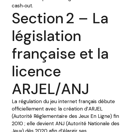
cash‑out.
Section 2 – La
législation
française et la
licence
ARJEL/ANJ
La régulation du jeu internet français débute
officiellement avec la création d’ARJEL
(Autorité Réglementaire des Jeux En Ligne) fin
2010 ; elle devient ANJ (Autorité Nationale des
Jeux) dès 2020 afin d’élargir ses