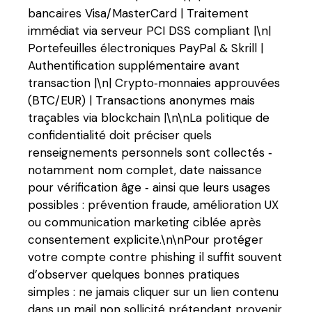
bancaires Visa/MasterCard | Traitement
immédiat via serveur PCI DSS compliant |\n|
Portefeuilles électroniques PayPal & Skrill |
Authentification supplémentaire avant
transaction |\n| Crypto‑monnaies approuvées
(BTC/EUR) | Transactions anonymes mais
traçables via blockchain |\n\nLa politique de
confidentialité doit préciser quels
renseignements personnels sont collectés ‑
notamment nom complet, date naissance
pour vérification âge ‑ ainsi que leurs usages
possibles : prévention fraude, amélioration UX
ou communication marketing ciblée après
consentement explicite.\n\nPour protéger
votre compte contre phishing il suffit souvent
d’observer quelques bonnes pratiques
simples : ne jamais cliquer sur un lien contenu
dans un mail non sollicité prétendant provenir