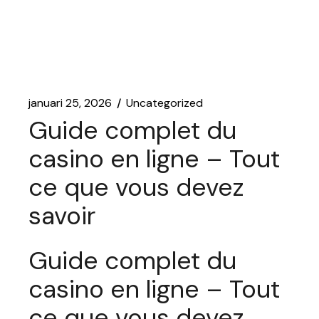
januari 25, 2026
Uncategorized
Guide complet du
casino en ligne – Tout
ce que vous devez
savoir
Guide complet du
casino en ligne – Tout
ce que vous devez