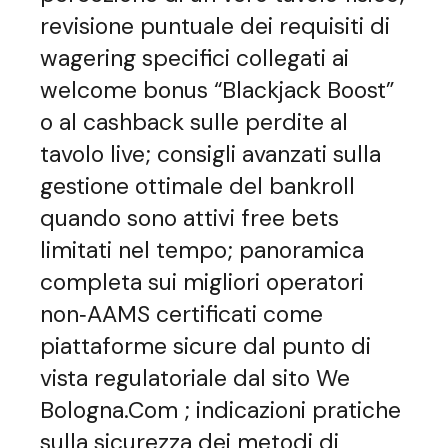
revisione puntuale dei requisiti di
wagering specifici collegati ai
welcome bonus “Blackjack Boost”
o al cashback sulle perdite al
tavolo live; consigli avanzati sulla
gestione ottimale del bankroll
quando sono attivi free bets
limitati nel tempo; panoramica
completa sui migliori operatori
non‑AAMS certificati come
piattaforme sicure dal punto di
vista regulatoriale dal sito We
Bologna.Com ; indicazioni pratiche
sulla sicurezza dei metodi di