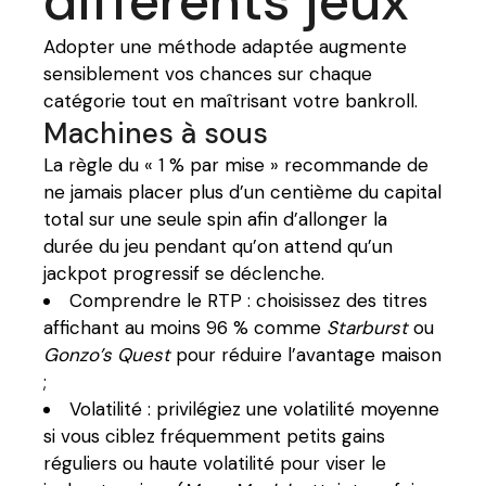
différents jeux
Adopter une méthode adaptée augmente
sensiblement vos chances sur chaque
catégorie tout en maîtrisant votre bankroll.
Machines à sous
La règle du « 1 % par mise » recommande de
ne jamais placer plus d’un centième du capital
total sur une seule spin afin d’allonger la
durée du jeu pendant qu’on attend qu’un
jackpot progressif se déclenche.
Comprendre le RTP : choisissez des titres
affichant au moins 96 % comme
Starburst
ou
Gonzo’s Quest
pour réduire l’avantage maison
;
Volatilité : privilégiez une volatilité moyenne
si vous ciblez fréquemment petits gains
réguliers ou haute volatilité pour viser le