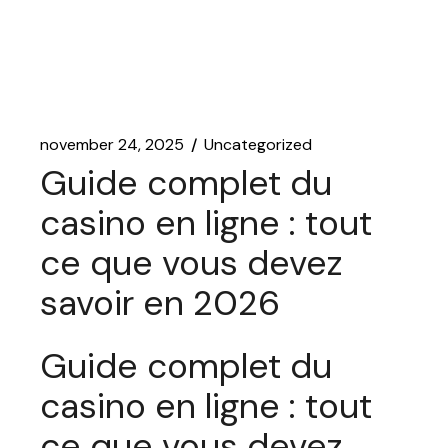
november 24, 2025
Uncategorized
Guide complet du
casino en ligne : tout
ce que vous devez
savoir en 2026
Guide complet du
casino en ligne : tout
ce que vous devez