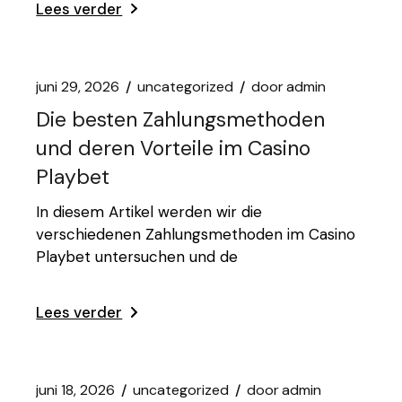
Lees verder
juni 29, 2026
uncategorized
door
admin
Die besten Zahlungsmethoden
und deren Vorteile im Casino
Playbet
In diesem Artikel werden wir die
verschiedenen Zahlungsmethoden im Casino
Playbet untersuchen und de
Lees verder
juni 18, 2026
uncategorized
door
admin