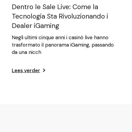
Dentro le Sale Live: Come la
Tecnologia Sta Rivoluzionando i
Dealer iGaming
Negli ultimi cinque anni i casinò live hanno
trasformato il panorama iGaming, passando
da una nicch
Lees verder