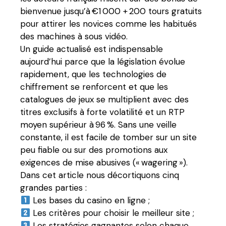
bienvenue jusqu’à €1 000 + 200 tours gratuits
pour attirer les novices comme les habitués
des machines à sous vidéo.
Un guide actualisé est indispensable
aujourd’hui parce que la législation évolue
rapidement, que les technologies de
chiffrement se renforcent et que les
catalogues de jeux se multiplient avec des
titres exclusifs à forte volatilité et un RTP
moyen supérieur à 96 %. Sans une veille
constante, il est facile de tomber sur un site
peu fiable ou sur des promotions aux
exigences de mise abusives (« wagering »).
Dans cet article nous décortiquons cinq
grandes parties :
Les bases du casino en ligne ;
Les critères pour choisir le meilleur site ;
Les stratégies gagnantes selon chaque