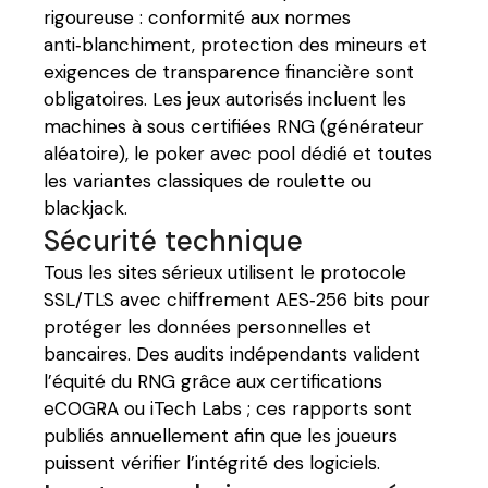
rigoureuse : conformité aux normes
anti‑blanchiment, protection des mineurs et
exigences de transparence financière sont
obligatoires. Les jeux autorisés incluent les
machines à sous certifiées RNG (générateur
aléatoire), le poker avec pool dédié et toutes
les variantes classiques de roulette ou
blackjack.
Sécurité technique
Tous les sites sérieux utilisent le protocole
SSL/TLS avec chiffrement AES‑256 bits pour
protéger les données personnelles et
bancaires. Des audits indépendants valident
l’équité du RNG grâce aux certifications
eCOGRA ou iTech Labs ; ces rapports sont
publiés annuellement afin que les joueurs
puissent vérifier l’intégrité des logiciels.