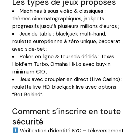
Les types de jeux proposés
Machines à sous vidéo & classiques :
thèmes cinématographiques, jackpots
progressifs jusqu’à plusieurs millions d’euros ;
Jeux de table : blackjack multi‑hand,
roulette européenne à zéro unique, baccarat
avec side‑bet ;
Poker en ligne & tournois dédiés : Texas
Hold’em Turbo, Omaha Hi‑Lo avec buy‑in
minimum €10 ;
Jeux avec croupier en direct (Live Casino) :
roulette live HD, blackjack live avec options
“Bet Behind”.
Comment s’inscrire en toute
sécurité
Vérification d’identité KYC – téléversement