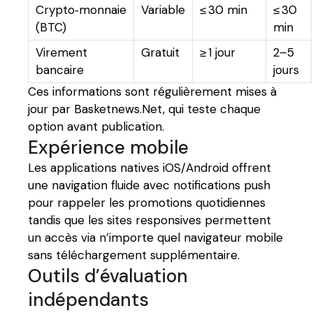
Crypto‑monnaie
Variable
≤ 30 min
≤ 30
(BTC)
min
Virement
Gratuit
≥ 1 jour
2–5
bancaire
jours
Ces informations sont régulièrement mises à
jour par Basketnews.Net, qui teste chaque
option avant publication.
Expérience mobile
Les applications natives iOS/Android offrent
une navigation fluide avec notifications push
pour rappeler les promotions quotidiennes
tandis que les sites responsives permettent
un accès via n’importe quel navigateur mobile
sans téléchargement supplémentaire.
Outils d’évaluation
indépendants