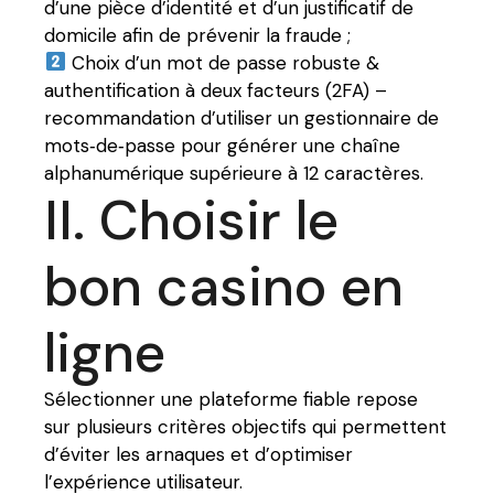
d’une pièce d’identité et d’un justificatif de
domicile afin de prévenir la fraude ;
Choix d’un mot de passe robuste &
authentification à deux facteurs (2FA) –
recommandation d’utiliser un gestionnaire de
mots‑de‑passe pour générer une chaîne
alphanumérique supérieure à 12 caractères.
II. Choisir le
bon casino en
ligne
Sélectionner une plateforme fiable repose
sur plusieurs critères objectifs qui permettent
d’éviter les arnaques et d’optimiser
l’expérience utilisateur.