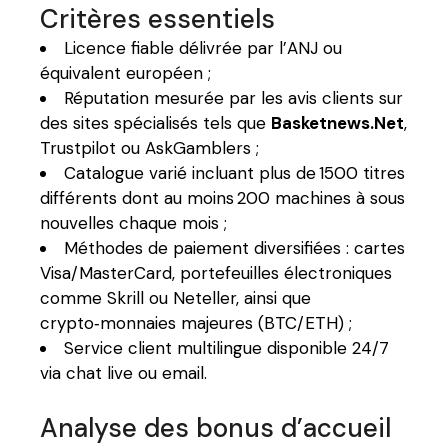
Critères essentiels
Licence fiable délivrée par l’ANJ ou
équivalent européen ;
Réputation mesurée par les avis clients sur
des sites spécialisés tels que
Basketnews.Net
,
Trustpilot ou AskGamblers ;
Catalogue varié incluant plus de 1500 titres
différents dont au moins 200 machines à sous
nouvelles chaque mois ;
Méthodes de paiement diversifiées : cartes
Visa/MasterCard, portefeuilles électroniques
comme Skrill ou Neteller, ainsi que
crypto‑monnaies majeures (BTC/ETH) ;
Service client multilingue disponible 24/7
via chat live ou email.
Analyse des bonus d’accueil