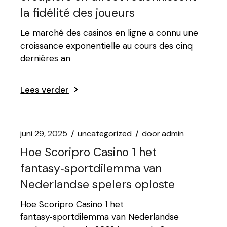
la fidélité des joueurs
Le marché des casinos en ligne a connu une
croissance exponentielle au cours des cinq
dernières an
Lees verder
juni 29, 2025
uncategorized
door
admin
Hoe Scoripro Casino 1 het
fantasy‑sportdilemma van
Nederlandse spelers oploste
Hoe Scoripro Casino 1 het
fantasy‑sportdilemma van Nederlandse