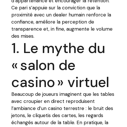
d’appartenance et encourager la rétention.
Ce pari s’appuie sur la conviction que la
proximité avec un dealer humain renforce la
confiance, améliore la perception de
transparence et, in fine, augmente le volume
des mises.
1. Le mythe du
« salon de
casino » virtuel
Beaucoup de joueurs imaginent que les tables
avec croupier en direct reproduisent
l’ambiance d’un casino terrestre : le bruit des
jetons, le cliquetis des cartes, les regards
échangés autour de la table. En pratique, la