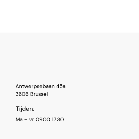
Antwerpsebaan 45a
3606 Brussel
Tijden:
Ma – vr 09.00 17.30