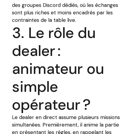
des groupes Discord dédiés, où les échanges
sont plus riches et moins encadrés par les
contraintes de la table live.
3. Le rôle du
dealer :
animateur ou
simple
opérateur ?
Le dealer en direct assume plusieurs missions
simultanées. Premièrement, il anime la partie
en présentant les règles, en rappelant les