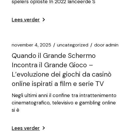
spelers oploste In 2022 lanceerde S
Lees verder
november 4, 2025
uncategorized
door
admin
Quando il Grande Schermo
Incontra il Grande Gioco –
L’evoluzione dei giochi da casinò
online ispirati a film e serie TV
Negli ultimi anni il confine tra intrattenimento
cinematografico, televisivo e gambling online
si è
Lees verder