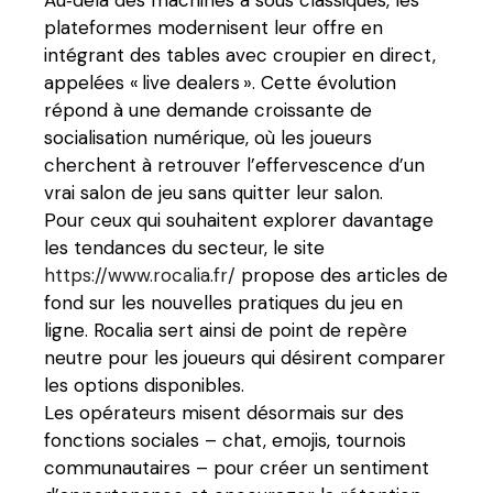
Au‑delà des machines à sous classiques, les
plateformes modernisent leur offre en
intégrant des tables avec croupier en direct,
appelées « live dealers ». Cette évolution
répond à une demande croissante de
socialisation numérique, où les joueurs
cherchent à retrouver l’effervescence d’un
vrai salon de jeu sans quitter leur salon.
Pour ceux qui souhaitent explorer davantage
les tendances du secteur, le site
https://www.rocalia.fr/
propose des articles de
fond sur les nouvelles pratiques du jeu en
ligne. Rocalia sert ainsi de point de repère
neutre pour les joueurs qui désirent comparer
les options disponibles.
Les opérateurs misent désormais sur des
fonctions sociales – chat, emojis, tournois
communautaires – pour créer un sentiment