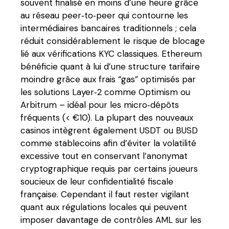
souvent finalisé en moins d’une heure grâce
au réseau peer‑to‑peer qui contourne les
intermédiaires bancaires traditionnels ; cela
réduit considérablement le risque de blocage
lié aux vérifications KYC classiques. Ethereum
bénéficie quant à lui d’une structure tarifaire
moindre grâce aux frais “gas” optimisés par
les solutions Layer‑2 comme Optimism ou
Arbitrum – idéal pour les micro‑dépôts
fréquents (< €10). La plupart des nouveaux
casinos intègrent également USDT ou BUSD
comme stablecoins afin d’éviter la volatilité
excessive tout en conservant l’anonymat
cryptographique requis par certains joueurs
soucieux de leur confidentialité fiscale
française. Cependant il faut rester vigilant
quant aux régulations locales qui peuvent
imposer davantage de contrôles AML sur les