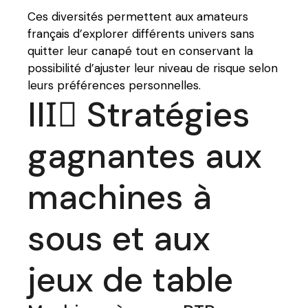
Ces diversités permettent aux amateurs
français d’explorer différents univers sans
quitter leur canapé tout en conservant la
possibilité d’ajuster leur niveau de risque selon
leurs préférences personnelles.
III️⃣ Stratégies
gagnantes aux
machines à
sous et aux
jeux de table