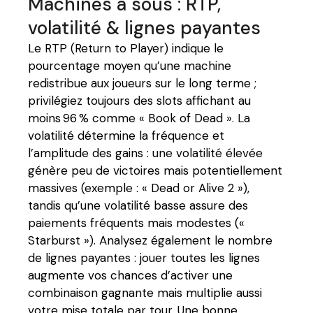
Machines à sous : RTP,
volatilité & lignes payantes
Le RTP (Return to Player) indique le
pourcentage moyen qu’une machine
redistribue aux joueurs sur le long terme ;
privilégiez toujours des slots affichant au
moins 96 % comme « Book of Dead ». La
volatilité détermine la fréquence et
l’amplitude des gains : une volatilité élevée
génère peu de victoires mais potentiellement
massives (exemple : « Dead or Alive 2 »),
tandis qu’une volatilité basse assure des
paiements fréquents mais modestes («
Starburst »). Analysez également le nombre
de lignes payantes : jouer toutes les lignes
augmente vos chances d’activer une
combinaison gagnante mais multiplie aussi
votre mise totale par tour. Une bonne