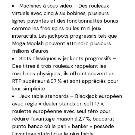
Machines à sous vidéo – Des rouleaux
virtuels avec cinq à six bobines, plusieurs
lignes payantes et des fonctionnalités bonus
comme les free spins ou les mini‑jeux
interactifs. Les jackpots progressifs tels que
Mega Moolah peuvent atteindre plusieurs
millions d’euros.
Slots classiques & jackpots progressifs –
Des titres à trois rouleaux rappelant les
machines physiques ; ils offrent souvent un
RTP supérieur à 97 % et sont appréciés pour
leur simplicité.
Jeux table standards – Blackjack européen
avec règle « dealer stands on soft 17 »,
roulette européenne avec seul zéro pour
réduire l’avantage maison à 2,7 %, baccarat
punto banco où le pari « banker » possède
l’avantage statistique le plus faible.