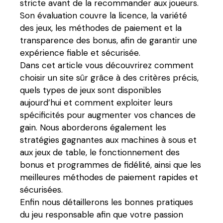
stricte avant de la recommander aux joueurs.
Son évaluation couvre la licence, la variété
des jeux, les méthodes de paiement et la
transparence des bonus, afin de garantir une
expérience fiable et sécurisée.
Dans cet article vous découvrirez comment
choisir un site sûr grâce à des critères précis,
quels types de jeux sont disponibles
aujourd’hui et comment exploiter leurs
spécificités pour augmenter vos chances de
gain. Nous aborderons également les
stratégies gagnantes aux machines à sous et
aux jeux de table, le fonctionnement des
bonus et programmes de fidélité, ainsi que les
meilleures méthodes de paiement rapides et
sécurisées.
Enfin nous détaillerons les bonnes pratiques
du jeu responsable afin que votre passion