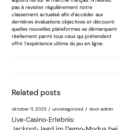
pas à revisiter régulièrement notre
classement actualisé afin d’accéder aux
dernières évaluations objectives et découvrir
quelles nouvelles plateformes se démarquent
réellement parmi tous ceux qui prétendent
offrir l’expérience ultime du jeu en ligne.
Related posts
oktober 11, 2025
uncategorized
door
admin
Live‑Casino‑Erlebnis:
Jackpot‑Jagd im Demo‑Modus bei