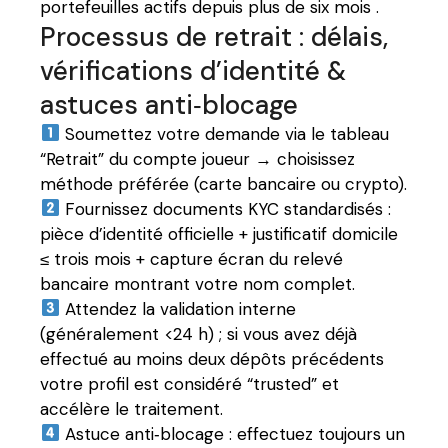
portefeuilles actifs depuis plus de six mois .
Processus de retrait : délais,
vérifications d’identité &
astuces anti‑blocage
Soumettez votre demande via le tableau
“Retrait” du compte joueur → choisissez
méthode préférée (carte bancaire ou crypto).
Fournissez documents KYC standardisés :
pièce d’identité officielle + justificatif domicile
≤ trois mois + capture écran du relevé
bancaire montrant votre nom complet.
Attendez la validation interne
(généralement <24 h) ; si vous avez déjà
effectué au moins deux dépôts précédents
votre profil est considéré “trusted” et
accélère le traitement.
Astuce anti‑blocage : effectuez toujours un