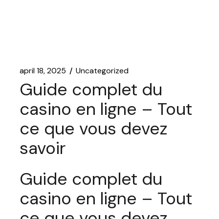
april 18, 2025
Uncategorized
Guide complet du
casino en ligne – Tout
ce que vous devez
savoir
Guide complet du
casino en ligne – Tout
ce que vous devez