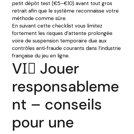
petit dépôt test (€5–€10) avant tout gros
retrait afin que le système reconnaisse votre
méthode comme sûre.
En suivant cette checklist vous limitez
fortement les risques d’attente prolongée
voire de suspension temporaire due aux
contrôles anti‑fraude courants dans l’industrie
française du jeu en ligne.
VI️⃣ Jouer
responsableme
nt – conseils
pour une