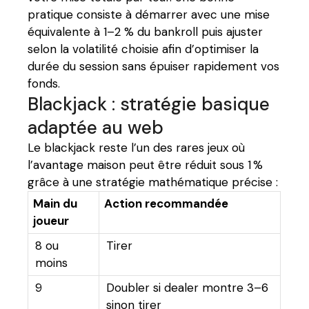
pratique consiste à démarrer avec une mise
équivalente à 1–2 % du bankroll puis ajuster
selon la volatilité choisie afin d’optimiser la
durée du session sans épuiser rapidement vos
fonds.
Blackjack : stratégie basique
adaptée au web
Le blackjack reste l’un des rares jeux où
l’avantage maison peut être réduit sous 1 %
grâce à une stratégie mathématique précise :
Main du
Action recommandée
joueur
8 ou
Tirer
moins
9
Doubler si dealer montre 3–6
sinon tirer