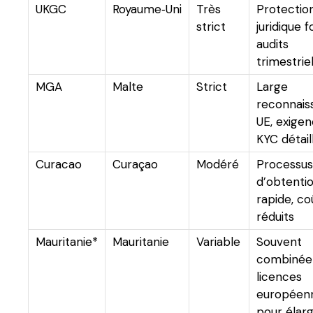
UKGC
Royaume‑Uni
Très
Protectio
strict
juridique f
audits
trimestrie
MGA
Malte
Strict
Large
reconnais
UE, exige
KYC détail
Curacao
Curaçao
Modéré
Processu
d’obtenti
rapide, co
réduits
Mauritanie*
Mauritanie
Variable
Souvent
combinée
licences
européen
pour élarg