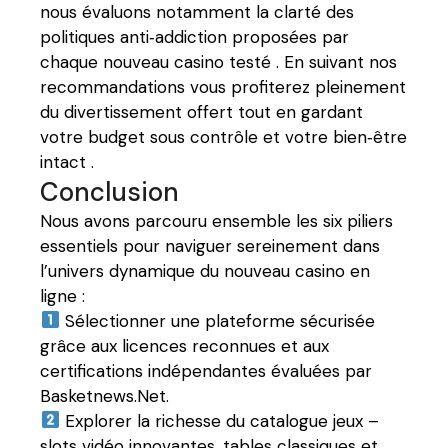
nous évaluons notamment la clarté des
politiques anti‑addiction proposées par
chaque nouveau casino testé . En suivant nos
recommandations vous profiterez pleinement
du divertissement offert tout en gardant
votre budget sous contrôle et votre bien‑être
intact .
Conclusion
Nous avons parcouru ensemble les six piliers
essentiels pour naviguer sereinement dans
l’univers dynamique du nouveau casino en
ligne :
Sélectionner une plateforme sécurisée
grâce aux licences reconnues et aux
certifications indépendantes évaluées par
Basketnews.Net.
Explorer la richesse du catalogue jeux –
slots vidéo innovantes, tables classiques et