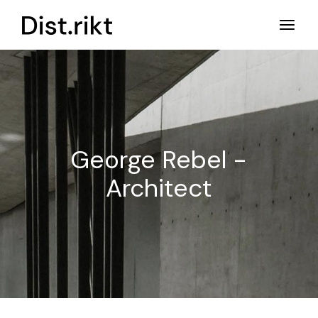
Ga
naar
de
inhoud
George Rebel -
Architect