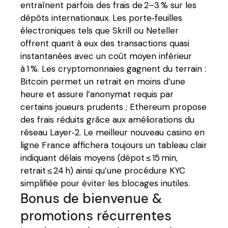
entraînent parfois des frais de 2–3 % sur les
dépôts internationaux. Les porte‑feuilles
électroniques tels que Skrill ou Neteller
offrent quant à eux des transactions quasi
instantanées avec un coût moyen inférieur
à 1 %. Les cryptomonnaies gagnent du terrain :
Bitcoin permet un retrait en moins d’une
heure et assure l’anonymat requis par
certains joueurs prudents ; Ethereum propose
des frais réduits grâce aux améliorations du
réseau Layer‑2. Le meilleur nouveau casino en
ligne France affichera toujours un tableau clair
indiquant délais moyens (dépot ≤ 15 min,
retrait ≤ 24 h) ainsi qu’une procédure KYC
simplifiée pour éviter les blocages inutiles.
Bonus de bienvenue &
promotions récurrentes