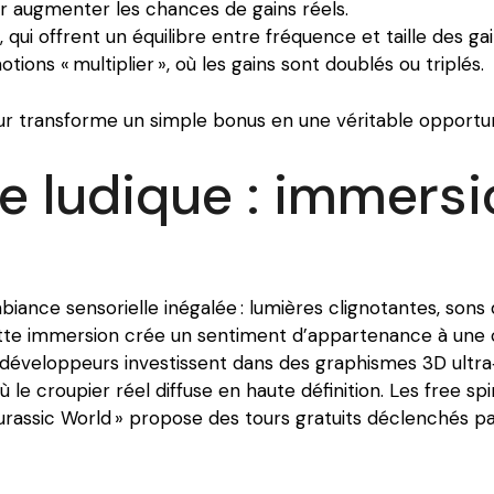
ur augmenter les chances de gains réels.
e, qui offrent un équilibre entre fréquence et taille des gai
tions « multiplier », où les gains sont doublés ou triplés.
ur transforme un simple bonus en une véritable opportun
ce ludique : immersi
biance sensorielle inégalée : lumières clignotantes, sons
tte immersion crée un sentiment d’appartenance à une
développeurs investissent dans des graphismes 3D ultra‑r
 le croupier réel diffuse en haute définition. Les free sp
Jurassic World » propose des tours gratuits déclenchés 