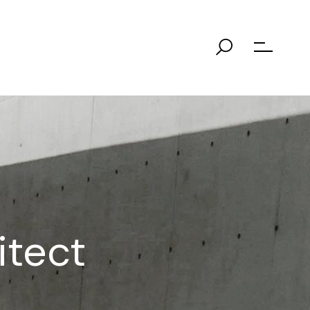
itect