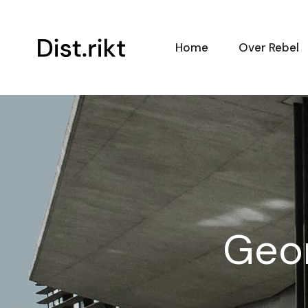
Ga
naar
de
inhoud
Home
Over Rebel
Geor