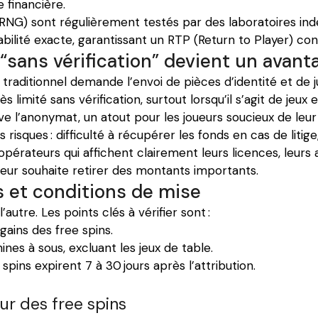
 financière.
(RNG) sont régulièrement testés par des laboratoires 
bilité exacte, garantissant un RTP (Return to Player) co
 “sans vérification” devient un avant
ditionnel demande l’envoi de pièces d’identité et de jus
s limité sans vérification, surtout lorsqu’il s’agit de je
erve l’anonymat, un atout pour les joueurs soucieux de leur 
sques : difficulté à récupérer les fonds en cas de litige,
opérateurs qui affichent clairement leurs licences, leurs a
ueur souhaite retirer des montants importants.
s et conditions de mise
autre. Les points clés à vérifier sont :
gains des free spins.
ines à sous, excluant les jeux de table.
 spins expirent 7 à 30 jours après l’attribution.
ur des free spins