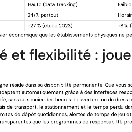
Haute (data‑tracking)
Faible
24/7, partout
Horair
+27 % (étude 2023)
+8 % (
evier économique que les établissements physiques ne pe
é et flexibilité : jo
igne réside dans sa disponibilité permanente. Que vous 
s’adaptent automatiquement grâce à des interfaces respo
afé, sans se soucier des heures d’ouverture ou du dress 
s de transport, le stationnement et le temps perdu dans l
 limites de dépôt quotidiennes, alertes de temps de jeu e
 transparentes que les programmes de responsabilité prop