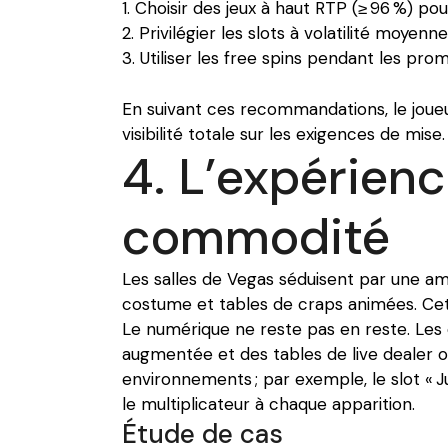
Choisir des jeux à haut RTP (≥ 96 %) po
Privilégier les slots à volatilité moyenn
Utiliser les free spins pendant les promo
En suivant ces recommandations, le joue
visibilité totale sur les exigences de mise.
4. L’expérien
commodité
Les salles de Vegas séduisent par une am
costume et tables de craps animées. Ce
Le numérique ne reste pas en reste. Les 
augmentée et des tables de live dealer où
environnements ; par exemple, le slot « 
le multiplicateur à chaque apparition.
Étude de cas