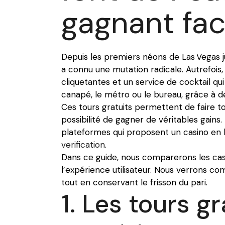
gagnant fac
Depuis les premiers néons de Las Vegas 
a connu une mutation radicale. Autrefois,
cliquetantes et un service de cocktail qui
canapé, le métro ou le bureau, grâce à des
Ces tours gratuits permettent de faire t
possibilité de gagner de véritables gains.
plateformes qui proposent un casino en li
verification
.
Dans ce guide, nous comparerons les casino
l’expérience utilisateur. Nous verrons c
tout en conservant le frisson du pari.
1. Les tours gr