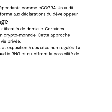
indépendants comme eCOGRA. Un audit
nforme aux déclarations du développeur.
age
tificatifs de domicile. Certaines
ux en crypto‑monnaie. Cette approche
vie privée.
 et exposition à des sites non régulés. La
udits RNG et qui offrent la possibilité de