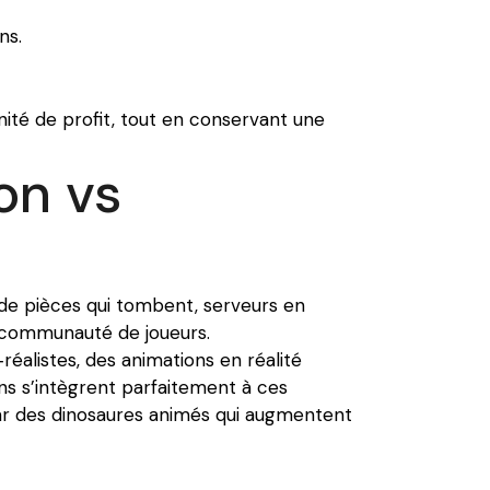
ns.
ité de profit, tout en conservant une
on vs
 de pièces qui tombent, serveurs en
 communauté de joueurs.
éalistes, des animations en réalité
ins s’intègrent parfaitement à ces
par des dinosaures animés qui augmentent