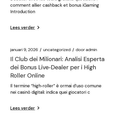
comment allier cashback et bonus iGaming
Introduction
Lees verder
januari 9, 2026
uncategorized
door
admin
Il Club dei Milionari: Analisi Esperta
dei Bonus Live‑Dealer per i High
Roller Online
Il termine “high‑roller” è ormai d’uso comune
nei casinò digitali: indica quei giocatori c
Lees verder