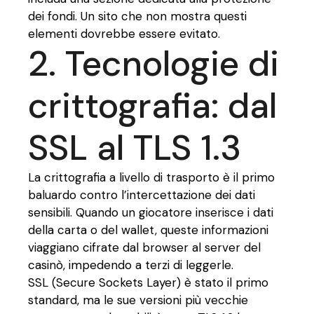
dei fondi. Un sito che non mostra questi
elementi dovrebbe essere evitato.
2. Tecnologie di
crittografia: dal
SSL al TLS 1.3
La crittografia a livello di trasporto è il primo
baluardo contro l’intercettazione dei dati
sensibili. Quando un giocatore inserisce i dati
della carta o del wallet, queste informazioni
viaggiano cifrate dal browser al server del
casinò, impedendo a terzi di leggerle.
SSL (Secure Sockets Layer) è stato il primo
standard, ma le sue versioni più vecchie