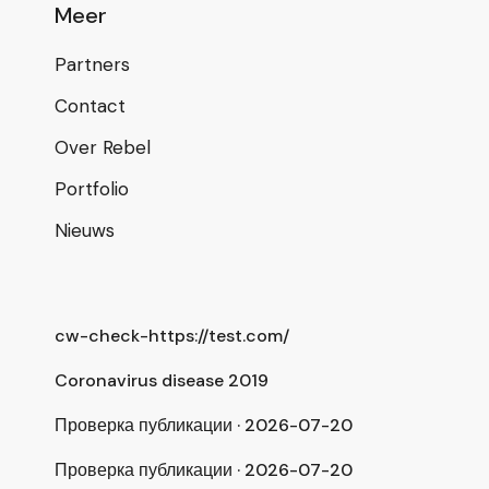
Meer
Partners
Contact
Over Rebel
Portfolio
Nieuws
cw-check-https://test.com/
Coronavirus disease 2019
Проверка публикации · 2026-07-20
Проверка публикации · 2026-07-20