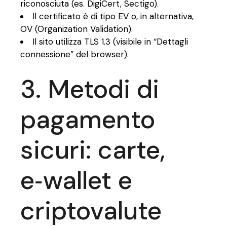
riconosciuta (es. DigiCert, Sectigo).
Il certificato è di tipo EV o, in alternativa,
OV (Organization Validation).
Il sito utilizza TLS 1.3 (visibile in “Dettagli
connessione” del browser).
3. Metodi di
pagamento
sicuri: carte,
e‑wallet e
criptovalute