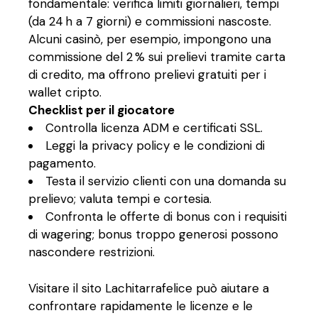
fondamentale: verifica limiti giornalieri, tempi
(da 24 h a 7 giorni) e commissioni nascoste.
Alcuni casinò, per esempio, impongono una
commissione del 2 % sui prelievi tramite carta
di credito, ma offrono prelievi gratuiti per i
wallet cripto.
Checklist per il giocatore
Controlla licenza ADM e certificati SSL.
Leggi la privacy policy e le condizioni di
pagamento.
Testa il servizio clienti con una domanda su
prelievo; valuta tempi e cortesia.
Confronta le offerte di bonus con i requisiti
di wagering; bonus troppo generosi possono
nascondere restrizioni.
Visitare il sito Lachitarrafelice può aiutare a
confrontare rapidamente le licenze e le