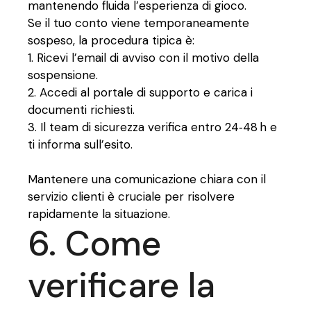
mantenendo fluida l’esperienza di gioco.
Se il tuo conto viene temporaneamente
sospeso, la procedura tipica è:
Ricevi l’email di avviso con il motivo della
sospensione.
Accedi al portale di supporto e carica i
documenti richiesti.
Il team di sicurezza verifica entro 24‑48 h e
ti informa sull’esito.
Mantenere una comunicazione chiara con il
servizio clienti è cruciale per risolvere
rapidamente la situazione.
6. Come
verificare la