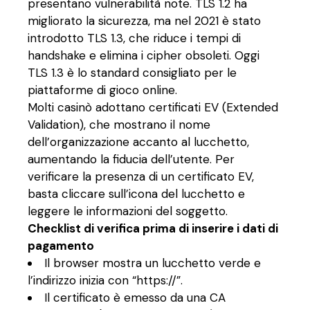
presentano vulnerabilità note. TLS 1.2 ha
migliorato la sicurezza, ma nel 2021 è stato
introdotto TLS 1.3, che riduce i tempi di
handshake e elimina i cipher obsoleti. Oggi
TLS 1.3 è lo standard consigliato per le
piattaforme di gioco online.
Molti casinò adottano certificati EV (Extended
Validation), che mostrano il nome
dell’organizzazione accanto al lucchetto,
aumentando la fiducia dell’utente. Per
verificare la presenza di un certificato EV,
basta cliccare sull’icona del lucchetto e
leggere le informazioni del soggetto.
Checklist di verifica prima di inserire i dati di
pagamento
Il browser mostra un lucchetto verde e
l’indirizzo inizia con “https://”.
Il certificato è emesso da una CA