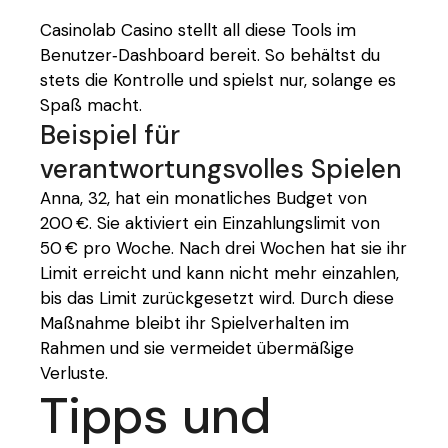
Casinolab Casino stellt all diese Tools im
Benutzer‑Dashboard bereit. So behältst du
stets die Kontrolle und spielst nur, solange es
Spaß macht.
Beispiel für
verantwortungsvolles Spielen
Anna, 32, hat ein monatliches Budget von
200 €. Sie aktiviert ein Einzahlungslimit von
50 € pro Woche. Nach drei Wochen hat sie ihr
Limit erreicht und kann nicht mehr einzahlen,
bis das Limit zurückgesetzt wird. Durch diese
Maßnahme bleibt ihr Spielverhalten im
Rahmen und sie vermeidet übermäßige
Verluste.
Tipps und