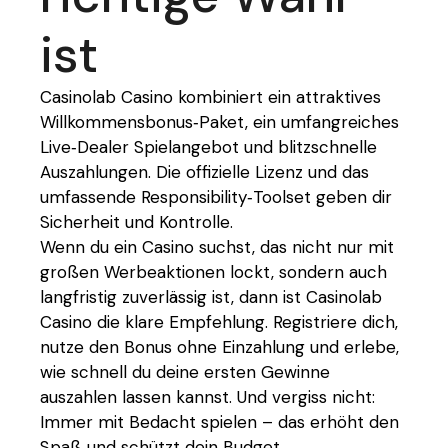
ist
Casinolab Casino kombiniert ein attraktives
Willkommensbonus‑Paket, ein umfangreiches
Live‑Dealer Spielangebot und blitzschnelle
Auszahlungen. Die offizielle Lizenz und das
umfassende Responsibility‑Toolset geben dir
Sicherheit und Kontrolle.
Wenn du ein Casino suchst, das nicht nur mit
großen Werbeaktionen lockt, sondern auch
langfristig zuverlässig ist, dann ist Casinolab
Casino die klare Empfehlung. Registriere dich,
nutze den Bonus ohne Einzahlung und erlebe,
wie schnell du deine ersten Gewinne
auszahlen lassen kannst. Und vergiss nicht:
Immer mit Bedacht spielen – das erhöht den
Spaß und schützt dein Budget.