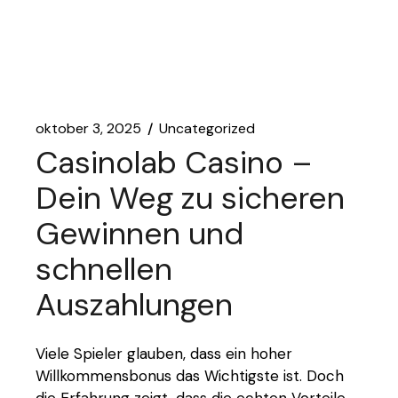
oktober 3, 2025
Uncategorized
Casinolab Casino –
Dein Weg zu sicheren
Gewinnen und
schnellen
Auszahlungen
Viele Spieler glauben, dass ein hoher
Willkommensbonus das Wichtigste ist. Doch