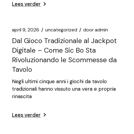
Lees verder
april 9, 2026
uncategorized
door
admin
Dal Gioco Tradizionale al Jackpot
Digitale – Come Sic Bo Sta
Rivoluzionando le Scommesse da
Tavolo
Negli ultimi cinque anni i giochi da tavolo
tradizionali hanno vissuto una vera e propria
rinascita
Lees verder