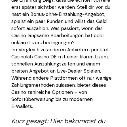
die Erfahrung zeigt, dass die echten Vorteile
erst später sichtbar werden. Stell dir vor, du
hast ein Bonus‑ohne‑Einzahlung-Angebot,
spielst ein paar Runden und willst das Geld
sofort auszahlen. Was passiert, wenn das
Casino langsame Bearbeitungen hat oder
unklare Lizenzbedingungen?
Im Vergleich zu anderen Anbietern punktet
Casinolab Casino DE
mit einer klaren Lizenz,
schnellen Auszahlungszeiten und einem
breiten Angebot an Live‑Dealer Spielen.
Während andere Plattformen oft nur wenige
Zahlungsmethoden zulassen, bietet dieses
Casino zahlreiche Optionen – von
Sofortüberweisung bis zu modernen
E‑Wallets.
Kurz gesagt: Hier bekommst du