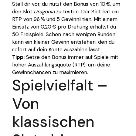
Stell dir vor, du nutzt den Bonus von 10 €, um
den Slot
Dragonia
zu testen. Der Slot hat ein
RTP von 96 % und 5 Gewinnlinien. Mit einem
Einsatz von 0,20 € pro Drehung erhältst du
50 Freispiele. Schon nach wenigen Runden
kann ein kleiner Gewinn entstehen, den du
sofort auf dein Konto auszahlen lässt.
Tipp:
Setze den Bonus immer auf Spiele mit
hoher Auszahlungsquote (RTP), um deine
Gewinnchancen zu maximieren.
Spielvielfalt –
Von
klassischen