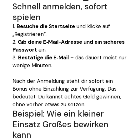
Schnell anmelden, sofort
spielen
Besuche die Startseite
und klicke auf
„Registrieren“.
Gib deine E‑Mail-Adresse und ein sicheres
Passwort
ein.
Bestätige die E‑Mail
– das dauert meist nur
wenige Minuten.
Nach der Anmeldung steht dir sofort ein
Bonus ohne Einzahlung zur Verfügung. Das
bedeutet: Du kannst echtes Geld gewinnen,
ohne vorher etwas zu setzen.
Beispiel: Wie ein kleiner
Einsatz Großes bewirken
kann