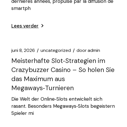
dernières années, propulsé par la diffusion de
smartph
Lees verder
juni 8, 2026
uncategorized
door
admin
Meisterhafte Slot‑Strategien im
Crazybuzzer Casino – So holen Sie
das Maximum aus
Megaways‑Turnieren
Die Welt der Online‑Slots entwickelt sich
rasant. Besonders Megaways‑Slots begeistern
Spieler mi