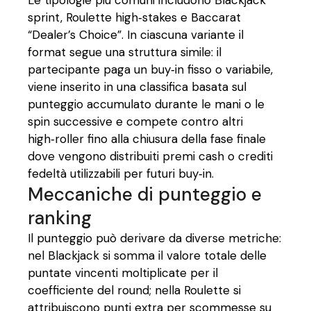
Le tipologie più comuni includono Blackjack
sprint, Roulette high‑stakes e Baccarat
“Dealer’s Choice”. In ciascuna variante il
format segue una struttura simile: il
partecipante paga un buy‑in fisso o variabile,
viene inserito in una classifica basata sul
punteggio accumulato durante le mani o le
spin successive e compete contro altri
high‑roller fino alla chiusura della fase finale
dove vengono distribuiti premi cash o crediti
fedeltà utilizzabili per futuri buy‑in.
Meccaniche di punteggio e
ranking
Il punteggio può derivare da diverse metriche:
nel Blackjack si somma il valore totale delle
puntate vincenti moltiplicate per il
coefficiente del round; nella Roulette si
attribuiscono punti extra per scommesse su