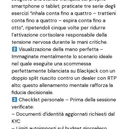
smartphone o tablet; praticate tre serie de­gli
esercizi “inhala conta fino a quattro – trattieni
conta fino a quattro – espira conta fino a
otto”, ripetendoli cinque volte per ridurre
l’attivazione cortisolare responsabile della
tensione nervosa durante le mani critiche.
Visualizzazione della mano perfetta –
Immaginate mentalmente lo scenario ideale
nel quale eseguite una scommessa
perfettamente bilanciata su Black­jack con un
doppio split riuscito contro un dealer con RTP
alto; questo allenamento mentale rafforza la
fiducia decisionale.
Checklist personale – Prima della sessione
verificate:
– Documenti d’identità aggiornati richiesti dal
KYC
– Limiti autoimposti sul budget giornaliero