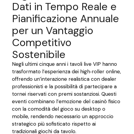
Dati in Tempo Reale e
Pianificazione Annuale
per un Vantaggio
Competitivo
Sostenibile
Negli ultimi cinque anni i tavoli live VIP hanno
trasformato l’esperienza dei high‑roller online,
offrendo un’interazione realistica con dealer
professionisti e la possibilità di partecipare a
tornei riservati con premi sostanziosi. Questi
eventi combinano l’emozione del casinò fisico
con la comodità del gioco su desktop o
mobile, rendendo necessario un approccio
strategico più sofisticato rispetto ai
tradizionali giochi da tavolo.