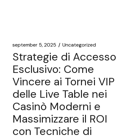
september 5, 2025
Uncategorized
Strategie di Accesso
Esclusivo: Come
Vincere ai Tornei VIP
delle Live Table nei
Casinò Moderni e
Massimizzare il ROI
con Tecniche di