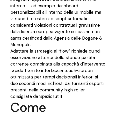
interno — ad esempio dashboard
personalizzabili all’interno della UI mobile ma
vietano bot esterni o script automatici
considerati violazioni contrattuali gravissime
dalla licenza europea vigente sui casino non
aams certificati dalla Agenzia delle Dogane &
Monopoli .
Adattare la strategia al “flow” richiede quindi
osservazione attenta dello storico partita
corrente combinata alla capacità d’intervento
rapido tramite interfaccia touch-screen
ottimizzata per tempi decisionali inferiori ai
due secondi medi richiesti dai turnanti esperti
presenti nella community high roller
consigliata da Spaziozut.It .
Come