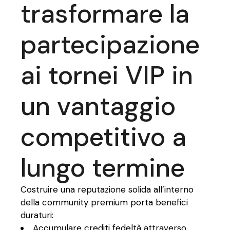
trasformare la
partecipazione
ai tornei VIP in
un vantaggio
competitivo a
lungo termine
Costruire una reputazione solida all’interno
della community premium porta benefici
duraturi:
Accumulare crediti fedeltà attraverso