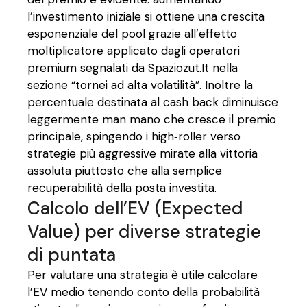
l’investimento iniziale si ottiene una crescita
esponenziale del pool grazie all’effetto
moltiplicatore applicato dagli operatori
premium segnalati da Spaziozut.It nella
sezione “tornei ad alta volatilità”. Inoltre la
percentuale destinata al cash back diminuisce
leggermente man mano che cresce il premio
principale, spingendo i high‑roller verso
strategie più aggressive mirate alla vittoria
assoluta piuttosto che alla semplice
recuperabilità della posta investita.
Calcolo dell’EV (Expected
Value) per diverse strategie
di puntata
Per valutare una strategia è utile calcolare
l’EV medio tenendo conto della probabilità