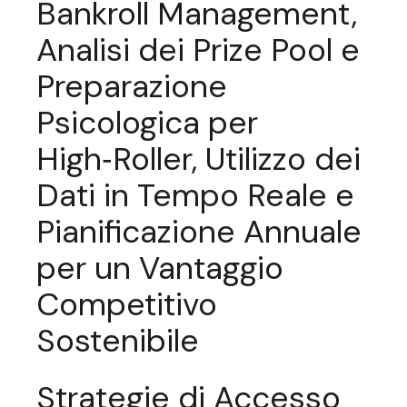
Bankroll Management,
Analisi dei Prize Pool e
Preparazione
Psicologica per
High‑Roller, Utilizzo dei
Dati in Tempo Reale e
Pianificazione Annuale
per un Vantaggio
Competitivo
Sostenibile
Strategie di Accesso