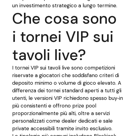
un investimento strategico a lungo termine.
Che cosa sono
i tornei VIP sui
tavoli live?
I tornei VIP sui tavoli live sono competizioni
riservate a giocatori che soddisfano criteri di
deposito minimo o volume di gioco elevato. A
differenza dei tornei standard aperti a tutti gli
utenti, le versioni VIP richiedono spesso buy‑in
più consistenti e offrono prize pool
proporzionalmente più alti, oltre a servizi
personalizzati come dealer dedicati e sale
private accessibili tramite invito esclusivo.