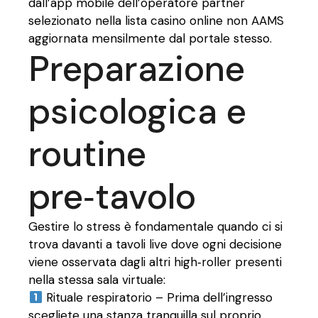
dall’app mobile dell’operatore partner
selezionato nella lista casino online non AAMS
aggiornata mensilmente dal portale stesso.
Preparazione
psicologica e
routine
pre‑tavolo
Gestire lo stress è fondamentale quando ci si
trova davanti a tavoli live dove ogni decisione
viene osservata dagli altri high‑roller presenti
nella stessa sala virtuale:
Rituale respiratorio – Prima dell’ingresso
scegliete una stanza tranquilla sul proprio