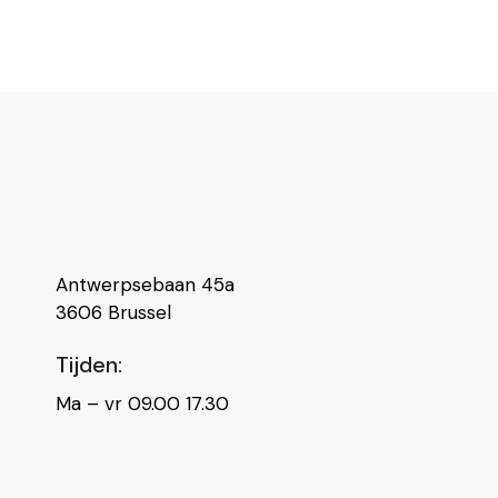
Antwerpsebaan 45a
3606 Brussel
Tijden:
Ma – vr 09.00 17.30