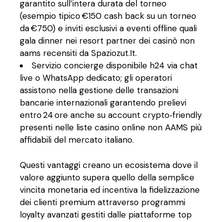
garantito sull’intera durata del torneo
(esempio tipico €150 cash back su un torneo
da €750) e inviti esclusivi a eventi offline quali
gala dinner nei resort partner dei casinò non
aams recensiti da Spaziozut.It.
Servizio concierge disponibile h24 via chat
live o WhatsApp dedicato; gli operatori
assistono nella gestione delle transazioni
bancarie internazionali garantendo prelievi
entro 24 ore anche su account crypto‑friendly
presenti nelle liste casino online non AAMS più
affidabili del mercato italiano.
Questi vantaggi creano un ecosistema dove il
valore aggiunto supera quello della semplice
vincita monetaria ed incentiva la fidelizzazione
dei clienti premium attraverso programmi
loyalty avanzati gestiti dalle piattaforme top