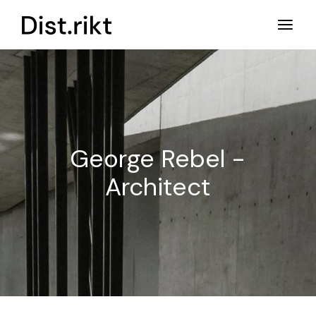
Ga
naar
de
inhoud
George Rebel -
Architect