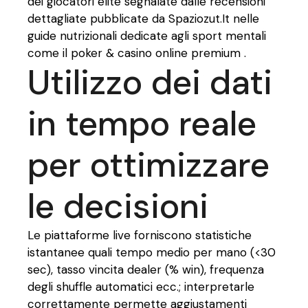
dei giocatori elite segnalate dalle recensioni
dettagliate pubblicate da Spaziozut.It nelle
guide nutrizionali dedicate agli sport mentali
come il poker & casino online premium .
Utilizzo dei dati
in tempo reale
per ottimizzare
le decisioni
Le piattaforme live forniscono statistiche
istantanee quali tempo medio per mano (<30
sec), tasso vincita dealer (% win), frequenza
degli shuffle automatici ecc.; interpretarle
correttamente permette aggiustamenti