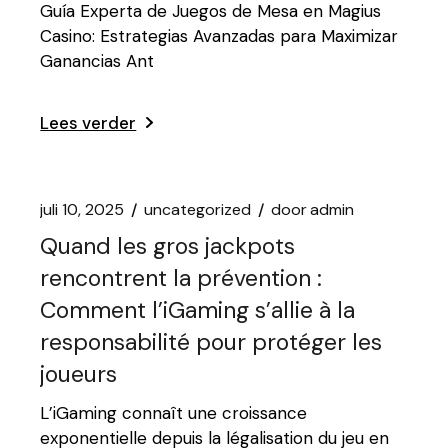
Guía Experta de Juegos de Mesa en Magius
Casino: Estrategias Avanzadas para Maximizar
Ganancias Ant
Lees verder
juli 10, 2025
uncategorized
door
admin
Quand les gros jackpots
rencontrent la prévention :
Comment l’iGaming s’allie à la
responsabilité pour protéger les
joueurs
L’iGaming connaît une croissance
exponentielle depuis la légalisation du jeu en