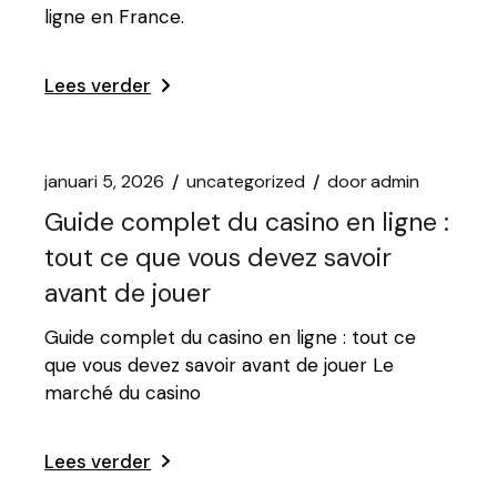
ligne en France.
Lees verder
januari 5, 2026
uncategorized
door
admin
Guide complet du casino en ligne :
tout ce que vous devez savoir
avant de jouer
Guide complet du casino en ligne : tout ce
que vous devez savoir avant de jouer Le
marché du casino
Lees verder