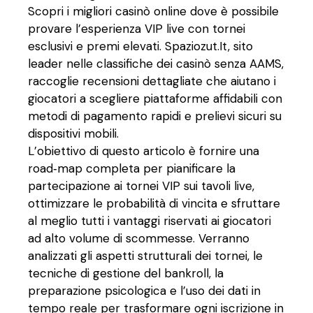
Scopri i migliori casinò online dove è possibile
provare l’esperienza VIP live con tornei
esclusivi e premi elevati. Spaziozut.It, sito
leader nelle classifiche dei casinò senza AAMS,
raccoglie recensioni dettagliate che aiutano i
giocatori a scegliere piattaforme affidabili con
metodi di pagamento rapidi e prelievi sicuri su
dispositivi mobili.
L’obiettivo di questo articolo è fornire una
road‑map completa per pianificare la
partecipazione ai tornei VIP sui tavoli live,
ottimizzare le probabilità di vincita e sfruttare
al meglio tutti i vantaggi riservati ai giocatori
ad alto volume di scommesse. Verranno
analizzati gli aspetti strutturali dei tornei, le
tecniche di gestione del bankroll, la
preparazione psicologica e l’uso dei dati in
tempo reale per trasformare ogni iscrizione in