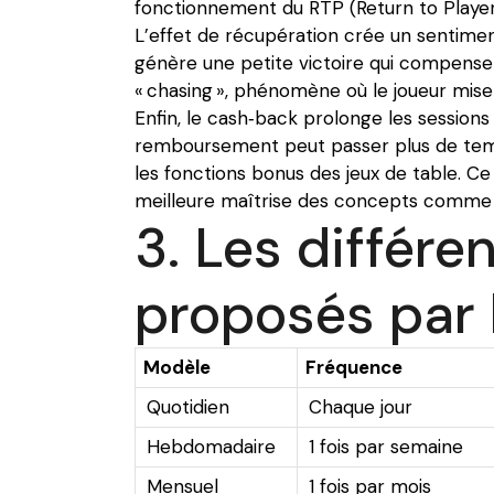
fonctionnement du RTP (Return to Player) 
L’effet de récupération crée un sentimen
génère une petite victoire qui compense 
« chasing », phénomène où le joueur mis
Enfin, le cash‑back prolonge les session
remboursement peut passer plus de temps à
les fonctions bonus des jeux de table. 
meilleure maîtrise des concepts comme 
3. Les différ
proposés par
Modèle
Fréquence
Quotidien
Chaque jour
Hebdomadaire
1 fois par semaine
Mensuel
1 fois par mois