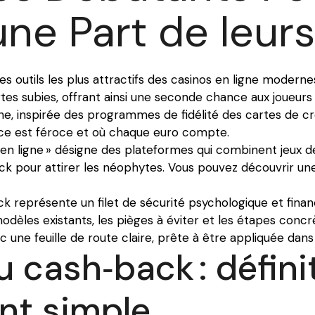
ne Part de leurs
 outils les plus attractifs des casinos en ligne moderne
pertes subies, offrant ainsi une seconde chance aux joueur
e, inspirée des programmes de fidélité des cartes de créd
ce est féroce et où chaque euro compte.
 en ligne » désigne des plateformes qui combinent jeux de
 pour attirer les néophytes. Vous pouvez découvrir une sé
ck représente un filet de sécurité psychologique et finan
dèles existants, les pièges à éviter et les étapes concr
c une feuille de route claire, prête à être appliquée da
u cash‑back : défini
nt simple