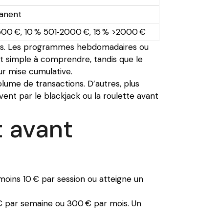
anent
500 €, 10 % 501‑2000 €, 15 % >2000 €
bles. Les programmes hebdomadaires ou
st simple à comprendre, tandis que le
r mise cumulative.
olume de transactions. D’autres, plus
vent par le blackjack ou la roulette avant
t avant
moins 10 € par session ou atteigne un
 par semaine ou 300 € par mois. Un