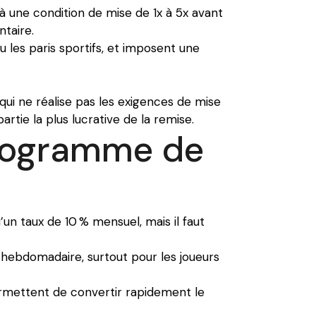
 une condition de mise de 1x à 5x avant
ntaire.
 les paris sportifs, et imposent une
qui ne réalise pas les exigences de mise
rtie la plus lucrative de la remise.
programme de
un taux de 10 % mensuel, mais il faut
hebdomadaire, surtout pour les joueurs
permettent de convertir rapidement le