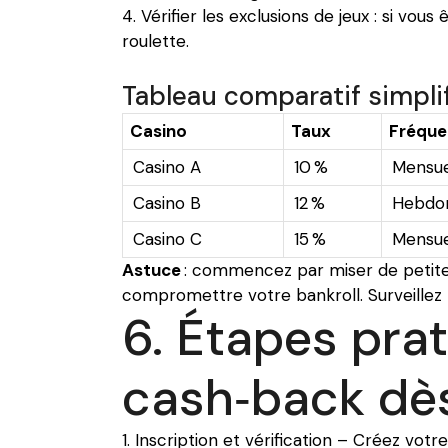
Vérifier les exclusions de jeux : si vou
roulette.
Tableau comparatif simpli
Casino
Taux
Fréque
Casino A
10 %
Mensue
Casino B
12 %
Hebdo
Casino C
15 %
Mensue
Astuce
: commencez par miser de petites
compromettre votre bankroll. Surveillez 
6. Étapes prat
cash‑back dès
Inscription et vérification – Créez votr