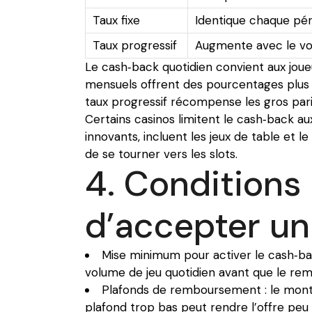
Taux fixe
Identique chaque pé
Taux progressif
Augmente avec le v
Le cash‑back quotidien convient aux jou
mensuels offrent des pourcentages plus é
taux progressif récompense les gros par
Certains casinos limitent le cash‑back au
innovants, incluent les jeux de table et l
de se tourner vers les slots.
4. Conditions 
d’accepter u
Mise minimum pour activer le cash‑bac
volume de jeu quotidien avant que le re
Plafonds de remboursement : le mont
plafond trop bas peut rendre l’offre peu a