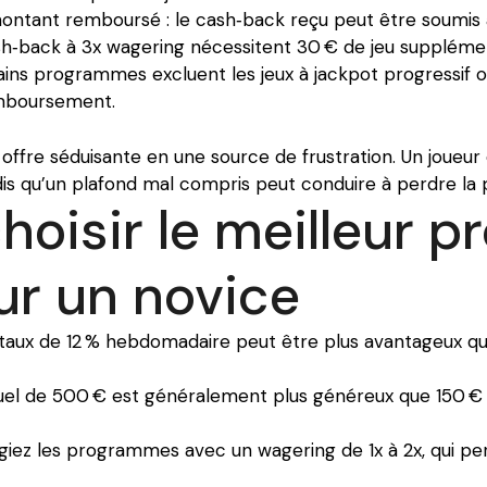
ontant remboursé : le cash‑back reçu peut être soumis à
cash‑back à 3x wagering nécessitent 30 € de jeu suppléme
ains programmes excluent les jeux à jackpot progressif ou
emboursement.
ffre séduisante en une source de frustration. Un joueur 
is qu’un plafond mal compris peut conduire à perdre la pa
oisir le meilleur 
ur un novice
taux de 12 % hebdomadaire peut être plus avantageux qu’
suel de 500 € est généralement plus généreux que 150 € 
légiez les programmes avec un wagering de 1x à 2x, qui 