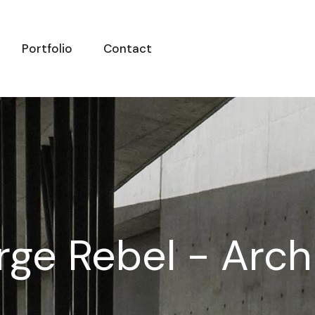
Portfolio
Contact
ge Rebel - Arch