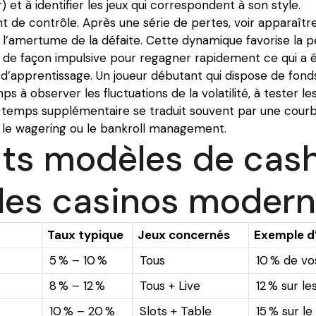
et à identifier les jeux qui correspondent à son style.
t de contrôle. Après une série de pertes, voir apparaître
l’amertume de la défaite. Cette dynamique favorise la p
e de façon impulsive pour regagner rapidement ce qui a 
s d’apprentissage. Un joueur débutant qui dispose de fon
 observer les fluctuations de la volatilité, à tester les 
Ce temps supplémentaire se traduit souvent par une cour
le wagering ou le bankroll management.
ents modèles de cas
 les casinos moder
Taux typique
Jeux concernés
Exemple d’
5 % – 10 %
Tous
10 % de vo
8 % – 12 %
Tous + Live
12 % sur l
10 % – 20 %
Slots + Table
15 % sur l