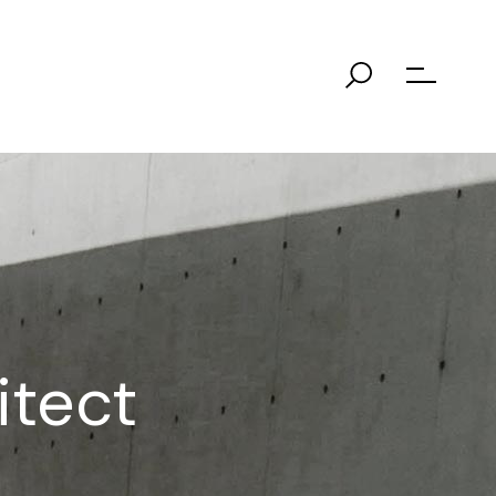
itect