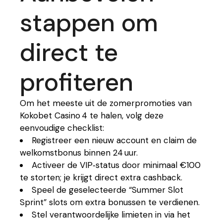
stappen om
direct te
profiteren
Om het meeste uit de zomerpromoties van
Kokobet Casino 4 te halen, volg deze
eenvoudige checklist:
Registreer een nieuw account en claim de
welkomstbonus binnen 24 uur.
Activeer de VIP‑status door minimaal €100
te storten; je krijgt direct extra cashback.
Speel de geselecteerde “Summer Slot
Sprint” slots om extra bonussen te verdienen.
Stel verantwoordelijke limieten in via het