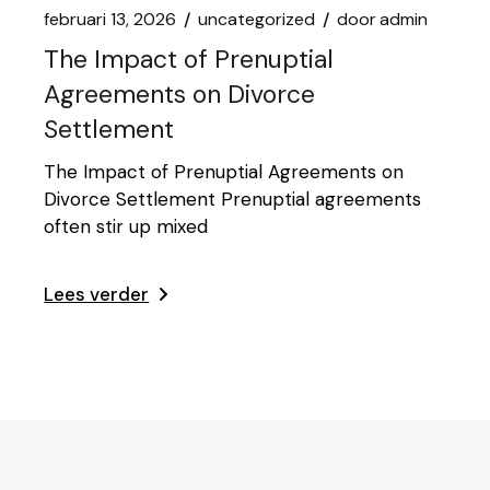
februari 13, 2026
uncategorized
door
admin
The Impact of Prenuptial
Agreements on Divorce
Settlement
The Impact of Prenuptial Agreements on
Divorce Settlement Prenuptial agreements
often stir up mixed
Lees verder