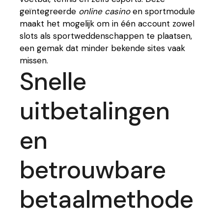
geïntegreerde
online casino
en sportmodule
maakt het mogelijk om in één account zowel
slots als sportweddenschappen te plaatsen,
een gemak dat minder bekende sites vaak
missen.
Snelle
uitbetalingen
en
betrouwbare
betaalmethode