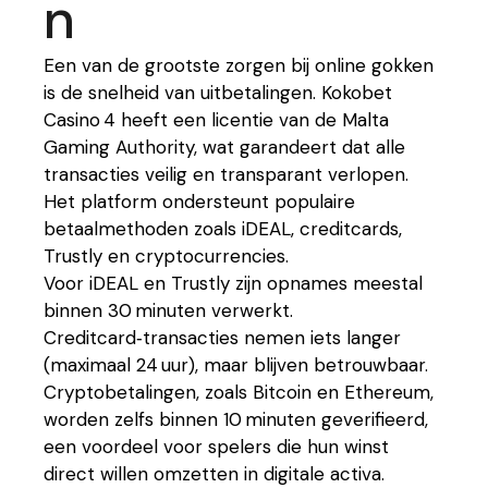
n
Een van de grootste zorgen bij online gokken
is de snelheid van uitbetalingen. Kokobet
Casino 4 heeft een licentie van de Malta
Gaming Authority, wat garandeert dat alle
transacties veilig en transparant verlopen.
Het platform ondersteunt populaire
betaalmethoden zoals iDEAL, creditcards,
Trustly en cryptocurrencies.
Voor iDEAL en Trustly zijn opnames meestal
binnen 30 minuten verwerkt.
Creditcard‑transacties nemen iets langer
(maximaal 24 uur), maar blijven betrouwbaar.
Cryptobetalingen, zoals Bitcoin en Ethereum,
worden zelfs binnen 10 minuten geverifieerd,
een voordeel voor spelers die hun winst
direct willen omzetten in digitale activa.