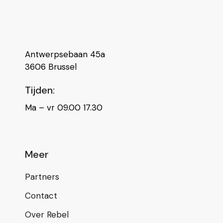
Antwerpsebaan 45a
3606 Brussel
Tijden:
Ma – vr 09.00 17.30
Meer
Partners
Contact
Over Rebel