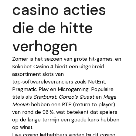
casino acties
die de hitte
verhogen
Zomer is het seizoen van grote hit‑games, en
Kokobet Casino 4 biedt een uitgebreid
assortiment slots van
top‑softwareleveranciers zoals NetEnt,
Pragmatic Play en Microgaming. Populaire
titels als
Starburst
,
Gonzo’s Quest
en
Mega
Moolah
hebben een RTP (return to player)
van rond de 96 %, wat betekent dat spelers
op de lange termijn een goede kans hebben
op winst.
Live casino liefhebbers vinden bij dit casino