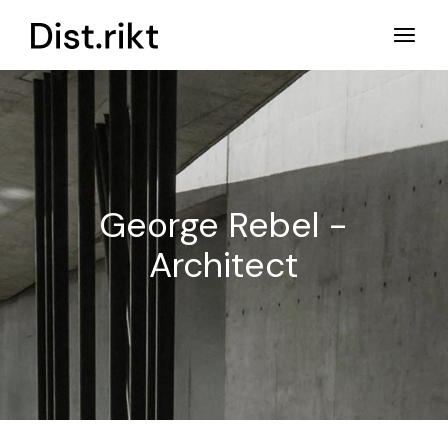
Ga
naar
de
inhoud
George Rebel -
Architect