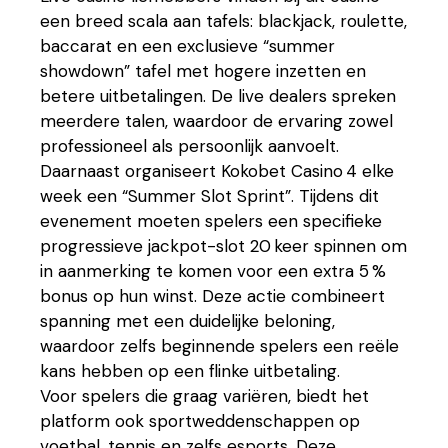
een breed scala aan tafels: blackjack, roulette,
baccarat en een exclusieve “summer
showdown” tafel met hogere inzetten en
betere uitbetalingen. De live dealers spreken
meerdere talen, waardoor de ervaring zowel
professioneel als persoonlijk aanvoelt.
Daarnaast organiseert Kokobet Casino 4 elke
week een “Summer Slot Sprint”. Tijdens dit
evenement moeten spelers een specifieke
progressieve jackpot-slot 20 keer spinnen om
in aanmerking te komen voor een extra 5 %
bonus op hun winst. Deze actie combineert
spanning met een duidelijke beloning,
waardoor zelfs beginnende spelers een reële
kans hebben op een flinke uitbetaling.
Voor spelers die graag variëren, biedt het
platform ook sportweddenschappen op
voetbal, tennis en zelfs esports. Deze