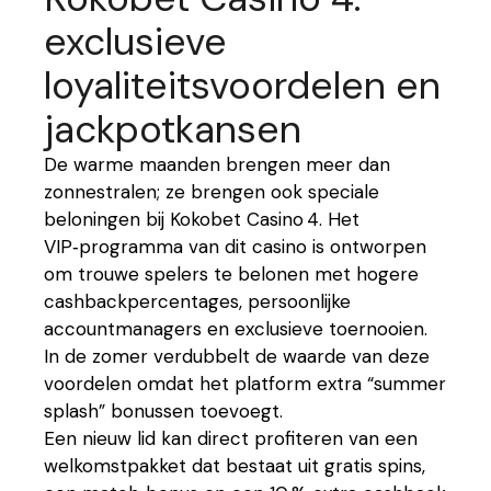
exclusieve
loyaliteitsvoordelen en
jackpotkansen
De warme maanden brengen meer dan
zonnestralen; ze brengen ook speciale
beloningen bij Kokobet Casino 4. Het
VIP‑programma van dit casino is ontworpen
om trouwe spelers te belonen met hogere
cashbackpercentages, persoonlijke
accountmanagers en exclusieve toernooien.
In de zomer verdubbelt de waarde van deze
voordelen omdat het platform extra “summer
splash” bonussen toevoegt.
Een nieuw lid kan direct profiteren van een
welkomstpakket dat bestaat uit gratis spins,