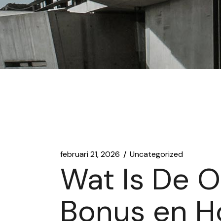
februari 21, 2026
Uncategorized
Wat Is De 
Bonus en H