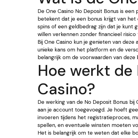
De One Casino No Deposit Bonus is een pr
betekent dat je een bonus krijgt van he
spins of een geldbedrag zijn dat je kunt 
willen verkennen zonder financieel risico
Bij One Casino kun je genieten van deze a
unieke kans om het platform en de versch
belangrijk om de voorwaarden van deze 
Hoe werkt de 
Casino?
De werking van de No Deposit Bonus bij
aan je account toegevoegd. Je hoeft ge
invoeren tijdens het registratieproces, 
spellen, en eventuele winsten moeten vol
Het is belangrijk om te weten dat elke b