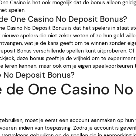
One Casino is het ook mogelijk dat de bonus alleen geldi
met spelen.
n de One Casino No Deposit Bonus?
 Casino No Deposit Bonus is dat het spelers in staat ste
or nieuwe spelers die niet zeker weten of ze hun geld wil
ntvangen, wat je de kans geeft om te winnen zonder eige
eposit Bonus verschillende spellen kunt uitproberen. Of
lackjack, deze bonus geeft je de vrijheid om te experiment
 te leren kennen, maar ook om je eigen speelvoorkeuren 
e No Deposit Bonus?
e de One Casino No
ebruiken, moet je eerst een account aanmaken op hun we
 voeren, indien van toepassing. Zodra je account is geve
 vervolgens gebruiken op de spellen die in aanmerking 