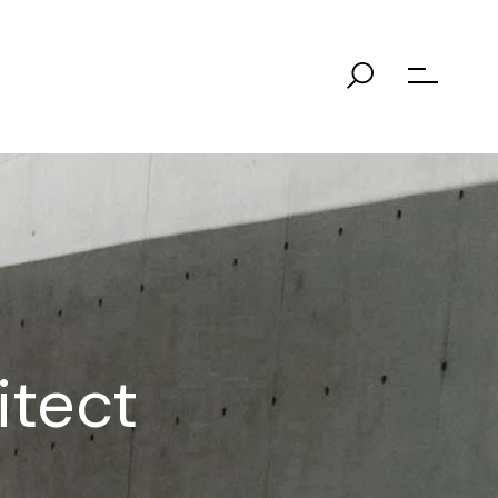
itect