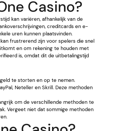
j One Casino?
tijd kan variëren, afhankelijk van de
nkoverschrijvingen, creditcards en e-
 enkele uren kunnen plaatsvinden.
an frustrerend zijn voor spelers die snel
 uitkomt en om rekening te houden met
ieerd is, omdat dit de uitbetalingstijd
geld te storten en op te nemen.
PayPal, Neteller en Skrill. Deze methoden
langrijk om de verschillende methoden te
gemak. Vergeet niet dat sommige methoden
ren.
One Casino?