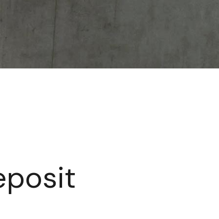
eposit