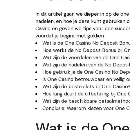
In dit artikel gaan we dieper in op de
one
nadelen, en hoe je deze kunt gebruiken 
Casino en geven we tips voor een succesvo
voordat je begint met gokken.
Wat is de One Casino No Deposit Bon
Hoe werkt de No Deposit Bonus bij O
Wat zijn de voordelen van de One Cas
Wat zijn de nadelen van de No Deposi
Hoe gebruik je de One Casino No Dep
Is One Casino betrouwbaar en veilig 
Wat zijn de beste slots bij One Casino
Hoe lang duurt de uitbetaling bij One 
Wat zijn de beschikbare betaalmethod
Conclusie: Waarom kiezen voor One C
Wat is de On