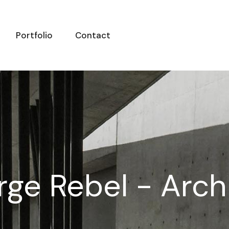
Portfolio
Contact
ge Rebel - Arch