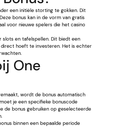
r een initiële storting te gokken. Dit
Deze bonus kan in de vorm van gratis
aal voor nieuwe spelers die het casino
slots en tafelspellen. Dit biedt een
irect hoeft te investeren. Het is echter
erwachten.
ij One
ngemaakt, wordt de bonus automatisch
 moet je een specifieke bonuscode
n je de bonus gebruiken op geselecteerde
.
e bonus binnen een bepaalde periode