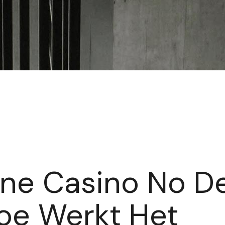
One Casino No D
oe Werkt Het