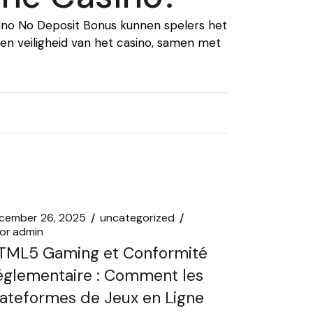
sino No Deposit Bonus kunnen spelers het
en veiligheid van het casino, samen met
cember 26, 2025
uncategorized
or
admin
TML5 Gaming et Conformité
églementaire : Comment les
lateformes de Jeux en Ligne