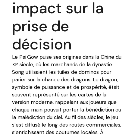
impact sur la
prise de
décision
Le Pai Gow puise ses origines dans la Chine du
XIᵉ siècle, où les marchands de la dynastie
Song utilisaient les tuiles de dominos pour
parier sur la chance des dragons. Le dragon,
symbole de puissance et de prospérité, était
souvent représenté sur les cartes de la
version moderne, rappelant aux joueurs que
chaque main pouvait porter la bénédiction ou
la malédiction du ciel. Au fil des siècles, le jeu
s’est diffusé le long des routes commerciales,
s’enrichissant des coutumes locales. À