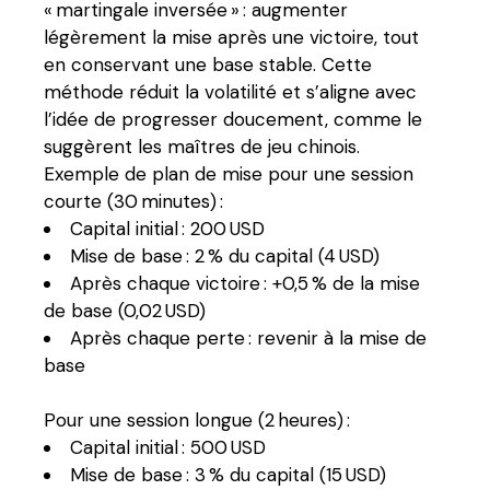
« martingale inversée » : augmenter
légèrement la mise après une victoire, tout
en conservant une base stable. Cette
méthode réduit la volatilité et s’aligne avec
l’idée de progresser doucement, comme le
suggèrent les maîtres de jeu chinois.
Exemple de plan de mise pour une session
courte (30 minutes) :
Capital initial : 200 USD
Mise de base : 2 % du capital (4 USD)
Après chaque victoire : +0,5 % de la mise
de base (0,02 USD)
Après chaque perte : revenir à la mise de
base
Pour une session longue (2 heures) :
Capital initial : 500 USD
Mise de base : 3 % du capital (15 USD)