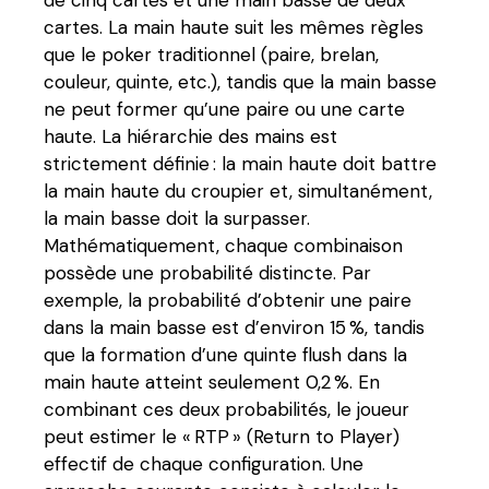
de cinq cartes et une main basse de deux
cartes. La main haute suit les mêmes règles
que le poker traditionnel (paire, brelan,
couleur, quinte, etc.), tandis que la main basse
ne peut former qu’une paire ou une carte
haute. La hiérarchie des mains est
strictement définie : la main haute doit battre
la main haute du croupier et, simultanément,
la main basse doit la surpasser.
Mathématiquement, chaque combinaison
possède une probabilité distincte. Par
exemple, la probabilité d’obtenir une paire
dans la main basse est d’environ 15 %, tandis
que la formation d’une quinte flush dans la
main haute atteint seulement 0,2 %. En
combinant ces deux probabilités, le joueur
peut estimer le « RTP » (Return to Player)
effectif de chaque configuration. Une