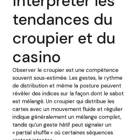
interpréter les
tendances du
croupier et du
casino
Observer le croupier est une compétence
souvent sous‑estimée. Les gestes, le rythme
de distribution et même la posture peuvent
révéler des indices sur la façon dont le sabot
est mélangé. Un croupier qui distribue les
cartes avec un mouvement fluide et régulier
indique généralement un mélange complet,
tandis qu’un geste hâtif peut signaler un
« partial shuffle » où certaines séquences