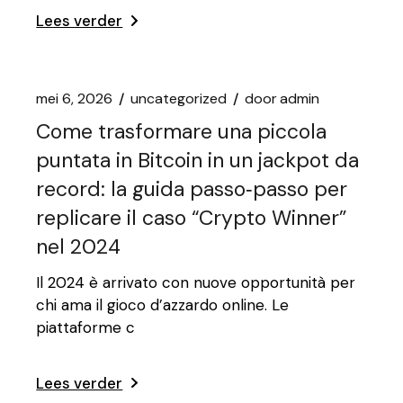
Lees verder
mei 6, 2026
uncategorized
door
admin
Come trasformare una piccola
puntata in Bitcoin in un jackpot da
record: la guida passo‑passo per
replicare il caso “Crypto Winner”
nel 2024
Il 2024 è arrivato con nuove opportunità per
chi ama il gioco d’azzardo online. Le
piattaforme c
Lees verder