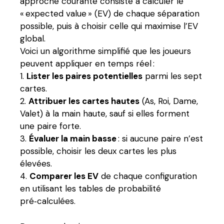
approche courante consiste à calculer le
« expected value » (EV) de chaque séparation
possible, puis à choisir celle qui maximise l’EV
global.
Voici un algorithme simplifié que les joueurs
peuvent appliquer en temps réel :
Lister les paires potentielles
parmi les sept
cartes.
Attribuer les cartes hautes
(As, Roi, Dame,
Valet) à la main haute, sauf si elles forment
une paire forte.
Évaluer la main basse
: si aucune paire n’est
possible, choisir les deux cartes les plus
élevées.
Comparer les EV
de chaque configuration
en utilisant les tables de probabilité
pré‑calculées.