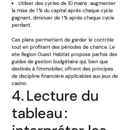
Utiliser des cycles de 10 mains : augmenter
la mise de 1 % du capital après chaque cycle
gagnant, diminuer de 1 % après chaque cycle
perdant.
Ces plans permettent de garder le contrôle
tout en profitant des périodes de chance. Le
site Region Ouest Habitat propose parfois des
guides de gestion budgétaire qui, bien que
destinés à l’immobilier, offrent des principes
de discipline financière applicables aux jeux de
casino.
4. Lecture du
tableau :