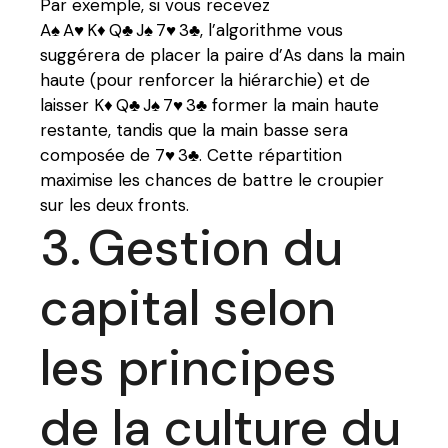
Par exemple, si vous recevez
A♠ A♥ K♦ Q♣ J♠ 7♥ 3♣, l’algorithme vous
suggérera de placer la paire d’As dans la main
haute (pour renforcer la hiérarchie) et de
laisser K♦ Q♣ J♠ 7♥ 3♣ former la main haute
restante, tandis que la main basse sera
composée de 7♥ 3♣. Cette répartition
maximise les chances de battre le croupier
sur les deux fronts.
3. Gestion du
capital selon
les principes
de la culture du