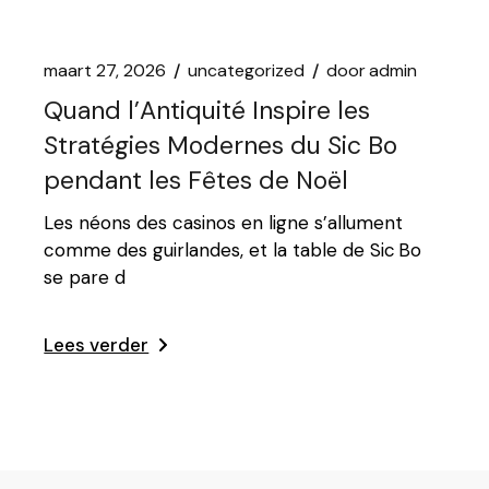
maart 27, 2026
uncategorized
door
admin
Quand l’Antiquité Inspire les
Stratégies Modernes du Sic Bo
pendant les Fêtes de Noël
Les néons des casinos en ligne s’allument
comme des guirlandes, et la table de Sic Bo
se pare d
Lees verder