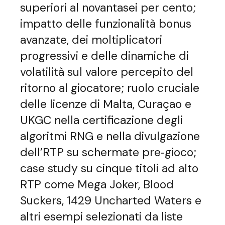
superiori al novantasei per cento;
impatto delle funzionalità bonus
avanzate, dei moltiplicatori
progressivi e delle dinamiche di
volatilità sul valore percepito del
ritorno al giocatore; ruolo cruciale
delle licenze di Malta, Curaçao e
UKGC nella certificazione degli
algoritmi RNG e nella divulgazione
dell’RTP su schermate pre‑gioco;
case study su cinque titoli ad alto
RTP come Mega Joker, Blood
Suckers, 1429 Uncharted Waters e
altri esempi selezionati da liste