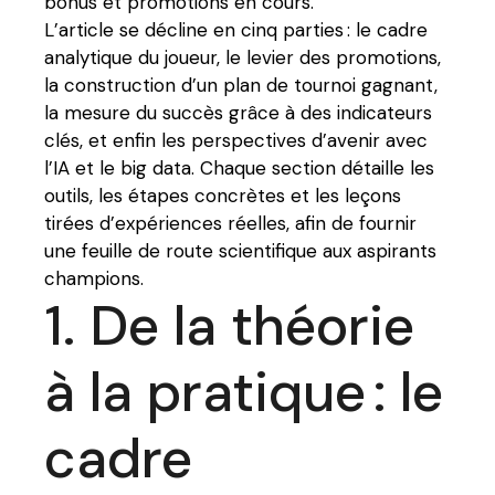
bonus et promotions en cours.
L’article se décline en cinq parties : le cadre
analytique du joueur, le levier des promotions,
la construction d’un plan de tournoi gagnant,
la mesure du succès grâce à des indicateurs
clés, et enfin les perspectives d’avenir avec
l’IA et le big data. Chaque section détaille les
outils, les étapes concrètes et les leçons
tirées d’expériences réelles, afin de fournir
une feuille de route scientifique aux aspirants
champions.
1. De la théorie
à la pratique : le
cadre