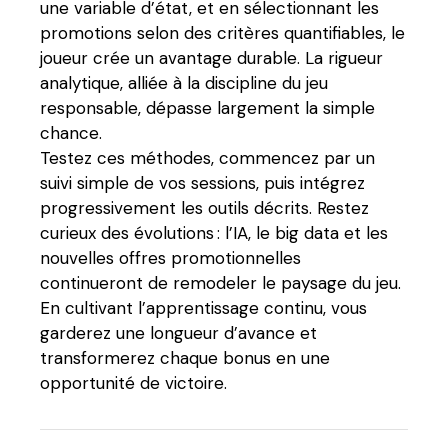
une variable d’état, et en sélectionnant les
promotions selon des critères quantifiables, le
joueur crée un avantage durable. La rigueur
analytique, alliée à la discipline du jeu
responsable, dépasse largement la simple
chance.
Testez ces méthodes, commencez par un
suivi simple de vos sessions, puis intégrez
progressivement les outils décrits. Restez
curieux des évolutions : l’IA, le big data et les
nouvelles offres promotionnelles
continueront de remodeler le paysage du jeu.
En cultivant l’apprentissage continu, vous
garderez une longueur d’avance et
transformerez chaque bonus en une
opportunité de victoire.