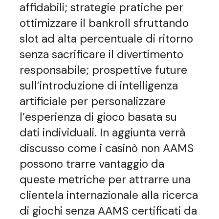
affidabili; strategie pratiche per
ottimizzare il bankroll sfruttando
slot ad alta percentuale di ritorno
senza sacrificare il divertimento
responsabile; prospettive future
sull’introduzione di intelligenza
artificiale per personalizzare
l’esperienza di gioco basata su
dati individuali. In aggiunta verrà
discusso come i casinò non AAMS
possono trarre vantaggio da
queste metriche per attrarre una
clientela internazionale alla ricerca
di giochi senza AAMS certificati da