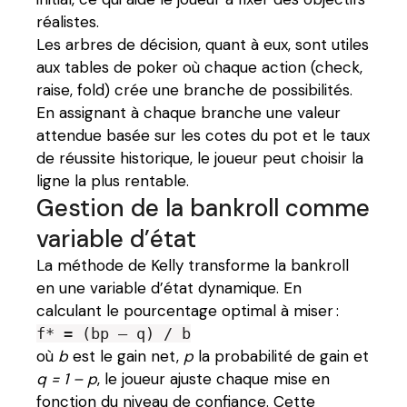
réalistes.
Les arbres de décision, quant à eux, sont utiles
aux tables de poker où chaque action (check,
raise, fold) crée une branche de possibilités.
En assignant à chaque branche une valeur
attendue basée sur les cotes du pot et le taux
de réussite historique, le joueur peut choisir la
ligne la plus rentable.
Gestion de la bankroll comme
variable d’état
La méthode de Kelly transforme la bankroll
en une variable d’état dynamique. En
calculant le pourcentage optimal à miser :
f* = (bp – q) / b
où
b
est le gain net,
p
la probabilité de gain et
q = 1 – p
, le joueur ajuste chaque mise en
fonction du niveau de confiance. Cette