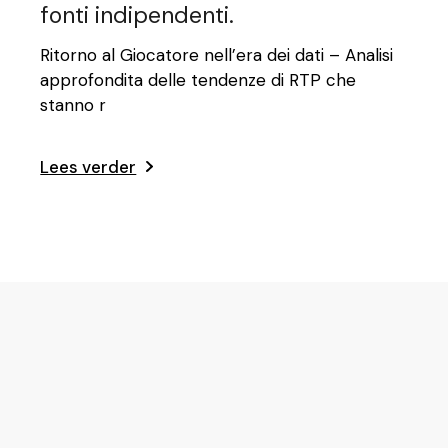
fonti indipendenti.
Ritorno al Giocatore nell’era dei dati – Analisi
approfondita delle tendenze di RTP che
stanno r
Lees verder