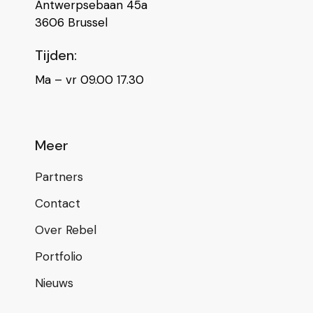
Antwerpsebaan 45a
3606 Brussel
Tijden:
Ma – vr 09.00 17.30
Meer
Partners
Contact
Over Rebel
Portfolio
Nieuws