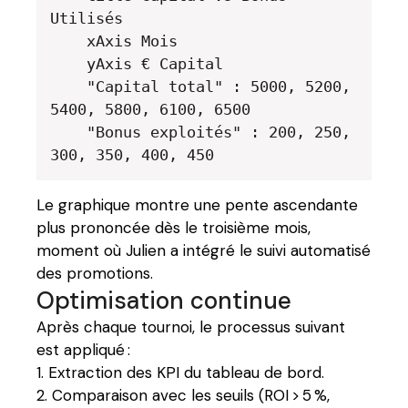
Utilisés

    xAxis Mois

    yAxis € Capital

    "Capital total" : 5000, 5200, 
5400, 5800, 6100, 6500

    "Bonus exploités" : 200, 250, 
Le graphique montre une pente ascendante
plus prononcée dès le troisième mois,
moment où Julien a intégré le suivi automatisé
des promotions.
Optimisation continue
Après chaque tournoi, le processus suivant
est appliqué :
Extraction des KPI du tableau de bord.
Comparaison avec les seuils (ROI > 5 %,