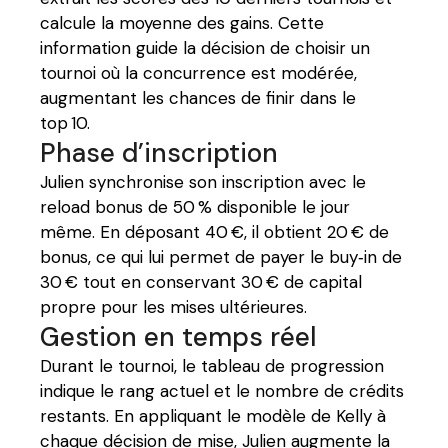
calcule la moyenne des gains. Cette
information guide la décision de choisir un
tournoi où la concurrence est modérée,
augmentant les chances de finir dans le
top 10.
Phase d’inscription
Julien synchronise son inscription avec le
reload bonus de 50 % disponible le jour
même. En déposant 40 €, il obtient 20 € de
bonus, ce qui lui permet de payer le buy‑in de
30 € tout en conservant 30 € de capital
propre pour les mises ultérieures.
Gestion en temps réel
Durant le tournoi, le tableau de progression
indique le rang actuel et le nombre de crédits
restants. En appliquant le modèle de Kelly à
chaque décision de mise, Julien augmente la