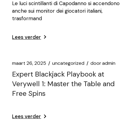
Le luci scintillanti di Capodanno si accendono
anche sui monitor dei giocatori italiani,
trasformand
Lees verder
maart 26, 2025
uncategorized
door
admin
Expert Blackjack Playbook at
Verywell 1: Master the Table and
Free Spins
Lees verder