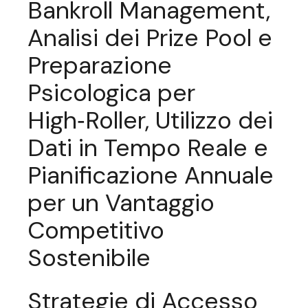
Bankroll Management,
Analisi dei Prize Pool e
Preparazione
Psicologica per
High‑Roller, Utilizzo dei
Dati in Tempo Reale e
Pianificazione Annuale
per un Vantaggio
Competitivo
Sostenibile
Strategie di Accesso