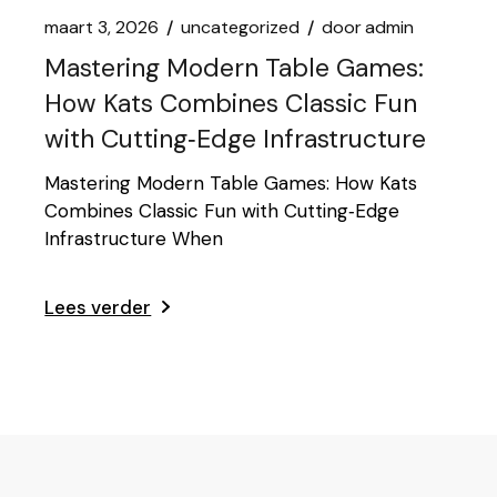
maart 3, 2026
uncategorized
door
admin
Mastering Modern Table Games:
How Kats Combines Classic Fun
with Cutting‑Edge Infrastructure
Mastering Modern Table Games: How Kats
Combines Classic Fun with Cutting‑Edge
Infrastructure When
Lees verder