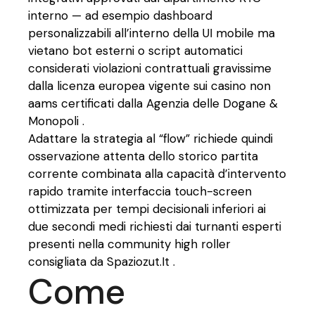
interno — ad esempio dashboard
personalizzabili all’interno della UI mobile ma
vietano bot esterni o script automatici
considerati violazioni contrattuali gravissime
dalla licenza europea vigente sui casino non
aams certificati dalla Agenzia delle Dogane &
Monopoli .
Adattare la strategia al “flow” richiede quindi
osservazione attenta dello storico partita
corrente combinata alla capacità d’intervento
rapido tramite interfaccia touch-screen
ottimizzata per tempi decisionali inferiori ai
due secondi medi richiesti dai turnanti esperti
presenti nella community high roller
consigliata da Spaziozut.It .
Come