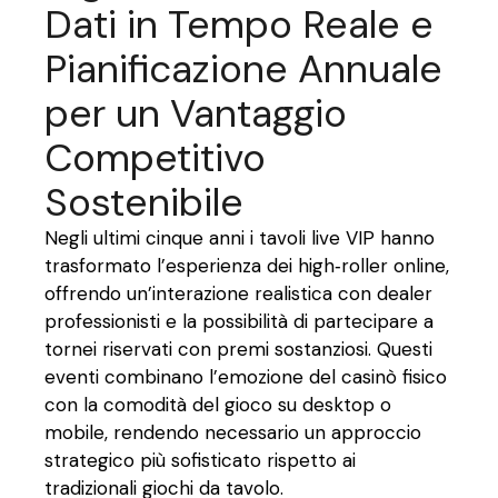
Dati in Tempo Reale e
Pianificazione Annuale
per un Vantaggio
Competitivo
Sostenibile
Negli ultimi cinque anni i tavoli live VIP hanno
trasformato l’esperienza dei high‑roller online,
offrendo un’interazione realistica con dealer
professionisti e la possibilità di partecipare a
tornei riservati con premi sostanziosi. Questi
eventi combinano l’emozione del casinò fisico
con la comodità del gioco su desktop o
mobile, rendendo necessario un approccio
strategico più sofisticato rispetto ai
tradizionali giochi da tavolo.