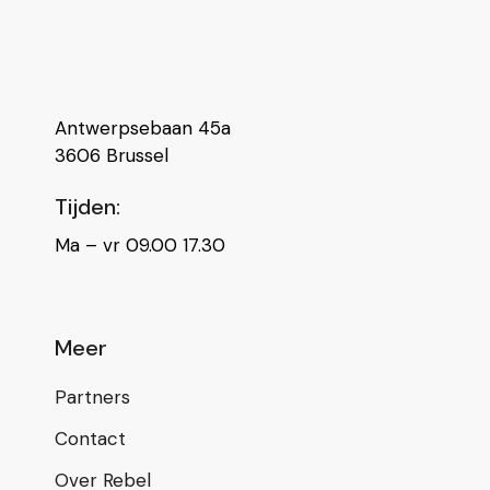
Antwerpsebaan 45a
3606 Brussel
Tijden:
Ma – vr 09.00 17.30
Meer
Partners
Contact
Over Rebel