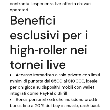
confronta l’esperienza live offerta dai vari
operatori.
Benefici
esclusivi per i
high‑roller nei
tornei live
Accesso immediato a sale private con limiti
minimi di puntata dal €500 al €10 000, ideale
per chi gioca su dispositivi mobili con wallet
integrati come PayPal o Skrill.
Bonus personalizzati che includono crediti
bonus fino al 20 % del buy‑in iniziale, cash back