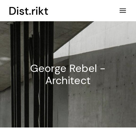
Ga
naar
de
inhoud
George Rebel -
Architect