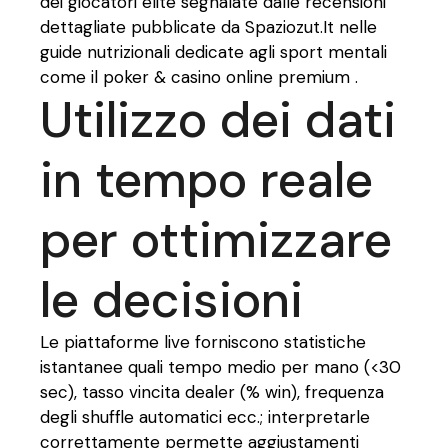
dei giocatori elite segnalate dalle recensioni
dettagliate pubblicate da Spaziozut.It nelle
guide nutrizionali dedicate agli sport mentali
come il poker & casino online premium .
Utilizzo dei dati
in tempo reale
per ottimizzare
le decisioni
Le piattaforme live forniscono statistiche
istantanee quali tempo medio per mano (<30
sec), tasso vincita dealer (% win), frequenza
degli shuffle automatici ecc.; interpretarle
correttamente permette aggiustamenti