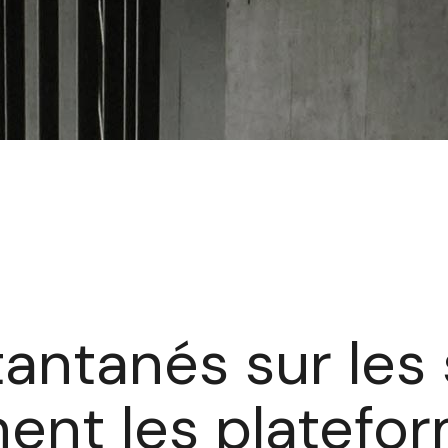
tantanés sur les
ent les platefo