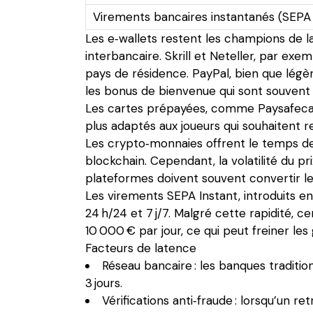
Virements bancaires instantanés (SEPA 
Les e‑wallets restent les champions de l
interbancaire. Skrill et Neteller, par exe
pays de résidence. PayPal, bien que légè
les bonus de bienvenue qui sont souvent
Les cartes prépayées, comme Paysafecard
plus adaptés aux joueurs qui souhaitent r
Les crypto‑monnaies offrent le temps de 
blockchain. Cependant, la volatilité du p
plateformes doivent souvent convertir le
Les virements SEPA Instant, introduits 
24 h/24 et 7 j/7. Malgré cette rapidité, 
10 000 € par jour, ce qui peut freiner les 
Facteurs de latence
Réseau bancaire : les banques traditi
3 jours.
Vérifications anti‑fraude : lorsqu’un 