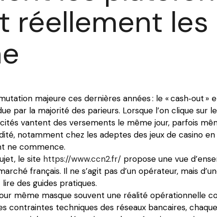
t réellement le
me
mutation majeure ces dernières années : le « cash‑out » 
due par la majorité des parieurs. Lorsque l’on clique sur l
blicités vantent des versements le même jour, parfois m
idité, notamment chez les adeptes des jeux de casino e
vant ne commence.
jet, le site
https://www.ccn2.fr/
propose une vue d’ense
marché français. Il ne s’agit pas d’un opérateur, mais d’
 lire des guides pratiques.
 jour même masque souvent une réalité opérationnelle c
les contraintes techniques des réseaux bancaires, chaque