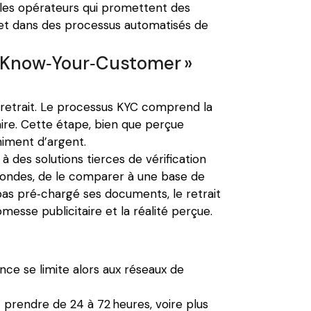
i, les opérateurs qui promettent des
 et dans des processus automatisés de
« Know‑Your‑Customer »
r retrait. Le processus KYC comprend la
caire. Cette étape, bien que perçue
himent d’argent.
 des solutions tierces de vérification
econdes, de le comparer à une base de
as pré‑chargé ses documents, le retrait
messe publicitaire et la réalité perçue.
nce se limite alors aux réseaux de
 prendre de 24 à 72 heures, voire plus