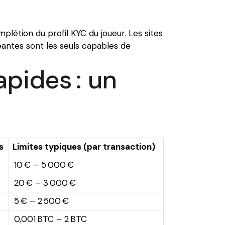
plétion du profil KYC du joueur. Les sites
geantes sont les seuls capables de
pides : un
s
Limites typiques (par transaction)
10 € – 5 000 €
20 € – 3 000 €
5 € – 2 500 €
0,001 BTC – 2 BTC