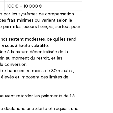
100 € – 10 000 €
pas par les systèmes de compensation
des frais minimes qui varient selon le
parmi les joueurs français, surtout pour
onds restent modestes, ce qui les rend
 sous à haute volatilité.
ce à la nature décentralisée de la
ain au moment du retrait, et les
de conversion.
ntre banques en moins de 30 minutes,
s élevés et imposent des limites de
 peuvent retarder les paiements de 1 à
tème déclenche une alerte et requiert une