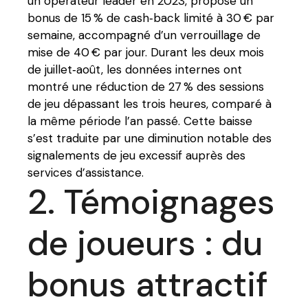
un opérateur leader en 2023, propose un
bonus de 15 % de cash‑back limité à 30 € par
semaine, accompagné d’un verrouillage de
mise de 40 € par jour. Durant les deux mois
de juillet‑août, les données internes ont
montré une réduction de 27 % des sessions
de jeu dépassant les trois heures, comparé à
la même période l’an passé. Cette baisse
s’est traduite par une diminution notable des
signalements de jeu excessif auprès des
services d’assistance.
2. Témoignages
de joueurs : du
bonus attractif