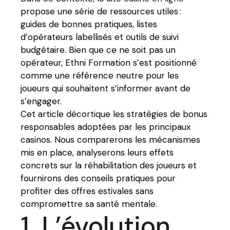
propose une série de ressources utiles :
guides de bonnes pratiques, listes
d’opérateurs labellisés et outils de suivi
budgétaire. Bien que ce ne soit pas un
opérateur, Ethni Formation s’est positionné
comme une référence neutre pour les
joueurs qui souhaitent s’informer avant de
s’engager.
Cet article décortique les stratégies de bonus
responsables adoptées par les principaux
casinos. Nous comparerons les mécanismes
mis en place, analyserons leurs effets
concrets sur la réhabilitation des joueurs et
fournirons des conseils pratiques pour
profiter des offres estivales sans
compromettre sa santé mentale.
1. L’évolution