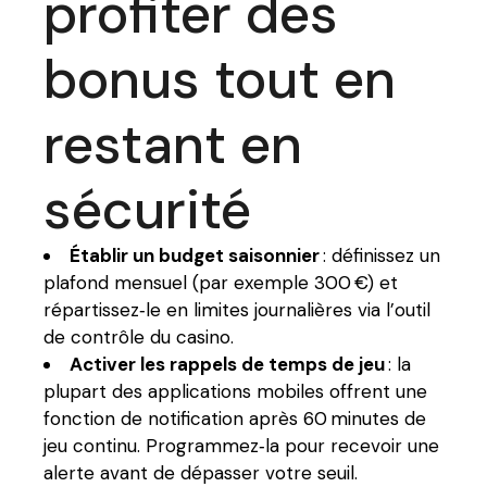
profiter des
bonus tout en
restant en
sécurité
Établir un budget saisonnier
: définissez un
plafond mensuel (par exemple 300 €) et
répartissez‑le en limites journalières via l’outil
de contrôle du casino.
Activer les rappels de temps de jeu
: la
plupart des applications mobiles offrent une
fonction de notification après 60 minutes de
jeu continu. Programmez‑la pour recevoir une
alerte avant de dépasser votre seuil.