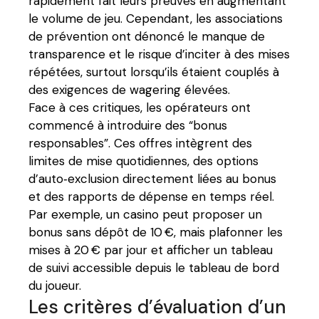
rapidement fait leurs preuves en augmentant
le volume de jeu. Cependant, les associations
de prévention ont dénoncé le manque de
transparence et le risque d’inciter à des mises
répétées, surtout lorsqu’ils étaient couplés à
des exigences de wagering élevées.
Face à ces critiques, les opérateurs ont
commencé à introduire des “bonus
responsables”. Ces offres intègrent des
limites de mise quotidiennes, des options
d’auto‑exclusion directement liées au bonus
et des rapports de dépense en temps réel.
Par exemple, un casino peut proposer un
bonus sans dépôt de 10 €, mais plafonner les
mises à 20 € par jour et afficher un tableau
de suivi accessible depuis le tableau de bord
du joueur.
Les critères d’évaluation d’un