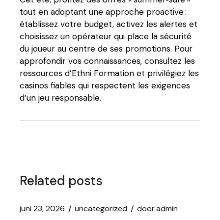
tout en adoptant une approche proactive :
établissez votre budget, activez les alertes et
choisissez un opérateur qui place la sécurité
du joueur au centre de ses promotions. Pour
approfondir vos connaissances, consultez les
ressources d’Ethni Formation et privilégiez les
casinos fiables qui respectent les exigences
d’un jeu responsable.
Related posts
juni 23, 2026
uncategorized
door
admin