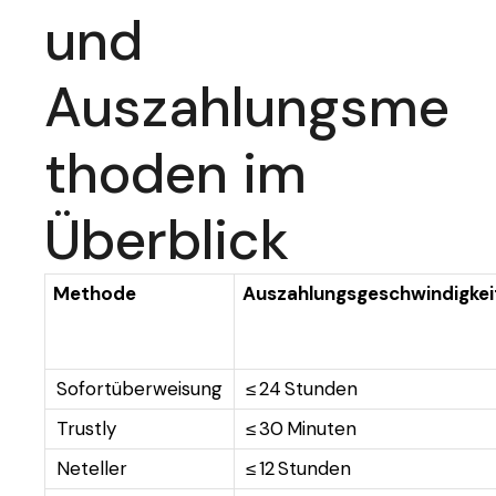
und
Auszahlungsme
thoden im
Überblick
Methode
Auszahlungsgeschwindigkei
Sofortüberweisung
≤ 24 Stunden
Trustly
≤ 30 Minuten
Neteller
≤ 12 Stunden