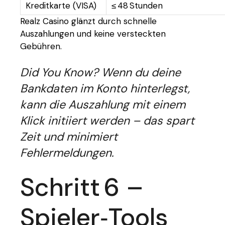
Kreditkarte (VISA)
≤ 48 Stunden
Realz Casino glänzt durch schnelle
Auszahlungen und keine versteckten
Gebühren.
Did You Know? Wenn du deine
Bankdaten im Konto hinterlegst,
kann die Auszahlung mit einem
Klick initiiert werden – das spart
Zeit und minimiert
Fehlermeldungen.
Schritt 6 –
Spieler‑Tools