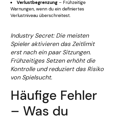
Verlustbegrenzung
– Frühzeitige
Warnungen, wenn du ein definiertes
Verlustniveau überschreitest.
Industry Secret: Die meisten
Spieler aktivieren das Zeitlimit
erst nach ein paar Sitzungen.
Frühzeitiges Setzen erhöht die
Kontrolle und reduziert das Risiko
von Spielsucht.
Häufige Fehler
– Was du