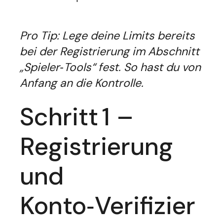
Pro Tip: Lege deine Limits bereits
bei der Registrierung im Abschnitt
„Spieler‑Tools“ fest. So hast du von
Anfang an die Kontrolle.
Schritt 1 –
Registrierung
und
Konto‑Verifizier