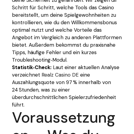
deine Sicherheit zu gefährden. Wir zeigen dir
Schritt für Schritt, welche Tools das Casino
bereitstellt, um deine Spielgewohnheiten zu
kontrollieren, wie du den Willkommensbonus
optimal nutzt und welche Vorteile das
Angebot im Vergleich zu anderen Plattformen
bietet. Außerdem bekommst du praxisnahe
Tipps, häufige Fehler und ein kurzes
Troubleshooting‑Modul.
Statistik‑Check:
Laut einer aktuellen Analyse
verzeichnet
Realz Casino DE
eine
Auszahlungsquote von 97 % innerhalb von
24 Stunden, was zu einer
überdurchschnittlichen Spielerzufriedenheit
führt.
Voraussetzung