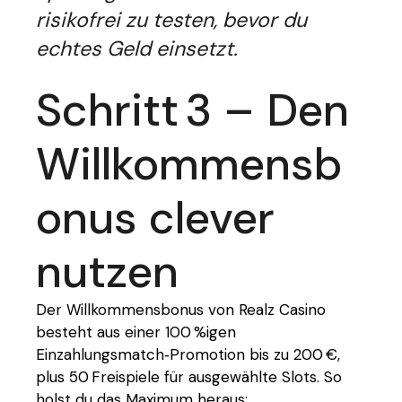
risikofrei zu testen, bevor du
echtes Geld einsetzt.
Schritt 3 – Den
Willkommensb
onus clever
nutzen
Der Willkommensbonus von Realz Casino
besteht aus einer 100 %igen
Einzahlungsmatch‑Promotion bis zu 200 €,
plus 50 Freispiele für ausgewählte Slots. So
holst du das Maximum heraus: