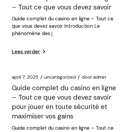
– Tout ce que vous devez savoir
Guide complet du casino en ligne – Tout ce
que vous devez savoir Introduction Le
phénomène des j
Lees verder
april 7, 2025
uncategorized
door
admin
Guide complet du casino en ligne
– Tout ce que vous devez savoir
pour jouer en toute sécurité et
maximiser vos gains
Guide complet du casino en ligne – Tout ce