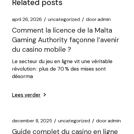
Related posts
april 26, 2026
uncategorized
door
admin
Comment la licence de la Malta
Gaming Authority façonne l’avenir
du casino mobile ?
Le secteur du jeu en ligne vit une véritable
révolution : plus de 70 % des mises sont
désorma
Lees verder
december 8, 2025
uncategorized
door
admin
Guide complet du casino en ligne