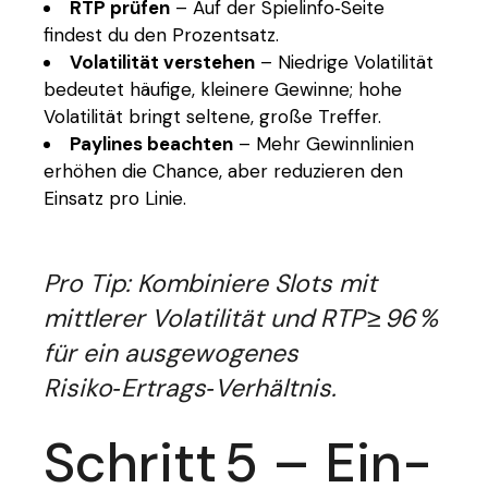
RTP prüfen
– Auf der Spielinfo‑Seite
findest du den Prozentsatz.
Volatilität verstehen
– Niedrige Volatilität
bedeutet häufige, kleinere Gewinne; hohe
Volatilität bringt seltene, große Treffer.
Paylines beachten
– Mehr Gewinnlinien
erhöhen die Chance, aber reduzieren den
Einsatz pro Linie.
Pro Tip: Kombiniere Slots mit
mittlerer Volatilität und RTP ≥ 96 %
für ein ausgewogenes
Risiko‑Ertrags‑Verhältnis.
Schritt 5 – Ein-