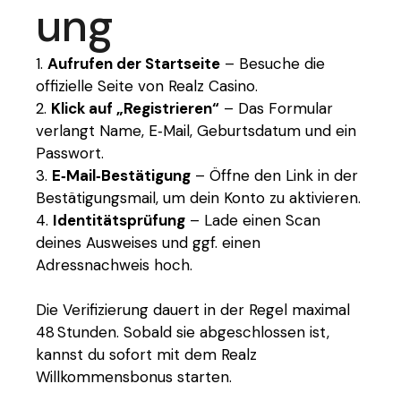
ung
Aufrufen der Startseite
– Besuche die
offizielle Seite von Realz Casino.
Klick auf „Registrieren“
– Das Formular
verlangt Name, E‑Mail, Geburtsdatum und ein
Passwort.
E‑Mail‑Bestätigung
– Öffne den Link in der
Bestätigungsmail, um dein Konto zu aktivieren.
Identitätsprüfung
– Lade einen Scan
deines Ausweises und ggf. einen
Adressnachweis hoch.
Die Verifizierung dauert in der Regel maximal
48 Stunden. Sobald sie abgeschlossen ist,
kannst du sofort mit dem Realz
Willkommensbonus starten.