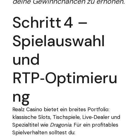
deine Gewinnchancen zu erhöhen.
Schritt 4 –
Spielauswahl
und
RTP‑Optimieru
ng
Realz Casino bietet ein breites Portfolio:
klassische Slots, Tischspiele, Live‑Dealer und
Spezialtitel wie
Dragonia
. Für ein profitables
Spielverhalten solltest du: