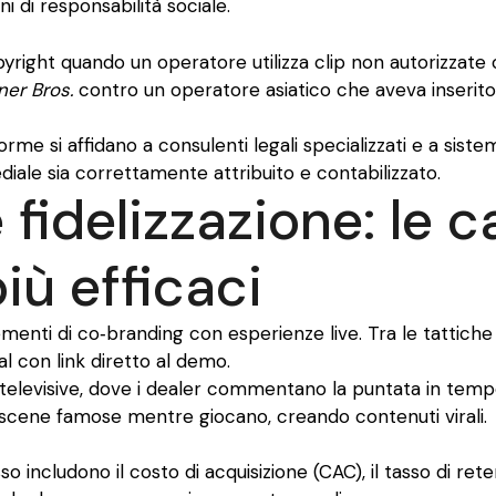
ni di responsabilità sociale.
opyright quando un operatore utilizza clip non autorizzate o 
er Bros.
contro un operatore asiatico che aveva inserito d
orme si affidano a consulenti legali specializzati e a siste
ale sia correttamente attribuito e contabilizzato.
 fidelizzazione: le
iù efficaci
nti di co‑branding con esperienze live. Tra le tattiche 
ial con link diretto al demo.
elevisive, dove i dealer commentano la puntata in tempo
scene famose mentre giocano, creando contenuti virali.
 includono il costo di acquisizione (CAC), il tasso di reten