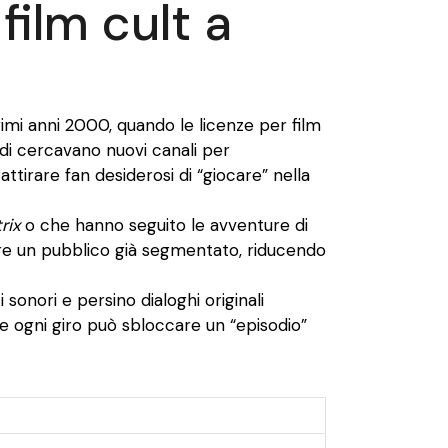
 film cult a
rimi anni 2000, quando le licenze per film
tudi cercavano nuovi canali per
attirare fan desiderosi di “giocare” nella
rix
o che hanno seguito le avventure di
fre un pubblico già segmentato, riducendo
 sonori e persino dialoghi originali
ove ogni giro può sbloccare un “episodio”