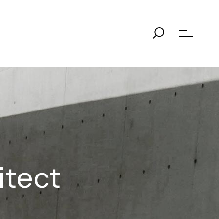
itect