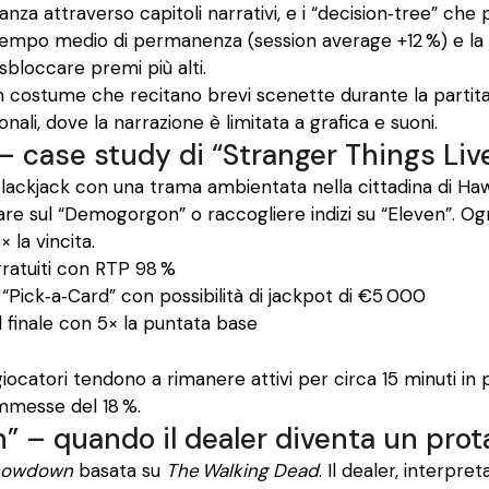
vanza attraverso capitoli narrativi, e i “decision‑tree” ch
empo medio di permanenza (session average +12 %) e la w
sbloccare premi più alti.
t in costume che recitano brevi scenette durante la part
onali, dove la narrazione è limitata a grafica e suoni.
” – case study di “Stranger Things Liv
blackjack con una trama ambientata nella cittadina di Haw
are sul “Demogorgon” o raccogliere indizi su “Eleven”. Og
 la vincita.
 gratuiti con RTP 98 %
 “Pick‑a‑Card” con possibilità di jackpot di €5 000
d finale con 5× la puntata base
iocatori tendono a rimanere attivi per circa 15 minuti in p
mmesse del 18 %.
” – quando il dealer diventa un prot
Showdown
basata su
The Walking Dead
. Il dealer, interpre