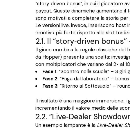
“story‑driven bonus”, in cui il giocatore a
payout. Queste dinamiche aumentano il t
sono motivati a completare la storia per 
Le versioni live, invece, inseriscono hos
emotivo più forte rispetto alle slot tradizi
2.1. Il “story‑driven bonus
Il gioco combina le regole classiche del 
da Hopper) presenta una scelta: investig
con moltiplicatori che variano dal 2× al 10×
Fase 1
: “Scontro nella scuola” – 3 giri
Fase 2
: “Fuga dal laboratorio” – bonus
Fase 3
: “Ritorno al Sottosuolo” – roun
Il risultato è una maggiore immersione: i g
incrementando il valore medio delle sco
2.2. “Live‑Dealer Showdown
Un esempio lampante è la
Live‑Dealer 