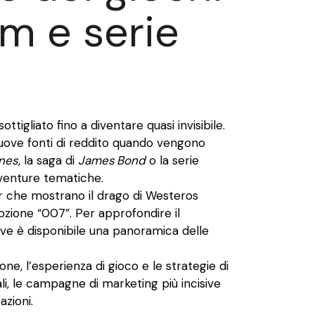
lm e serie
ttigliato fino a diventare quasi invisibile.
nuove fonti di reddito quando vengono
nes
, la saga di
James Bond
o la serie
vventure tematiche.
r che mostrano il drago di Westeros
zione “007”. Per approfondire il
ove è disponibile una panoramica delle
e, l’esperienza di gioco e le strategie di
li, le campagne di marketing più incisive
azioni.