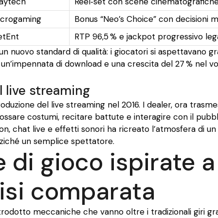
laytech
Reel‑set con scene cinematografich
icrogaming
Bonus “Neo’s Choice” con decisioni m
etEnt
RTP 96,5 % e jackpot progressivo leg
nuovo standard di qualità: i giocatori si aspettavano graf
tato un’impennata di download e una crescita del 27 % nel 
 il live streaming
troduzione del live streaming nel 2016. I dealer, ora trasm
ossare costumi, recitare battute e interagire con il pubb
on, chat live e effetti sonori ha ricreato l’atmosfera di u
anziché un semplice spettatore.
di gioco ispirate a
alisi comparata
trodotto meccaniche che vanno oltre i tradizionali giri grat