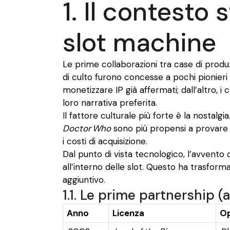
1. Il contesto 
slot machine
Le prime collaborazioni tra case di produ
di culto furono concesse a pochi pionieri 
monetizzare IP già affermati; dall’altro, i
loro narrativa preferita.
Il fattore culturale più forte è la nostalg
Doctor Who
sono più propensi a provare u
i costi di acquisizione.
Dal punto di vista tecnologico, l’avvento d
all’interno delle slot. Questo ha trasform
aggiuntivo.
1.1. Le prime partnership 
Anno
Licenza
Op