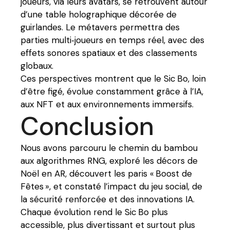
joueurs, via leurs avatars, se retrouvent autour
d’une table holographique décorée de
guirlandes. Le métavers permettra des
parties multi‑joueurs en temps réel, avec des
effets sonores spatiaux et des classements
globaux.
Ces perspectives montrent que le Sic Bo, loin
d’être figé, évolue constamment grâce à l’IA,
aux NFT et aux environnements immersifs.
Conclusion
Nous avons parcouru le chemin du bambou
aux algorithmes RNG, exploré les décors de
Noël en AR, découvert les paris « Boost de
Fêtes », et constaté l’impact du jeu social, de
la sécurité renforcée et des innovations IA.
Chaque évolution rend le Sic Bo plus
accessible, plus divertissant et surtout plus