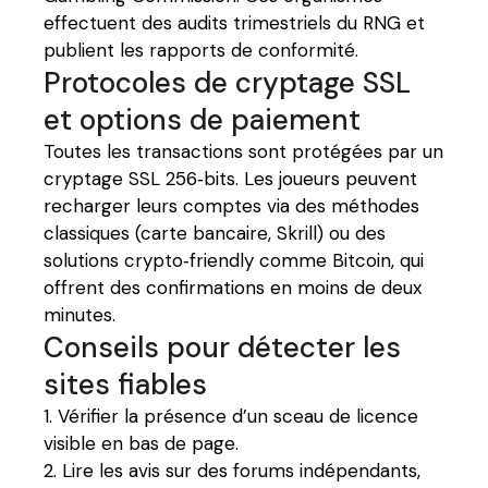
effectuent des audits trimestriels du RNG et
publient les rapports de conformité.
Protocoles de cryptage SSL
et options de paiement
Toutes les transactions sont protégées par un
cryptage SSL 256‑bits. Les joueurs peuvent
recharger leurs comptes via des méthodes
classiques (carte bancaire, Skrill) ou des
solutions crypto‑friendly comme Bitcoin, qui
offrent des confirmations en moins de deux
minutes.
Conseils pour détecter les
sites fiables
Vérifier la présence d’un sceau de licence
visible en bas de page.
Lire les avis sur des forums indépendants,