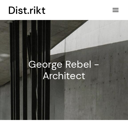
Ga
naar
de
inhoud
George Rebel -
Architect