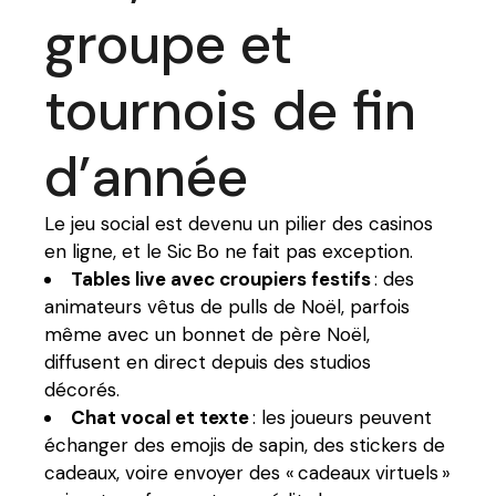
groupe et
tournois de fin
d’année
Le jeu social est devenu un pilier des casinos
en ligne, et le Sic Bo ne fait pas exception.
Tables live avec croupiers festifs
: des
animateurs vêtus de pulls de Noël, parfois
même avec un bonnet de père Noël,
diffusent en direct depuis des studios
décorés.
Chat vocal et texte
: les joueurs peuvent
échanger des emojis de sapin, des stickers de
cadeaux, voire envoyer des « cadeaux virtuels »