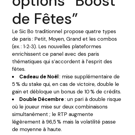
options “Boost
de Fêtes”
Le Sic Bo traditionnel propose quatre types
de paris : Petit, Moyen, Grand et les combos
(ex. : 1‑2‑3). Les nouvelles plateformes
enrichissent ce panel avec des paris
thématiques qui s’accordent à l’esprit des
fêtes.
Cadeau de Noël
: mise supplémentaire de
5 % du stake qui, en cas de victoire, double le
gain et débloque un bonus de 10 % de crédits.
Double Décembre
: un pari à double risque
où le joueur mise sur deux combinaisons
simultanément ; le RTP augmente
légèrement à 96,5 % mais la volatilité passe
de moyenne à haute.