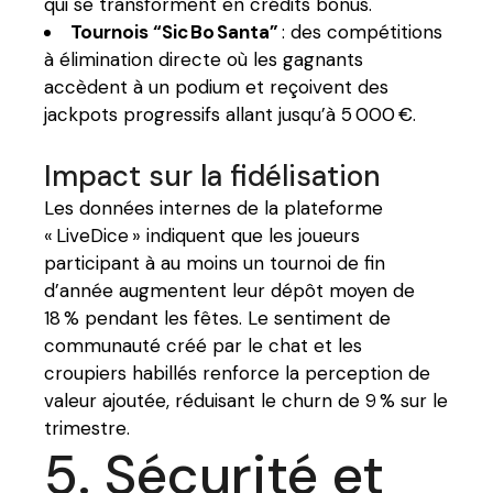
qui se transforment en crédits bonus.
Tournois “Sic Bo Santa”
: des compétitions
à élimination directe où les gagnants
accèdent à un podium et reçoivent des
jackpots progressifs allant jusqu’à 5 000 €.
Impact sur la fidélisation
Les données internes de la plateforme
« LiveDice » indiquent que les joueurs
participant à au moins un tournoi de fin
d’année augmentent leur dépôt moyen de
18 % pendant les fêtes. Le sentiment de
communauté créé par le chat et les
croupiers habillés renforce la perception de
valeur ajoutée, réduisant le churn de 9 % sur le
trimestre.
5. Sécurité et