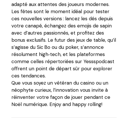
adapté aux attentes des joueurs modernes.
Les fêtes sont le moment idéal pour tester
ces nouvelles versions : lancez les dés depuis
votre canapé, échangez des emojis de sapin
avec d’autres passionnés, et profitez des
bonus exclusifs. Le futur des jeux de table, qu’il
s’agisse du Sic Bo ou du poker, s’annonce
résolument high‑tech, et les plateformes
comme celles répertoriées sur Yessspodcast
offrent un point de départ sûr pour explorer
ces tendances.
Que vous soyez un vétéran du casino ou un
néophyte curieux, l’innovation vous invite à
réinventer votre façon de jouer pendant ce
Noël numérique. Enjoy and happy rolling!