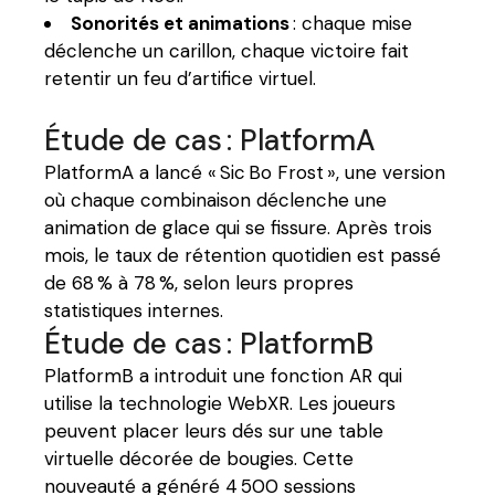
Sonorités et animations
: chaque mise
déclenche un carillon, chaque victoire fait
retentir un feu d’artifice virtuel.
Étude de cas : PlatformA
PlatformA a lancé « Sic Bo Frost », une version
où chaque combinaison déclenche une
animation de glace qui se fissure. Après trois
mois, le taux de rétention quotidien est passé
de 68 % à 78 %, selon leurs propres
statistiques internes.
Étude de cas : PlatformB
PlatformB a introduit une fonction AR qui
utilise la technologie WebXR. Les joueurs
peuvent placer leurs dés sur une table
virtuelle décorée de bougies. Cette
nouveauté a généré 4 500 sessions