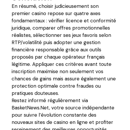
En résumé, choisir judicieusement son
premier casino repose sur quatre axes
fondamentaux : vérifier licence et conformité
juridique, comparer offres promotionnelles
réalistes, sélectionner ses jeux favoris selon
RTP/volatilité puis adopter une gestion
financière responsable grâce aux outils
proposés par chaque opérateur français
légitime. Appliquer ces critères avant toute
inscription maximise non seulement vos
chances de gains mais assure également une
protection optimale contre fraudes ou
pratiques douteuses.
Restez informé régulièrement via
BasketNews.Net, votre source indépendante
pour suivre l’évolution constante des
nouveaux sites de casino en ligne et profiter
sereinement des meilleures opportunités