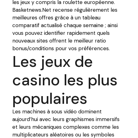
les jeux y compris la roulette européenne.
Basketnews.Net recense régulièrement les
meilleures offres grâce à un tableau
comparatif actualisé chaque semaine ; ainsi
vous pouvez identifier rapidement quels
nouveaux sites offrent le meilleur ratio
bonus/conditions pour vos préférences.
Les jeux de
casino les plus
populaires
Les machines à sous vidéo dominent
aujourd’hui avec leurs graphismes immersifs
et leurs mécaniques complexes comme les
multiplicateurs aléatoires ou les symboles