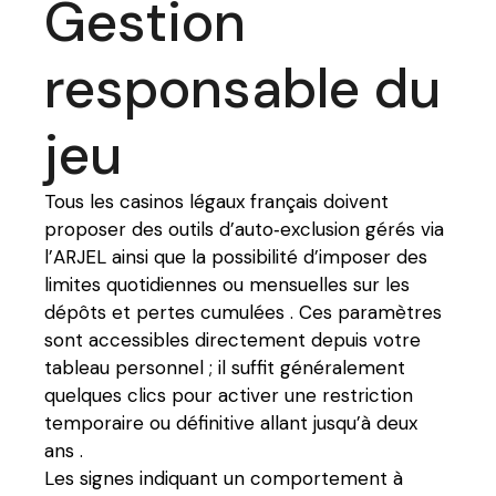
Gestion
responsable du
jeu
Tous les casinos légaux français doivent
proposer des outils d’auto‑exclusion gérés via
l’ARJEL ainsi que la possibilité d’imposer des
limites quotidiennes ou mensuelles sur les
dépôts et pertes cumulées . Ces paramètres
sont accessibles directement depuis votre
tableau personnel ; il suffit généralement
quelques clics pour activer une restriction
temporaire ou définitive allant jusqu’à deux
ans .
Les signes indiquant un comportement à