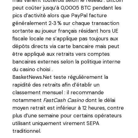
peut coûter jusqu’à 0,0005 BTC pendant les
pics d’activité alors que PayPal facture
généralement 2‑3 % sur chaque transaction
sortante au joueur français résidant hors UE
fiscale locale ne s’applique pas toujours aux
dépôts directs via carte bancaire mais peut
être appliqué aux retraits vers comptes
bancaires externes selon la politique interne
du casino choisi .
BasketNews.Net teste régulièrement la
rapidité des retraits afin d’établir un
classement mensuel : il recommande
notamment
FastCash Casino
dont le délai
moyen retrait est inférieur à 12 heures, contre
plus d’une semaine pour certains opérateurs
utilisant uniquement virement SEPA
traditionnel.