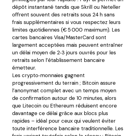
dépôt instantané tandis que Skrill ou Neteller
offrent souvent des retraits sous 24 h sans
frais supplémentaires si vous respectez leurs
limites quotidiennes (€ 5 000 maximum). Les
cartes bancaires Visa/MasterCard sont
largement acceptées mais peuvent entraîner
un délai moyen de 2‑3 jours ouvrés pour les
retraits selon l’établissement bancaire
émetteur.
Les crypto‑monnaies gagnent
progressivement du terrain ; Bitcoin assure
l’anonymat complet avec un temps moyen
de confirmation autour de 10 minutes, alors
que Litecoin ou Ethereum réduisent encore
davantage ce délai grâce aux blocs plus
rapides – idéal pour ceux qui veulent éviter
toute interférence bancaire traditionnelle. Les
frais varient toutefois selon le réseau : Bitcoin