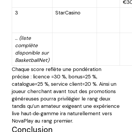
€3
3
StarCasino
…
(liste
complète
disponible sur
BasketballNet)
Chaque score reflète une pondération
précise : licence =30 %, bonus=25 %,
catalogue=25 %, service client=20 %. Ainsi un
joueur cherchant avant tout des promotions
généreuses pourra privilégier le rang deux
tandis qu’un amateur exigeant une expérience
live haut‑de‑gamme ira naturellement vers
NovaPlay au rang premier.
Conclusion