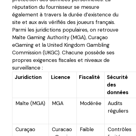
réputation du fournisseur se mesure
également à travers la durée d’existence du
site et aux avis vérifiés des joueurs français.
Parmi les juridictions populaires, on retrouve
Malte Gaming Authority (MGA), Curaçao
eGaming et la United Kingdom Gambling
Commission (UKGC). Chacune possède ses
propres exigences fiscales et niveaux de
surveillance :
Juridiction
Licence
Fiscalité
Sécurité
des
données
Malte (MGA)
MGA
Modérée
Audits
réguliers
Curaçao
Curacao
Faible
Contrôles