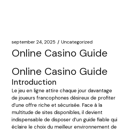
september 24, 2025
Uncategorized
Online Casino Guide
Online Casino Guide
Introduction
Le jeu en ligne attire chaque jour davantage
de joueurs francophones désireux de profiter
d’une offre riche et sécurisée. Face à la
multitude de sites disponibles, il devient
indispensable de disposer d’un guide fiable qui
éclaire le choix du meilleur environnement de