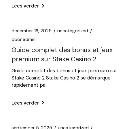
Lees verder
december 18, 2025
uncategorized
door
admin
Guide complet des bonus et jeux
premium sur Stake Casino 2
Guide complet des bonus et jeux premium sur
Stake Casino 2 Stake Casino 2 se démarque
rapidement pa
Lees verder
september 5, 2025
uncategorized