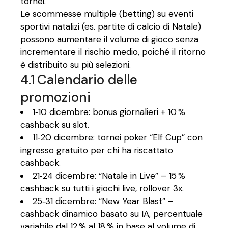
tornei.
Le scommesse multiple (betting) su eventi
sportivi natalizi (es. partite di calcio di Natale)
possono aumentare il volume di gioco senza
incrementare il rischio medio, poiché il ritorno
è distribuito su più selezioni.
4.1 Calendario delle
promozioni
1‑10 dicembre: bonus giornalieri + 10 %
cashback su slot.
11‑20 dicembre: tornei poker “Elf Cup” con
ingresso gratuito per chi ha riscattato
cashback.
21‑24 dicembre: “Natale in Live” – 15 %
cashback su tutti i giochi live, rollover 3x.
25‑31 dicembre: “New Year Blast” –
cashback dinamico basato su IA, percentuale
variabile dal 12 % al 18 % in base al volume di