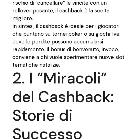
rischio di “cancellare” le vincite con un
rollover pesante, il cashback è la scelta
migliore.
In sintesi, il cashback è ideale per i giocatori
che puntano su tornei poker o su giochi live,
dove le perdite possono accumularsi
rapidamente. Il bonus di benvenuto, invece,
conviene a chi vuole sperimentare nuove slot
tematiche natalizie.
2. I “Miracoli”
del Cashback:
Storie di
Successo