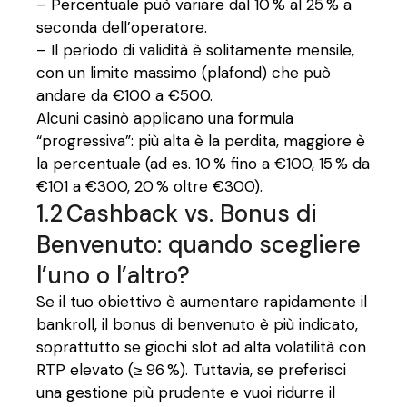
– Percentuale può variare dal 10 % al 25 % a
seconda dell’operatore.
– Il periodo di validità è solitamente mensile,
con un limite massimo (plafond) che può
andare da €100 a €500.
Alcuni casinò applicano una formula
“progressiva”: più alta è la perdita, maggiore è
la percentuale (ad es. 10 % fino a €100, 15 % da
€101 a €300, 20 % oltre €300).
1.2 Cashback vs. Bonus di
Benvenuto: quando scegliere
l’uno o l’altro?
Se il tuo obiettivo è aumentare rapidamente il
bankroll, il bonus di benvenuto è più indicato,
soprattutto se giochi slot ad alta volatilità con
RTP elevato (≥ 96 %). Tuttavia, se preferisci
una gestione più prudente e vuoi ridurre il