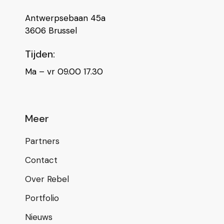
Antwerpsebaan 45a
3606 Brussel
Tijden:
Ma – vr 09.00 17.30
Meer
Partners
Contact
Over Rebel
Portfolio
Nieuws