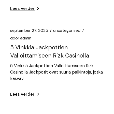
Lees verder
september 27, 2025
uncategorized
door
admin
5 Vinkkiä Jackpottien
Valloittamiseen Rizk Casinolla
5 Vinkkiä Jackpottien Valloittamiseen Rizk
Casinolla Jackpotit ovat suuria palkintoja, jotka
kasvav
Lees verder