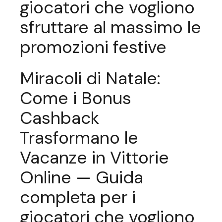
giocatori che vogliono
sfruttare al massimo le
promozioni festive
Miracoli di Natale:
Come i Bonus
Cashback
Trasformano le
Vacanze in Vittorie
Online — Guida
completa per i
giocatori che vogliono