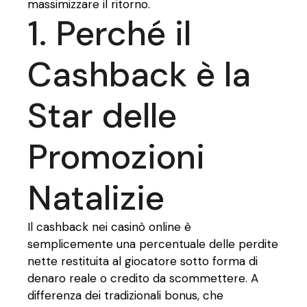
massimizzare il ritorno.
1. Perché il
Cashback è la
Star delle
Promozioni
Natalizie
Il cashback nei casinò online è
semplicemente una percentuale delle perdite
nette restituita al giocatore sotto forma di
denaro reale o credito da scommettere. A
differenza dei tradizionali bonus, che