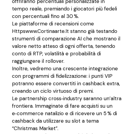
offriranno percentuali personalizzate in
tempo reale, premiando i giocatori più fedeli
con percentuali fino al 30 %.
Le piattaforme di recensioni come
Httpswww.Cortinaarte.It stanno già testando
strumenti di comparazione AI che mostrano il
valore netto atteso di ogni offerta, tenendo
conto di RTP, volatilità e probabilità di
raggiungere il rollover.
Inoltre, vedremo una crescente integrazione
con programmi di fidelizzazione: i punti VIP
potranno essere convertiti in cashback extra,
creando un ciclo virtuoso di premi.
Le partnership cross‑industry saranno un’altra
frontiera. Immaginate di fare acquisti su un
e‑commerce natalizio e di ricevere un 5 % di
cashback da utilizzare su slot a tema
“Christmas Market”.