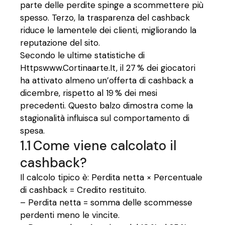
parte delle perdite spinge a scommettere più
spesso. Terzo, la trasparenza del cashback
riduce le lamentele dei clienti, migliorando la
reputazione del sito.
Secondo le ultime statistiche di
Httpswww.Cortinaarte.It, il 27 % dei giocatori
ha attivato almeno un’offerta di cashback a
dicembre, rispetto al 19 % dei mesi
precedenti. Questo balzo dimostra come la
stagionalità influisca sul comportamento di
spesa.
1.1 Come viene calcolato il
cashback?
Il calcolo tipico è: Perdita netta × Percentuale
di cashback = Credito restituito.
– Perdita netta = somma delle scommesse
perdenti meno le vincite.