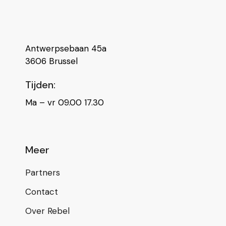
Antwerpsebaan 45a
3606 Brussel
Tijden:
Ma – vr 09.00 17.30
Meer
Partners
Contact
Over Rebel