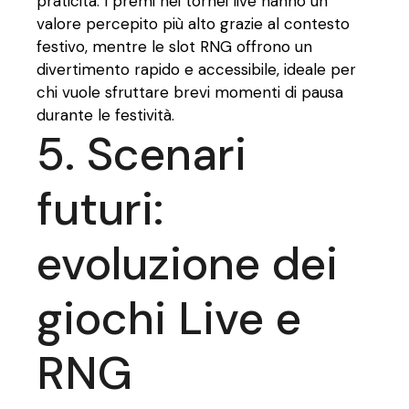
praticità. I premi nei tornei live hanno un
valore percepito più alto grazie al contesto
festivo, mentre le slot RNG offrono un
divertimento rapido e accessibile, ideale per
chi vuole sfruttare brevi momenti di pausa
durante le festività.
5. Scenari
futuri:
evoluzione dei
giochi Live e
RNG