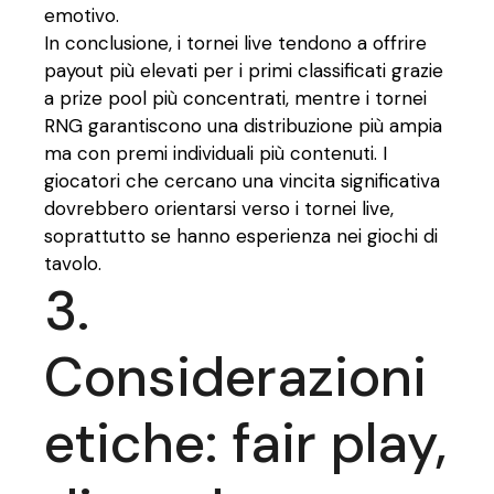
emotivo.
In conclusione, i tornei live tendono a offrire
payout più elevati per i primi classificati grazie
a prize pool più concentrati, mentre i tornei
RNG garantiscono una distribuzione più ampia
ma con premi individuali più contenuti. I
giocatori che cercano una vincita significativa
dovrebbero orientarsi verso i tornei live,
soprattutto se hanno esperienza nei giochi di
tavolo.
3.
Considerazioni
etiche: fair play,