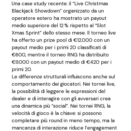
Una case study recente: il “Live Christmas
Blackjack Showdown” organizzato da un
operatore estero ha mostrato un payout
medio superiore del 12 % rispetto al “Slot
Xmas Sprint” dello stesso mese. Il torneo live
ha offerto un prize pool di €12.000 con un
payout medio per i primi 20 classificati di
€600, mentre il torneo RNG ha distribuito
€9.000 con un payout medio di €420 per i
primi 20.
Le differenze strutturali influiscono anche sul
comportamento dei giocatori. Nei tornei live,
la possibilità di leggere le espressioni del
dealer e di interagire con gli avversari crea
una dinamica più “social”. Nei tornei RNG, la
velocità di gioco è la chiave: si possono
completare più round in meno tempo, ma la
mancanza di interazione riduce l’engagement