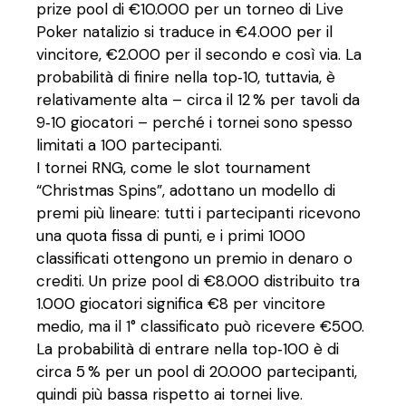
prize pool di €10.000 per un torneo di Live
Poker natalizio si traduce in €4.000 per il
vincitore, €2.000 per il secondo e così via. La
probabilità di finire nella top‑10, tuttavia, è
relativamente alta – circa il 12 % per tavoli da
9‑10 giocatori – perché i tornei sono spesso
limitati a 100 partecipanti.
I tornei RNG, come le slot tournament
“Christmas Spins”, adottano un modello di
premi più lineare: tutti i partecipanti ricevono
una quota fissa di punti, e i primi 1000
classificati ottengono un premio in denaro o
crediti. Un prize pool di €8.000 distribuito tra
1.000 giocatori significa €8 per vincitore
medio, ma il 1° classificato può ricevere €500.
La probabilità di entrare nella top‑100 è di
circa 5 % per un pool di 20.000 partecipanti,
quindi più bassa rispetto ai tornei live.