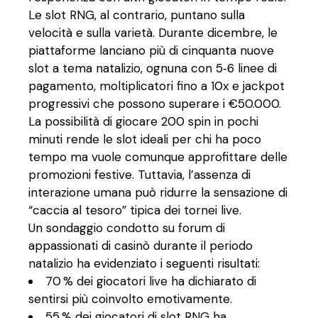
Le slot RNG, al contrario, puntano sulla
velocità e sulla varietà. Durante dicembre, le
piattaforme lanciano più di cinquanta nuove
slot a tema natalizio, ognuna con 5‑6 linee di
pagamento, moltiplicatori fino a 10x e jackpot
progressivi che possono superare i €50.000.
La possibilità di giocare 200 spin in pochi
minuti rende le slot ideali per chi ha poco
tempo ma vuole comunque approfittare delle
promozioni festive. Tuttavia, l’assenza di
interazione umana può ridurre la sensazione di
“caccia al tesoro” tipica dei tornei live.
Un sondaggio condotto su forum di
appassionati di casinò durante il periodo
natalizio ha evidenziato i seguenti risultati:
70 % dei giocatori live ha dichiarato di
sentirsi più coinvolto emotivamente.
55 % dei giocatori di slot RNG ha