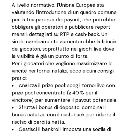
A livello normativo, l’Unione Europea sta
valutando l’introduzione di un quadro comune
per la trasparenza dei payout, che potrebbe
obbligare gli operatori a pubblicare report
mensili dettagliati su RTP e cash‑back. Un
simile cambiamento aumenterebbe la fiducia
dei giocatori, soprattutto nei giochi live dove
la visibilità è già un punto di forza.
Per i giocatori che vogliono massimizzare le
vincite nei tornei natalizi, ecco alcuni consigli
pratici:
Analizza il prize pool: scegli tornei live con
prize pool concentrato (≥ 40 % per il
vincitore) per aumentare il payout potenziale.
Sfrutta i bonus di deposito: combina il
bonus natalizio con il cash‑back per ridurre il
rischio di perdita netta.
Gestisci il bankroll: imposta una soglia di