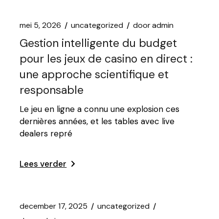
mei 5, 2026
uncategorized
door
admin
Gestion intelligente du budget
pour les jeux de casino en direct :
une approche scientifique et
responsable
Le jeu en ligne a connu une explosion ces
dernières années, et les tables avec live
dealers repré
Lees verder
december 17, 2025
uncategorized