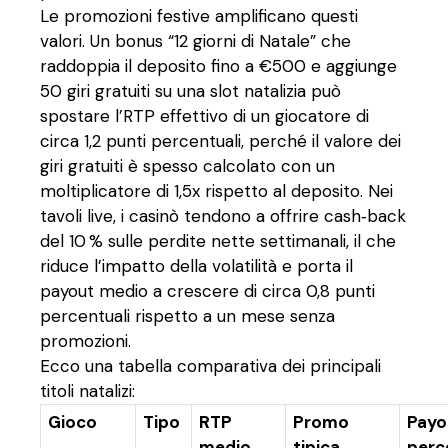
Le promozioni festive amplificano questi
valori. Un bonus “12 giorni di Natale” che
raddoppia il deposito fino a €500 e aggiunge
50 giri gratuiti su una slot natalizia può
spostare l’RTP effettivo di un giocatore di
circa 1,2 punti percentuali, perché il valore dei
giri gratuiti è spesso calcolato con un
moltiplicatore di 1,5x rispetto al deposito. Nei
tavoli live, i casinò tendono a offrire cash‑back
del 10 % sulle perdite nette settimanali, il che
riduce l’impatto della volatilità e porta il
payout medio a crescere di circa 0,8 punti
percentuali rispetto a un mese senza
promozioni.
Ecco una tabella comparativa dei principali
titoli natalizi:
Gioco
Tipo
RTP
Promo
Payo
medio
tipica
perc