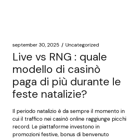
september 30, 2025
Uncategorized
Live vs RNG : quale
modello di casinò
paga di più durante le
feste natalizie?
Il periodo natalizio è da sempre il momento in
cui il traffico nei casinò online raggiunge picchi
record. Le piattaforme investono in
promozioni festive, bonus di benvenuto