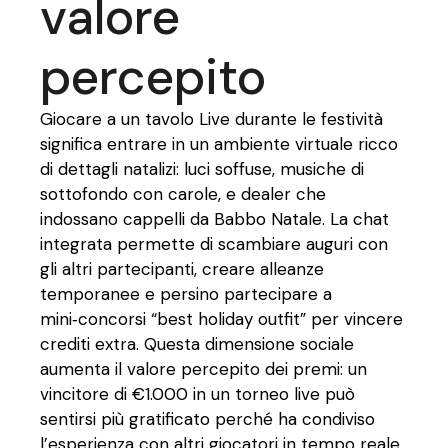
valore
percepito
Giocare a un tavolo Live durante le festività
significa entrare in un ambiente virtuale ricco
di dettagli natalizi: luci soffuse, musiche di
sottofondo con carole, e dealer che
indossano cappelli da Babbo Natale. La chat
integrata permette di scambiare auguri con
gli altri partecipanti, creare alleanze
temporanee e persino partecipare a
mini‑concorsi “best holiday outfit” per vincere
crediti extra. Questa dimensione sociale
aumenta il valore percepito dei premi: un
vincitore di €1.000 in un torneo live può
sentirsi più gratificato perché ha condiviso
l’esperienza con altri giocatori in tempo reale.