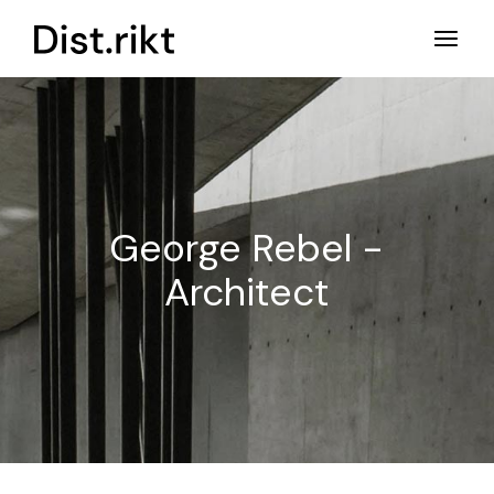
Ga
naar
de
inhoud
George Rebel -
Architect