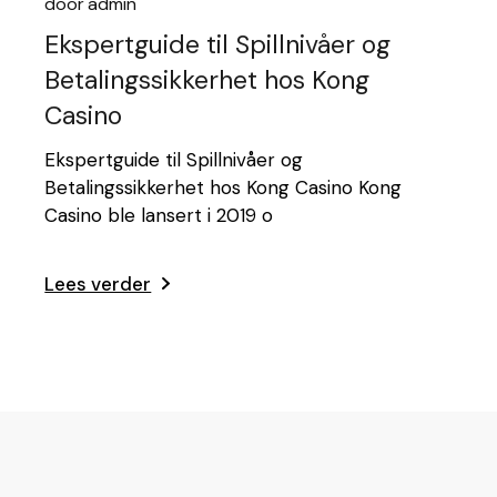
door
admin
Ekspertguide til Spillnivåer og
Betalingssikkerhet hos Kong
Casino
Ekspertguide til Spillnivåer og
Betalingssikkerhet hos Kong Casino Kong
Casino ble lansert i 2019 o
Lees verder