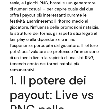
reale, e i giochi RNG, basati su un generatore
di numeri casuali – per capire quale dei due
offra i payout più interessanti durante le
festività. Esamineremo il ritorno medio al
giocatore, l’influenza delle promozioni natalizie,
le strutture dei tornei, gli aspetti etici legati al
fair play e alla dipendenza, e infine
l’esperienza percepita dal giocatore. Il lettore
potrà così valutare se preferisce l’immersione
di un tavolo live o la rapidità di una slot RNG,
tenendo conto dei tornei natalizi più
remunerativi.
1. Il potere dei
payout: Live vs