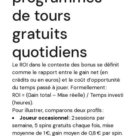
de tours
gratuits
quotidiens
Le ROI dans le contexte des bonus se définit
comme le rapport entre le gain net (en
crédits ou en euros) et le coût d’opportunité
du temps passé à jouer. Formellement :
ROI = (Gain total – Mise réelle) / Temps investi
(heures).
Pour illustrer, comparons deux profils :
Joueur occasionnel
: 2 sessions par
semaine, 5 spins gratuits chaque fois, mise
moyenne de 1 €, gain moyen de 0,8 € par spin.