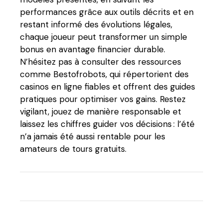
performances grâce aux outils décrits et en
restant informé des évolutions légales,
chaque joueur peut transformer un simple
bonus en avantage financier durable.
N’hésitez pas à consulter des ressources
comme Bestofrobots, qui répertorient des
casinos en ligne fiables et offrent des guides
pratiques pour optimiser vos gains. Restez
vigilant, jouez de manière responsable et
laissez les chiffres guider vos décisions : l’été
n’a jamais été aussi rentable pour les
amateurs de tours gratuits.