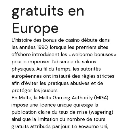
gratuits en
Europe
L’histoire des bonus de casino débute dans
les années 1990, lorsque les premiers sites
offshore introduisent les « welcome bonuses »
pour compenser l’absence de salons
physiques. Au fil du temps, les autorités
européennes ont instauré des règles strictes
afin d’éviter les pratiques abusives et de
protéger les joueurs.
En Malte, la Malta Gaming Authority (MGA)
impose une licence unique qui exige la
publication claire du taux de mise (wagering)
ainsi que la limitation du nombre de tours
gratuits attribués par jour. Le Royaume‑Uni,