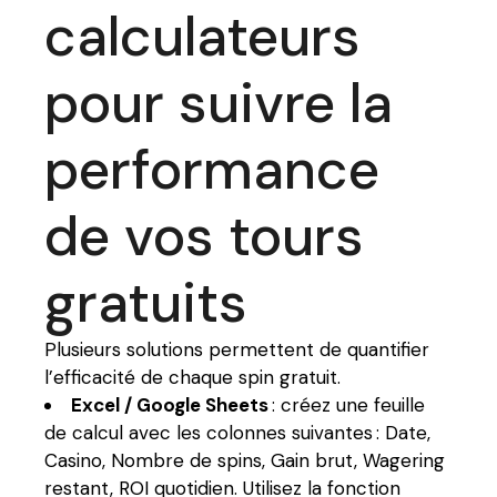
calculateurs
pour suivre la
performance
de vos tours
gratuits
Plusieurs solutions permettent de quantifier
l’efficacité de chaque spin gratuit.
Excel / Google Sheets
: créez une feuille
de calcul avec les colonnes suivantes : Date,
Casino, Nombre de spins, Gain brut, Wagering
restant, ROI quotidien. Utilisez la fonction