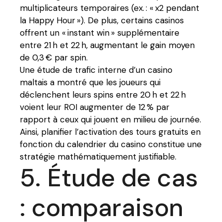
multiplicateurs temporaires (ex. : « x2 pendant
la Happy Hour »). De plus, certains casinos
offrent un « instant win » supplémentaire
entre 21 h et 22 h, augmentant le gain moyen
de 0,3 € par spin.
Une étude de trafic interne d’un casino
maltais a montré que les joueurs qui
déclenchent leurs spins entre 20 h et 22 h
voient leur ROI augmenter de 12 % par
rapport à ceux qui jouent en milieu de journée.
Ainsi, planifier l’activation des tours gratuits en
fonction du calendrier du casino constitue une
stratégie mathématiquement justifiable.
5. Étude de cas
: comparaison