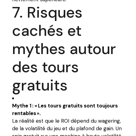
7. Risques
cachés et
mythes autour
des tours
gratuits
Mythe 1 : « Les tours gratuits sont toujours
rentables ».
La réalité est que le ROI dépend du wagering,
de la volatilité du jeu et du plafond de gain. Un