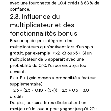
avec une fourchette de ±0,4 crédit à 68 % de
confiance.
2.3. Influence du
multiplicateur et des
fonctionnalités bonus
Beaucoup de jeux intègrent des
multiplicateurs qui s’activent lors d’un spin
gratuit, par exemple : « x2, x3 ou x5 ». Si un
multiplicateur de 3 apparaît avec une
probabilité de 0,10, l’espérance ajustée
devient :
E« = E + (gain moyen × probabilité × facteur
supplémentaire)
= 2,5 + (2,5 × 0,10 × (3‑1)) = 2,5 + 0,5 = 3,0
crédits.
De plus, certains titres déclenchent un
mini‑jeu où le joueur peut gagner jusqu’à 20 ×