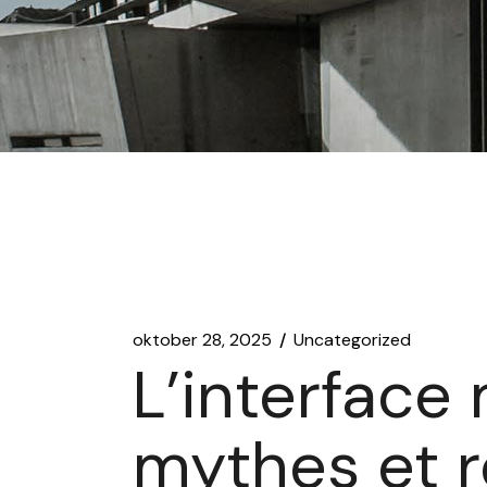
oktober 28, 2025
Uncategorized
L’interface
mythes et r