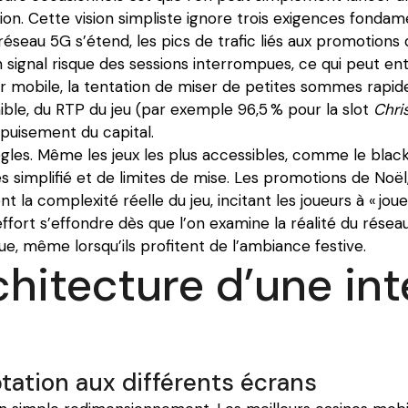
on. Cette vision simpliste ignore trois exigences fondam
éseau 5G s’étend, les pics de trafic liés aux promotions 
son signal risque des sessions interrompues, ce qui peut e
ur mobile, la tentation de miser de petites sommes rap
ible, du RTP du jeu (par exemple 96,5 % pour la slot
Chri
puisement du capital.
les. Même les jeux les plus accessibles, comme le black
simplifié et de limites de mise. Les promotions de Noël, t
a complexité réelle du jeu, incitant les joueurs à « jouer
ort s’effondre dès que l’on examine la réalité du réseau,
, même lorsqu’ils profitent de l’ambiance festive.
architecture d’une i
tation aux différents écrans