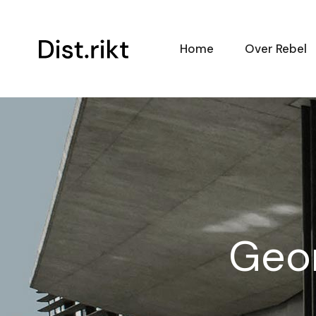
Ga
naar
de
inhoud
Home
Over Rebel
Geor