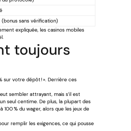
é
 (bonus sans vérification)
rement expliquée, les casinos mobiles
l.
nt toujours
sur votre dépôt ! ». Derrière ces
t sembler attrayant, mais s’il est
 un seul centime. De plus, la plupart des
 100 % du wager, alors que les jeux de
pour remplir les exigences, ce qui pousse