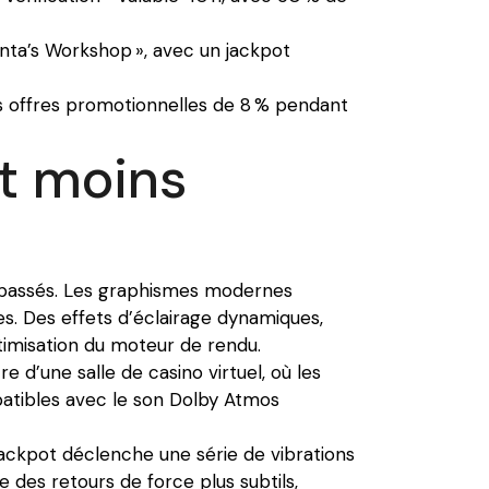
nta’s Workshop », avec un jackpot
s offres promotionnelles de 8 % pendant
st moins
dépassés. Les graphismes modernes
s. Des effets d’éclairage dynamiques,
ptimisation du moteur de rendu.
 d’une salle de casino virtuel, où les
patibles avec le son Dolby Atmos
jackpot déclenche une série de vibrations
des retours de force plus subtils,