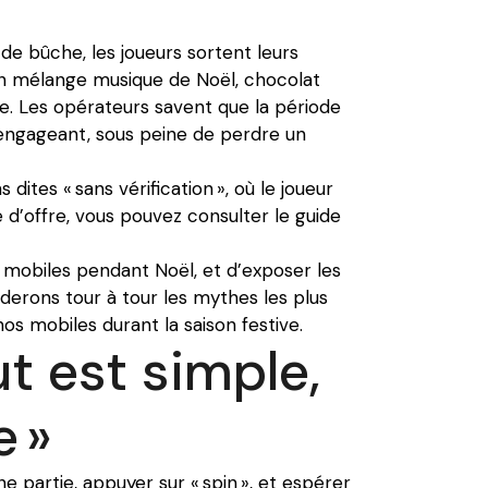
s de bûche, les joueurs sortent leurs
’on mélange musique de Noël, chocolat
ile. Les opérateurs savent que la période
t engageant, sous peine de perdre un
ites « sans vérification », où le joueur
d’offre, vous pouvez consulter le guide
x mobiles pendant Noël, et d’exposer les
derons tour à tour les mythes les plus
os mobiles durant la saison festive.
ut est simple,
 »
 partie, appuyer sur « spin », et espérer