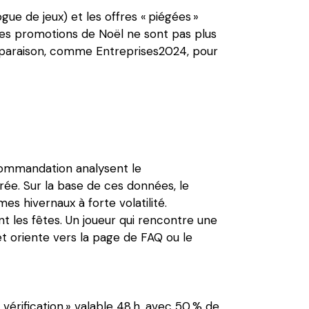
gue de jeux) et les offres « piégées »
é des promotions de Noël ne sont pas plus
omparaison, comme Entreprises2024, pour
ecommandation analysent le
rée. Sur la base de ces données, le
s hivernaux à forte volatilité.
t les fêtes. Un joueur qui rencontre une
t oriente vers la page de FAQ ou le
érification » valable 48 h, avec 50 % de