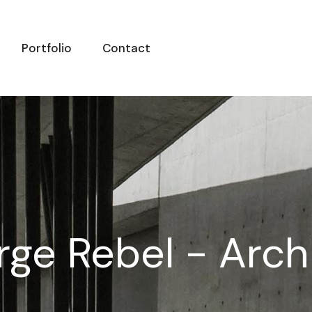
Portfolio
Contact
ge Rebel - Arch