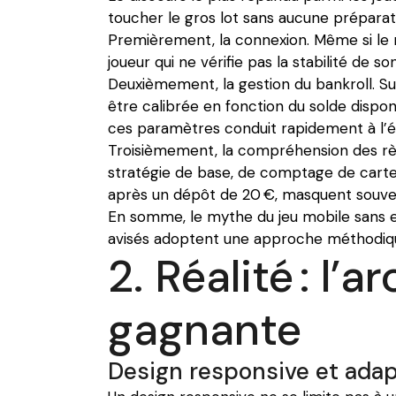
toucher le gros lot sans aucune préparati
Premièrement, la connexion. Même si le r
joueur qui ne vérifie pas la stabilité de 
Deuxièmement, la gestion du bankroll. S
être calibrée en fonction du solde dispon
ces paramètres conduit rapidement à l’é
Troisièmement, la compréhension des règ
stratégie de base, de comptage de cartes 
après un dépôt de 20 €, masquent souvent l
En somme, le mythe du jeu mobile sans eff
avisés adoptent une approche méthodique
2. Réalité : l’
gagnante
Design responsive et adap