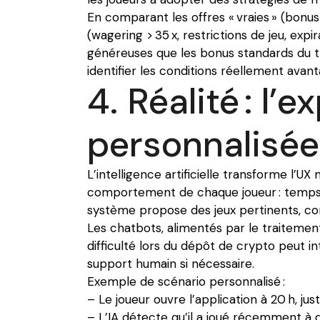
En comparant les offres « vraies » (bonus 
(wagering > 35 x, restrictions de jeu, ex
généreuses que les bonus standards du t
identifier les conditions réellement avan
4. Réalité : l’
personnalisée 
L’intelligence artificielle transforme l
comportement de chaque joueur : temps pa
système propose des jeux pertinents, c
Les chatbots, alimentés par le traitement
difficulté lors du dépôt de crypto peut 
support humain si nécessaire.
Exemple de scénario personnalisé :
– Le joueur ouvre l’application à 20 h, jus
– L’IA détecte qu’il a joué récemment à 