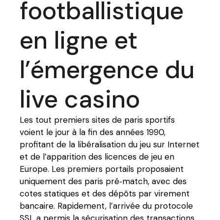
footballistique
en ligne et
l’émergence du
live casino
Les tout premiers sites de paris sportifs
voient le jour à la fin des années 1990,
profitant de la libéralisation du jeu sur Internet
et de l’apparition des licences de jeu en
Europe. Les premiers portails proposaient
uniquement des paris pré‑match, avec des
cotes statiques et des dépôts par virement
bancaire. Rapidement, l’arrivée du protocole
SSL a permis la sécurisation des transactions,