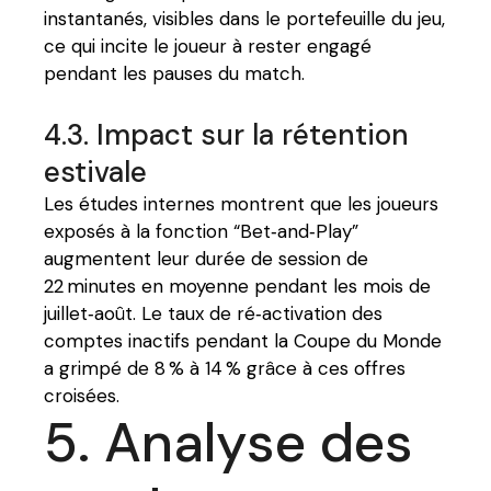
instantanés, visibles dans le portefeuille du jeu,
ce qui incite le joueur à rester engagé
pendant les pauses du match.
4.3. Impact sur la rétention
estivale
Les études internes montrent que les joueurs
exposés à la fonction “Bet‑and‑Play”
augmentent leur durée de session de
22 minutes en moyenne pendant les mois de
juillet‑août. Le taux de ré‑activation des
comptes inactifs pendant la Coupe du Monde
a grimpé de 8 % à 14 % grâce à ces offres
croisées.
5. Analyse des