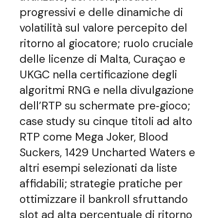
progressivi e delle dinamiche di
volatilità sul valore percepito del
ritorno al giocatore; ruolo cruciale
delle licenze di Malta, Curaçao e
UKGC nella certificazione degli
algoritmi RNG e nella divulgazione
dell’RTP su schermate pre‑gioco;
case study su cinque titoli ad alto
RTP come Mega Joker, Blood
Suckers, 1429 Uncharted Waters e
altri esempi selezionati da liste
affidabili; strategie pratiche per
ottimizzare il bankroll sfruttando
slot ad alta percentuale di ritorno