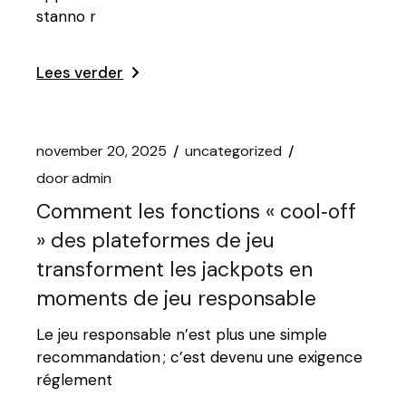
stanno r
Lees verder
november 20, 2025
uncategorized
door
admin
Comment les fonctions « cool‑off
» des plateformes de jeu
transforment les jackpots en
moments de jeu responsable
Le jeu responsable n’est plus une simple
recommandation ; c’est devenu une exigence
réglement