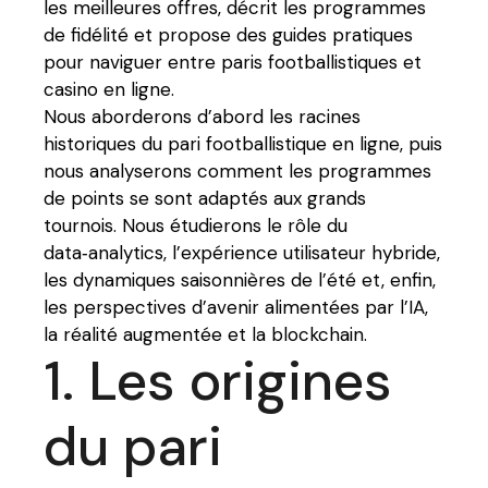
les meilleures offres, décrit les programmes
de fidélité et propose des guides pratiques
pour naviguer entre paris footballistiques et
casino en ligne.
Nous aborderons d’abord les racines
historiques du pari footballistique en ligne, puis
nous analyserons comment les programmes
de points se sont adaptés aux grands
tournois. Nous étudierons le rôle du
data‑analytics, l’expérience utilisateur hybride,
les dynamiques saisonnières de l’été et, enfin,
les perspectives d’avenir alimentées par l’IA,
la réalité augmentée et la blockchain.
1. Les origines
du pari