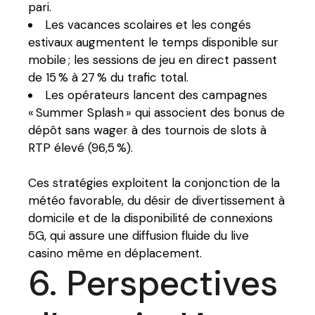
pari.
Les vacances scolaires et les congés
estivaux augmentent le temps disponible sur
mobile ; les sessions de jeu en direct passent
de 15 % à 27 % du trafic total.
Les opérateurs lancent des campagnes
« Summer Splash » qui associent des bonus de
dépôt sans wager à des tournois de slots à
RTP élevé (96,5 %).
Ces stratégies exploitent la conjonction de la
météo favorable, du désir de divertissement à
domicile et de la disponibilité de connexions
5G, qui assure une diffusion fluide du live
casino même en déplacement.
6. Perspectives