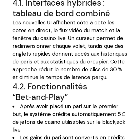
4.1. Interfaces hybrides :
tableau de bord combiné
Les nouvelles UI affichent côte à côte les
cotes en direct, le flux vidéo du match et la
fenêtre du casino live. Un curseur permet de
redimensionner chaque volet, tandis que des
onglets rapides donnent accès aux historiques
de paris et aux statistiques du croupier. Cette
approche réduit le nombre de clics de 30 %
et diminue le temps de latence perçu.
4.2. Fonctionnalités
“Bet‑and‑Play”
Après avoir placé un pari sur le premier
but, le système crédite automatiquement 5 £
de jetons de casino utilisables sur le blackjack
live.
Les gains du pari sont convertis en crédits