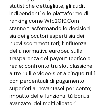
statistiche dettagliate, gli audit
indipendenti e le piattaforme di
ranking come Wtc2019.Com
stanno trasformando le decisioni
sia dei giocatori esperti sia dei
nuovi scommettitori; l’influenza
della normativa europea sulla
trasparenza del payout teorico e
reale; confronto tra slot classiche
a tre rulli e video‑slot a cinque rulli
con percentuali di pagamento
superiori al novantasei per cento;
impatto delle funzionalità bonus
avanzate, dei moltiplicatori