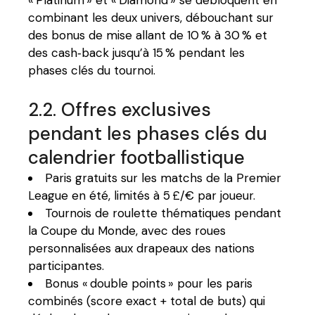
« Platinum » et « Diamond » se débloquent en
combinant les deux univers, débouchant sur
des bonus de mise allant de 10 % à 30 % et
des cash‑back jusqu’à 15 % pendant les
phases clés du tournoi.
2.2. Offres exclusives
pendant les phases clés du
calendrier footballistique
Paris gratuits sur les matchs de la Premier
League en été, limités à 5 £/€ par joueur.
Tournois de roulette thématiques pendant
la Coupe du Monde, avec des roues
personnalisées aux drapeaux des nations
participantes.
Bonus « double points » pour les paris
combinés (score exact + total de buts) qui