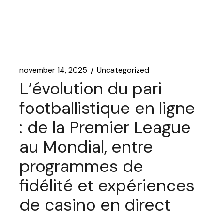
november 14, 2025
Uncategorized
L’évolution du pari
footballistique en ligne
: de la Premier League
au Mondial, entre
programmes de
fidélité et expériences
de casino en direct