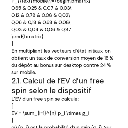
P_{\text{mobile}}=\begin{bmatrix}
0,65 & 0,25 & 0,07 & 0,03\
0,12 & 0,78 & 0,08 & 0,02\
0,06 & 0,18 & 0,68 & 0,08\
0,03 & 0,04 & 0,06 & 0,87
\end{bmatrix}
]
En multipliant les vecteurs d’état initiaux, on
obtient un taux de conversion moyen de 18 %
du dépôt au bonus sur desktop contre 24 %
sur mobile.
2.1. Calcul de l’EV d’un free
spin selon le dispositif
L’EV d’un free spin se calcule :
[
EV = \sum_{i=1}^{n} p_i \times g_i
]
où (p_i) est la probabilité d’un gain (g_i). Sur