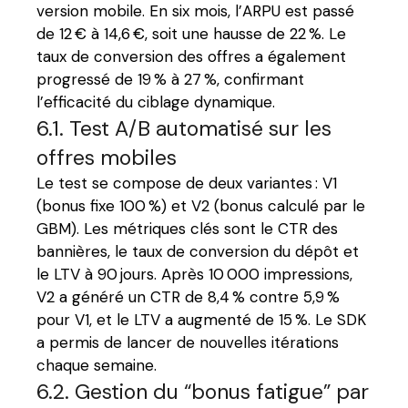
version mobile. En six mois, l’ARPU est passé
de 12 € à 14,6 €, soit une hausse de 22 %. Le
taux de conversion des offres a également
progressé de 19 % à 27 %, confirmant
l’efficacité du ciblage dynamique.
6.1. Test A/B automatisé sur les
offres mobiles
Le test se compose de deux variantes : V1
(bonus fixe 100 %) et V2 (bonus calculé par le
GBM). Les métriques clés sont le CTR des
bannières, le taux de conversion du dépôt et
le LTV à 90 jours. Après 10 000 impressions,
V2 a généré un CTR de 8,4 % contre 5,9 %
pour V1, et le LTV a augmenté de 15 %. Le SDK
a permis de lancer de nouvelles itérations
chaque semaine.
6.2. Gestion du “bonus fatigue” par