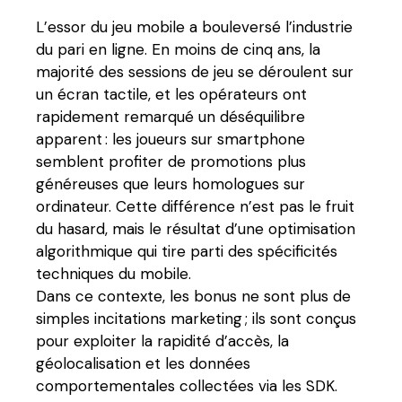
L’essor du jeu mobile a bouleversé l’industrie
du pari en ligne. En moins de cinq ans, la
majorité des sessions de jeu se déroulent sur
un écran tactile, et les opérateurs ont
rapidement remarqué un déséquilibre
apparent : les joueurs sur smartphone
semblent profiter de promotions plus
généreuses que leurs homologues sur
ordinateur. Cette différence n’est pas le fruit
du hasard, mais le résultat d’une optimisation
algorithmique qui tire parti des spécificités
techniques du mobile.
Dans ce contexte, les bonus ne sont plus de
simples incitations marketing ; ils sont conçus
pour exploiter la rapidité d’accès, la
géolocalisation et les données
comportementales collectées via les SDK.