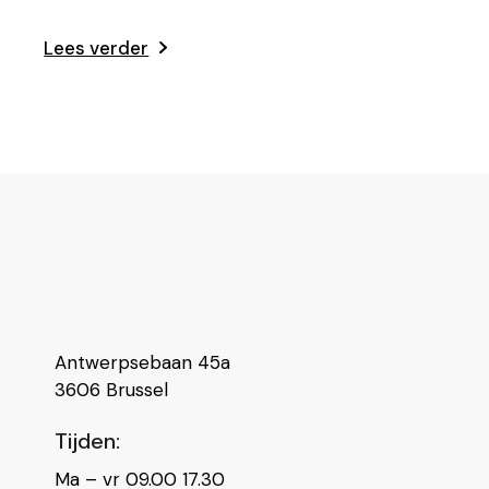
Lees verder
Antwerpsebaan 45a
3606 Brussel
Tijden:
Ma – vr 09.00 17.30