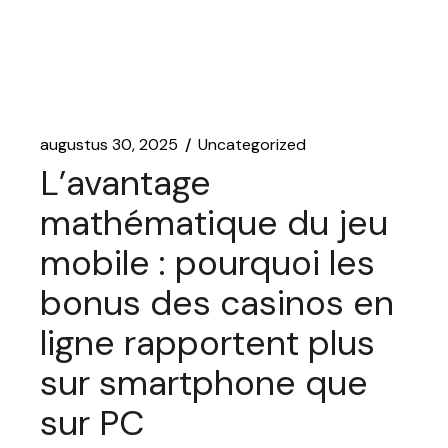
augustus 30, 2025
Uncategorized
L’avantage
mathématique du jeu
mobile : pourquoi les
bonus des casinos en
ligne rapportent plus
sur smartphone que
sur PC