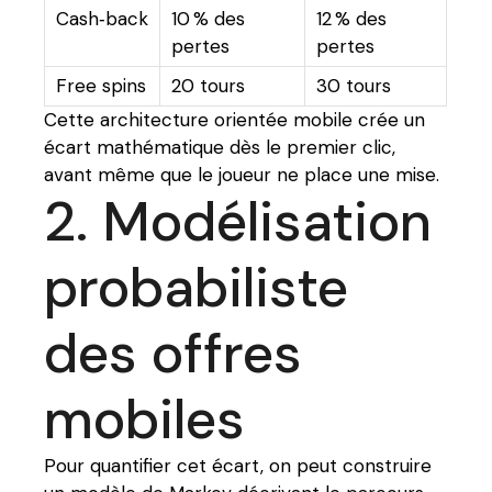
Cash‑back
10 % des
12 % des
pertes
pertes
Free spins
20 tours
30 tours
Cette architecture orientée mobile crée un
écart mathématique dès le premier clic,
avant même que le joueur ne place une mise.
2. Modélisation
probabiliste
des offres
mobiles
Pour quantifier cet écart, on peut construire