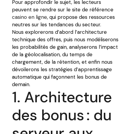
Pour approfondir le sujet, les lecteurs
peuvent se rendre sur le site de référence
casino en ligne
, qui propose des ressources
neutres sur les tendances du secteur.
Nous explorerons d’abord l’architecture
technique des offres, puis nous modéliserons
les probabilités de gain, analyserons l’impact
de la géolocalisation, du temps de
chargement, de la rétention, et enfin nous
dévoilerons les stratégies d’apprentissage
automatique qui façonnent les bonus de
demain.
1. Architecture
des bonus : du
serveur aux