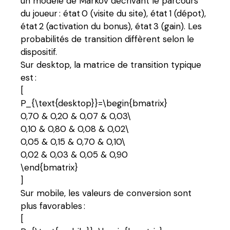
un modèle de Markov décrivant le parcours
du joueur : état 0 (visite du site), état 1 (dépot),
état 2 (activation du bonus), état 3 (gain). Les
probabilités de transition diffèrent selon le
dispositif.
Sur desktop, la matrice de transition typique
est :
[
P_{\text{desktop}}=\begin{bmatrix}
0,70 & 0,20 & 0,07 & 0,03\
0,10 & 0,80 & 0,08 & 0,02\
0,05 & 0,15 & 0,70 & 0,10\
0,02 & 0,03 & 0,05 & 0,90
\end{bmatrix}
]
Sur mobile, les valeurs de conversion sont
plus favorables :
[