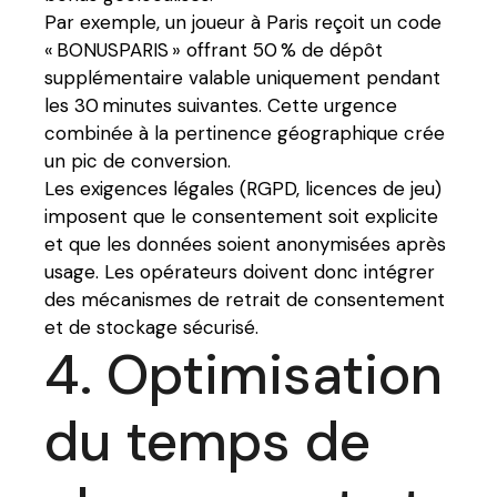
Par exemple, un joueur à Paris reçoit un code
« BONUSPARIS » offrant 50 % de dépôt
supplémentaire valable uniquement pendant
les 30 minutes suivantes. Cette urgence
combinée à la pertinence géographique crée
un pic de conversion.
Les exigences légales (RGPD, licences de jeu)
imposent que le consentement soit explicite
et que les données soient anonymisées après
usage. Les opérateurs doivent donc intégrer
des mécanismes de retrait de consentement
et de stockage sécurisé.
4. Optimisation
du temps de