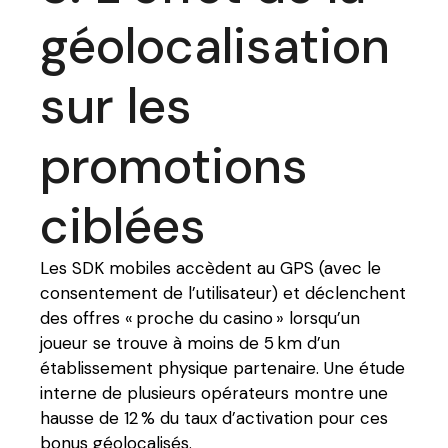
géolocalisation
sur les
promotions
ciblées
Les SDK mobiles accèdent au GPS (avec le
consentement de l’utilisateur) et déclenchent
des offres « proche du casino » lorsqu’un
joueur se trouve à moins de 5 km d’un
établissement physique partenaire. Une étude
interne de plusieurs opérateurs montre une
hausse de 12 % du taux d’activation pour ces
bonus géolocalisés.