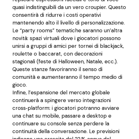
quasi indistinguibili da un vero croupier. Questo
consentirà di ridurre i costi operativi
mantenendo alto il livello di personalizzazione.
Le “party rooms” tematiche saranno un’altra
novità: spazi virtuali dove i giocatori possono
unirsi a gruppi di amici per tornei di blackjack,
roulette o baccarat, con decorazioni
stagionali (feste di Halloween, Natale, ecc.).
Queste stanze favoriranno il senso di
comunità e aumenteranno il tempo medio di
gioco.
Infine, l’espansione del mercato globale
continuerà a spingere verso integrazioni
cross‑platform: i giocatori potranno avviare
una chat su mobile, passare a desktop e
continuare su console senza perdere la
continuità della conversazione. Le previsioni