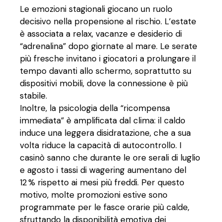
Le emozioni stagionali giocano un ruolo
decisivo nella propensione al rischio. L’estate
è associata a relax, vacanze e desiderio di
“adrenalina” dopo giornate al mare. Le serate
più fresche invitano i giocatori a prolungare il
tempo davanti allo schermo, soprattutto su
dispositivi mobili, dove la connessione è più
stabile.
Inoltre, la psicologia della “ricompensa
immediata” è amplificata dal clima: il caldo
induce una leggera disidratazione, che a sua
volta riduce la capacità di autocontrollo. I
casinò sanno che durante le ore serali di luglio
e agosto i tassi di wagering aumentano del
12 % rispetto ai mesi più freddi. Per questo
motivo, molte promozioni estive sono
programmate per le fasce orarie più calde,
sfruttando la disponibilità emotiva dei