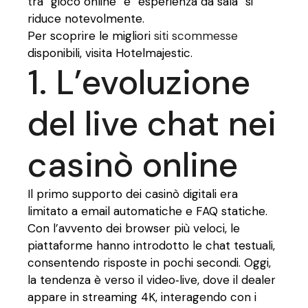
tra “gioco online” e “esperienza da sala” si
riduce notevolmente.
Per scoprire le migliori
siti scommesse
disponibili, visita Hotelmajestic.
1. L’evoluzione
del live chat nei
casinò online
Il primo supporto dei casinò digitali era
limitato a email automatiche e FAQ statiche.
Con l’avvento dei browser più veloci, le
piattaforme hanno introdotto le chat testuali,
consentendo risposte in pochi secondi. Oggi,
la tendenza è verso il video‑live, dove il dealer
appare in streaming 4K, interagendo con i