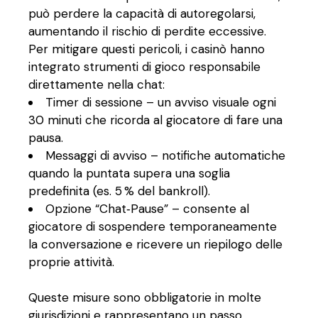
può perdere la capacità di autoregolarsi,
aumentando il rischio di perdite eccessive.
Per mitigare questi pericoli, i casinò hanno
integrato strumenti di gioco responsabile
direttamente nella chat:
Timer di sessione – un avviso visuale ogni
30 minuti che ricorda al giocatore di fare una
pausa.
Messaggi di avviso – notifiche automatiche
quando la puntata supera una soglia
predefinita (es. 5 % del bankroll).
Opzione “Chat‑Pause” – consente al
giocatore di sospendere temporaneamente
la conversazione e ricevere un riepilogo delle
proprie attività.
Queste misure sono obbligatorie in molte
giurisdizioni e rappresentano un passo