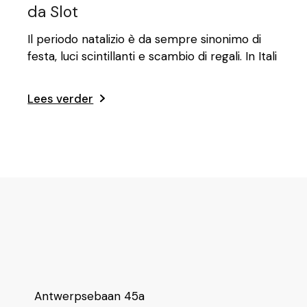
da Slot
Il periodo natalizio è da sempre sinonimo di
festa, luci scintillanti e scambio di regali. In Itali
Lees verder
Antwerpsebaan 45a