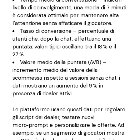
livello di coinvolgimento; una media di 7 minuti
è considerata ottimale per mantenere alta
l’attenzione senza affaticare il giocatore.
Tasso di conversione – percentuale di
utenti che, dopo la chat, effettuano una
puntata; valori tipici oscillano tra il 18 % e il
27 %.
Valore medio della puntata (AVB) –
incremento medio del valore della
scommessa rispetto a sessioni senza chat; i
dati mostrano un aumento del 9 % in
presenza di dealer attivi.
Le piattaforme usano questi dati per regolare
gli script dei dealer, testare nuovi
micro‑prompt e personalizzare le offerte. Ad
esempio, se un segmento di giocatori mostra