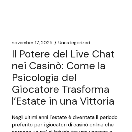
november 17, 2025
Uncategorized
Il Potere del Live Chat
nei Casinò: Come la
Psicologia del
Giocatore Trasforma
l’Estate in una Vittoria
Negli ultimi anni l’estate è diventata il periodo
preferito per i giocatori di casinò online che