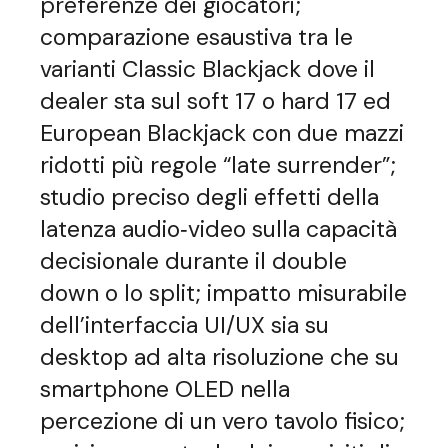
preferenze dei giocatori;
comparazione esaustiva tra le
varianti Classic Blackjack dove il
dealer sta sul soft 17 o hard 17 ed
European Blackjack con due mazzi
ridotti più regole “late surrender”;
studio preciso degli effetti della
latenza audio‑video sulla capacità
decisionale durante il double
down o lo split; impatto misurabile
dell’interfaccia UI/UX sia su
desktop ad alta risoluzione che su
smartphone OLED nella
percezione di un vero tavolo fisico;