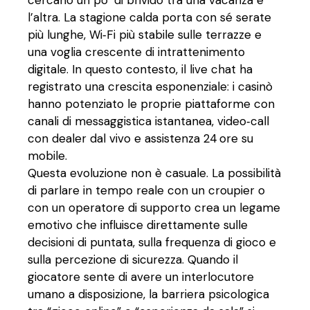
cercano un po’ di brivido tra una vacanza e
l’altra. La stagione calda porta con sé serate
più lunghe, Wi‑Fi più stabile sulle terrazze e
una voglia crescente di intrattenimento
digitale. In questo contesto, il live chat ha
registrato una crescita esponenziale: i casinò
hanno potenziato le proprie piattaforme con
canali di messaggistica istantanea, video‑call
con dealer dal vivo e assistenza 24 ore su
mobile.
Questa evoluzione non è casuale. La possibilità
di parlare in tempo reale con un croupier o
con un operatore di supporto crea un legame
emotivo che influisce direttamente sulle
decisioni di puntata, sulla frequenza di gioco e
sulla percezione di sicurezza. Quando il
giocatore sente di avere un interlocutore
umano a disposizione, la barriera psicologica