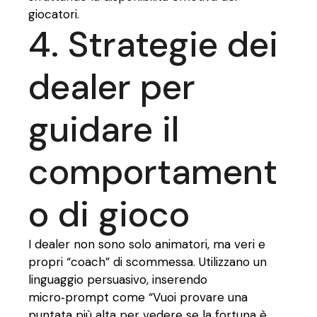
giocatori.
4. Strategie dei
dealer per
guidare il
comportament
o di gioco
I dealer non sono solo animatori, ma veri e
propri “coach” di scommessa. Utilizzano un
linguaggio persuasivo, inserendo
micro‑prompt come “Vuoi provare una
puntata più alta per vedere se la fortuna è