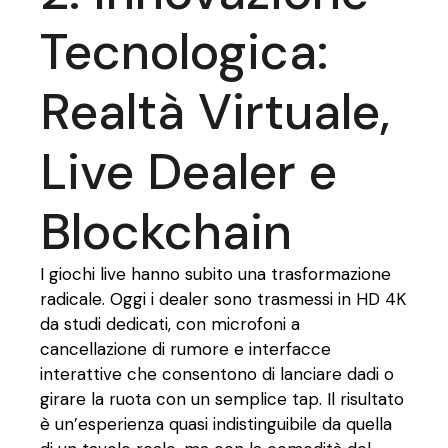
Tecnologica:
Realtà Virtuale,
Live Dealer e
Blockchain
I giochi live hanno subito una trasformazione
radicale. Oggi i dealer sono trasmessi in HD 4K
da studi dedicati, con microfoni a
cancellazione di rumore e interfacce
interattive che consentono di lanciare dadi o
girare la ruota con un semplice tap. Il risultato
è un’esperienza quasi indistinguibile da quella