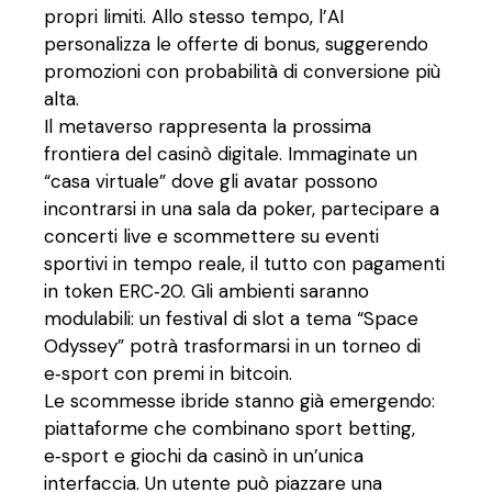
propri limiti. Allo stesso tempo, l’AI
personalizza le offerte di bonus, suggerendo
promozioni con probabilità di conversione più
alta.
Il metaverso rappresenta la prossima
frontiera del casinò digitale. Immaginate un
“casa virtuale” dove gli avatar possono
incontrarsi in una sala da poker, partecipare a
concerti live e scommettere su eventi
sportivi in tempo reale, il tutto con pagamenti
in token ERC‑20. Gli ambienti saranno
modulabili: un festival di slot a tema “Space
Odyssey” potrà trasformarsi in un torneo di
e‑sport con premi in bitcoin.
Le scommesse ibride stanno già emergendo:
piattaforme che combinano sport betting,
e‑sport e giochi da casinò in un’unica
interfaccia. Un utente può piazzare una