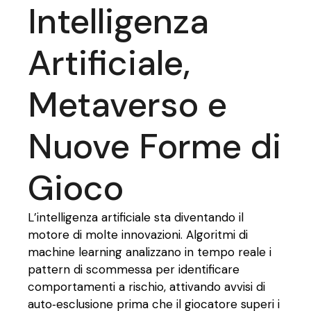
Intelligenza
Artificiale,
Metaverso e
Nuove Forme di
Gioco
L’intelligenza artificiale sta diventando il
motore di molte innovazioni. Algoritmi di
machine learning analizzano in tempo reale i
pattern di scommessa per identificare
comportamenti a rischio, attivando avvisi di
auto‑esclusione prima che il giocatore superi i