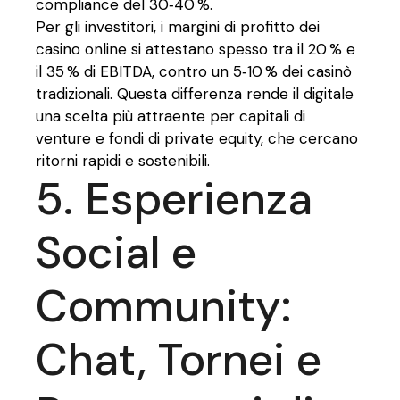
compliance del 30‑40 %.
Per gli investitori, i margini di profitto dei
casino online si attestano spesso tra il 20 % e
il 35 % di EBITDA, contro un 5‑10 % dei casinò
tradizionali. Questa differenza rende il digitale
una scelta più attraente per capitali di
venture e fondi di private equity, che cercano
ritorni rapidi e sostenibili.
5. Esperienza
Social e
Community:
Chat, Tornei e