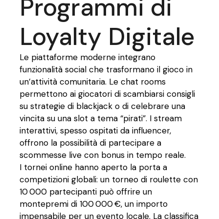
Programmi di
Loyalty Digitale
Le piattaforme moderne integrano
funzionalità social che trasformano il gioco in
un’attività comunitaria. Le chat rooms
permettono ai giocatori di scambiarsi consigli
su strategie di blackjack o di celebrare una
vincita su una slot a tema “pirati”. I stream
interattivi, spesso ospitati da influencer,
offrono la possibilità di partecipare a
scommesse live con bonus in tempo reale.
I tornei online hanno aperto la porta a
competizioni globali: un torneo di roulette con
10 000 partecipanti può offrire un
montepremi di 100 000 €, un importo
impensabile per un evento locale. La classifica