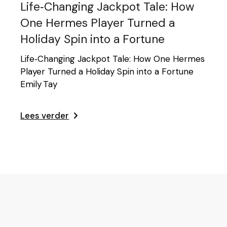
Life‑Changing Jackpot Tale: How
One Hermes Player Turned a
Holiday Spin into a Fortune
Life‑Changing Jackpot Tale: How One Hermes
Player Turned a Holiday Spin into a Fortune
Emily Tay
Lees verder