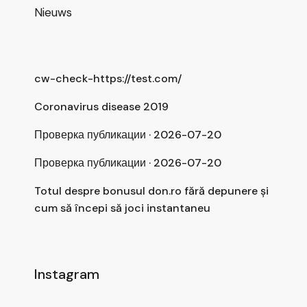
Nieuws
cw-check-https://test.com/
Coronavirus disease 2019
Проверка публикации · 2026-07-20
Проверка публикации · 2026-07-20
Totul despre bonusul don.ro fără depunere și
cum să începi să joci instantaneu
Instagram