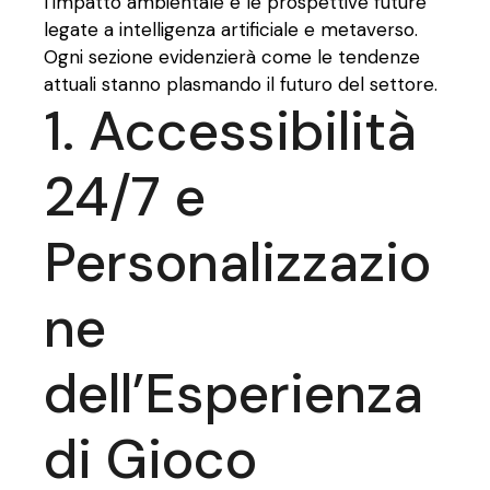
l’impatto ambientale e le prospettive future
legate a intelligenza artificiale e metaverso.
Ogni sezione evidenzierà come le tendenze
attuali stanno plasmando il futuro del settore.
1. Accessibilità
24/7 e
Personalizzazio
ne
dell’Esperienza
di Gioco