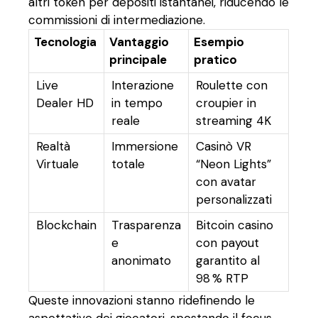
altri token per depositi istantanei, riducendo le
commissioni di intermediazione.
Tecnologia
Vantaggio
Esempio
principale
pratico
Live
Interazione
Roulette con
Dealer HD
in tempo
croupier in
reale
streaming 4K
Realtà
Immersione
Casinò VR
Virtuale
totale
“Neon Lights”
con avatar
personalizzati
Blockchain
Trasparenza
Bitcoin casino
e
con payout
anonimato
garantito al
98 % RTP
Queste innovazioni stanno ridefinendo le