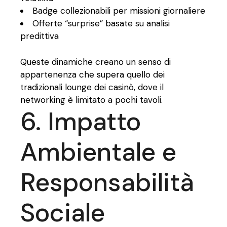
Badge collezionabili per missioni giornaliere
Offerte “surprise” basate su analisi
predittiva
Queste dinamiche creano un senso di
appartenenza che supera quello dei
tradizionali lounge dei casinò, dove il
networking è limitato a pochi tavoli.
6. Impatto
Ambientale e
Responsabilità
Sociale