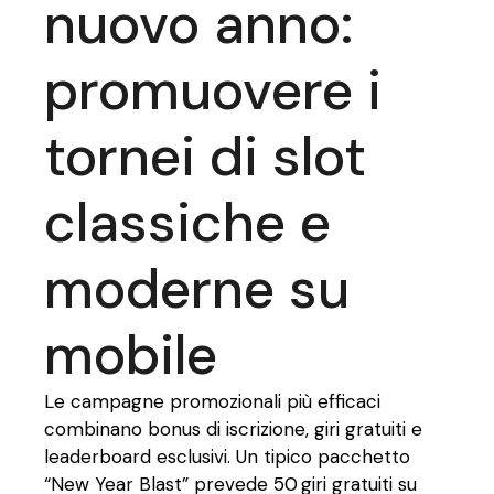
nuovo anno:
promuovere i
tornei di slot
classiche e
moderne su
mobile
Le campagne promozionali più efficaci
combinano bonus di iscrizione, giri gratuiti e
leaderboard esclusivi. Un tipico pacchetto
“New Year Blast” prevede 50 giri gratuiti su