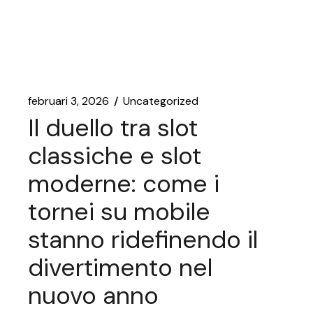
februari 3, 2026
Uncategorized
Il duello tra slot
classiche e slot
moderne: come i
tornei su mobile
stanno ridefinendo il
divertimento nel
nuovo anno