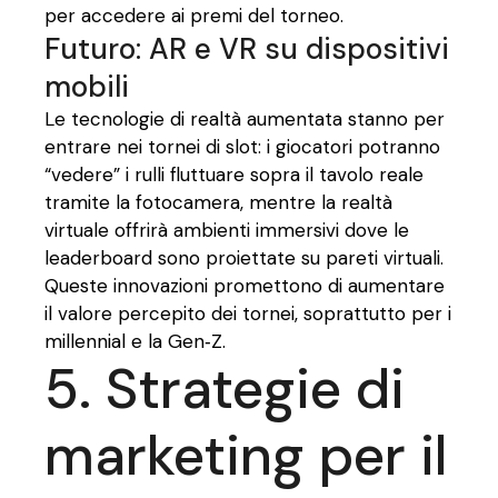
per accedere ai premi del torneo.
Futuro: AR e VR su dispositivi
mobili
Le tecnologie di realtà aumentata stanno per
entrare nei tornei di slot: i giocatori potranno
“vedere” i rulli fluttuare sopra il tavolo reale
tramite la fotocamera, mentre la realtà
virtuale offrirà ambienti immersivi dove le
leaderboard sono proiettate su pareti virtuali.
Queste innovazioni promettono di aumentare
il valore percepito dei tornei, soprattutto per i
millennial e la Gen‑Z.
5. Strategie di
marketing per il