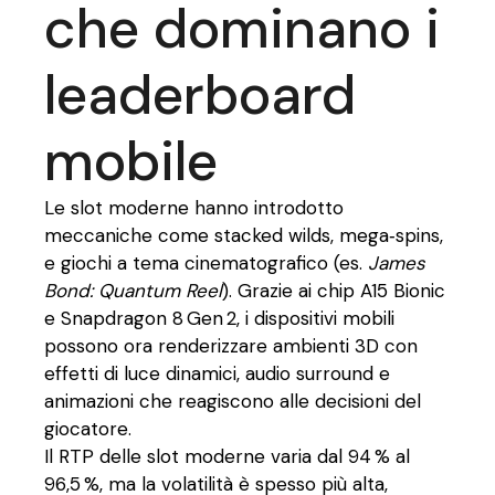
che dominano i
leaderboard
mobile
Le slot moderne hanno introdotto
meccaniche come stacked wilds, mega‑spins,
e giochi a tema cinematografico (es.
James
Bond: Quantum Reel
). Grazie ai chip A15 Bionic
e Snapdragon 8 Gen 2, i dispositivi mobili
possono ora renderizzare ambienti 3D con
effetti di luce dinamici, audio surround e
animazioni che reagiscono alle decisioni del
giocatore.
Il RTP delle slot moderne varia dal 94 % al
96,5 %, ma la volatilità è spesso più alta,