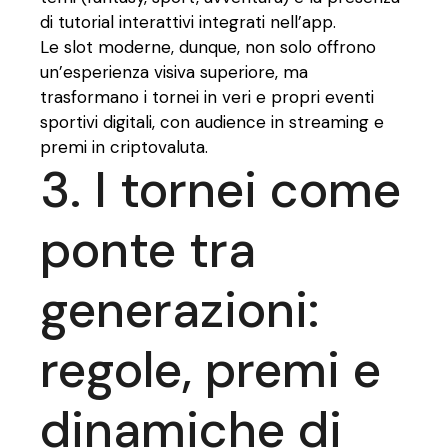
di tutorial interattivi integrati nell’app.
Le slot moderne, dunque, non solo offrono
un’esperienza visiva superiore, ma
trasformano i tornei in veri e propri eventi
sportivi digitali, con audience in streaming e
premi in criptovaluta.
3. I tornei come
ponte tra
generazioni:
regole, premi e
dinamiche di