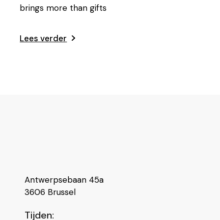
brings more than gifts
Lees verder
Antwerpsebaan 45a
3606 Brussel
Tijden: