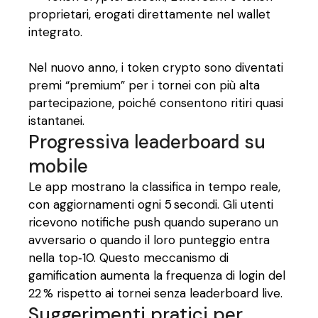
proprietari, erogati direttamente nel wallet
integrato.
Nel nuovo anno, i token crypto sono diventati
premi “premium” per i tornei con più alta
partecipazione, poiché consentono ritiri quasi
istantanei.
Progressiva leaderboard su
mobile
Le app mostrano la classifica in tempo reale,
con aggiornamenti ogni 5 secondi. Gli utenti
ricevono notifiche push quando superano un
avversario o quando il loro punteggio entra
nella top‑10. Questo meccanismo di
gamification aumenta la frequenza di login del
22 % rispetto ai tornei senza leaderboard live.
Suggerimenti pratici per