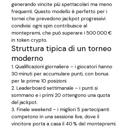
generando vincite più spettacolari ma meno
frequenti. Questo modello è perfetto per i
tornei che prevedono jackpot progressivi
condivisi: ogni spin contribuisce al
montepremi, che può superare i 500 000 €
in token crypto.
Struttura tipica di un torneo
moderno
Qualificazioni giornaliere – i giocatori hanno
30 minuti per accumulare punti, con bonus
per le prime 10 posizioni.
Leaderboard settimanale – i punti si
sommano e i primi 20 ottengono una quota
del jackpot.
Finale weekend – i migliori 5 partecipanti
competono in una sessione live, dove il
vincitore porta a casa il 40 % del montepremi.