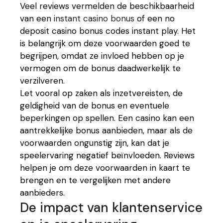
Veel reviews vermelden de beschikbaarheid
van een
instant casino bonus
of een no
deposit casino bonus codes instant play. Het
is belangrijk om deze voorwaarden goed te
begrijpen, omdat ze invloed hebben op je
vermogen om de bonus daadwerkelijk te
verzilveren.
Let vooral op zaken als inzetvereisten, de
geldigheid van de bonus en eventuele
beperkingen op spellen. Een casino kan een
aantrekkelijke bonus aanbieden, maar als de
voorwaarden ongunstig zijn, kan dat je
speelervaring negatief beïnvloeden. Reviews
helpen je om deze voorwaarden in kaart te
brengen en te vergelijken met andere
aanbieders.
De impact van klantenservice