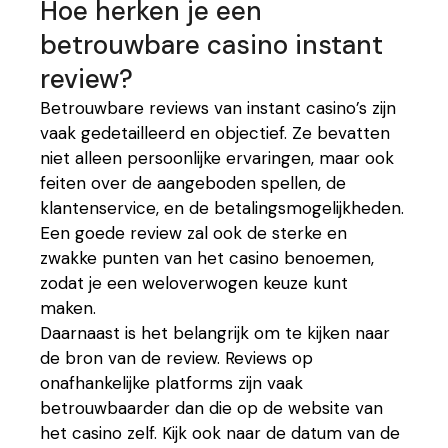
Hoe herken je een
betrouwbare casino instant
review?
Betrouwbare reviews van instant casino’s zijn
vaak gedetailleerd en objectief. Ze bevatten
niet alleen persoonlijke ervaringen, maar ook
feiten over de aangeboden spellen, de
klantenservice, en de betalingsmogelijkheden.
Een goede review zal ook de sterke en
zwakke punten van het casino benoemen,
zodat je een weloverwogen keuze kunt
maken.
Daarnaast is het belangrijk om te kijken naar
de bron van de review. Reviews op
onafhankelijke platforms zijn vaak
betrouwbaarder dan die op de website van
het casino zelf. Kijk ook naar de datum van de