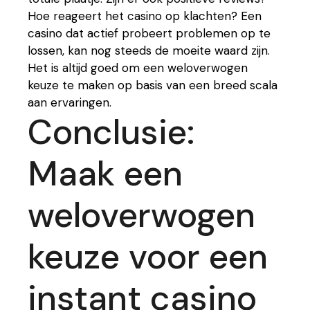
Hoe reageert het casino op klachten? Een
casino dat actief probeert problemen op te
lossen, kan nog steeds de moeite waard zijn.
Het is altijd goed om een weloverwogen
keuze te maken op basis van een breed scala
aan ervaringen.
Conclusie:
Maak een
weloverwogen
keuze voor een
instant casino