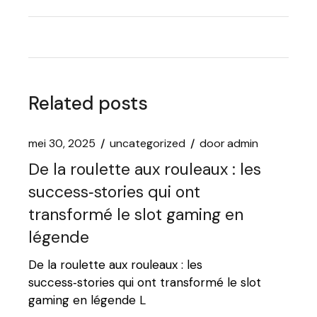
Related posts
mei 30, 2025
uncategorized
door
admin
De la roulette aux rouleaux : les
success‑stories qui ont
transformé le slot gaming en
légende
De la roulette aux rouleaux : les
success‑stories qui ont transformé le slot
gaming en légende L