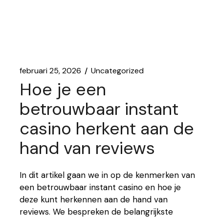
februari 25, 2026
Uncategorized
Hoe je een
betrouwbaar instant
casino herkent aan de
hand van reviews
In dit artikel gaan we in op de kenmerken van
een betrouwbaar instant casino en hoe je
deze kunt herkennen aan de hand van
reviews. We bespreken de belangrijkste