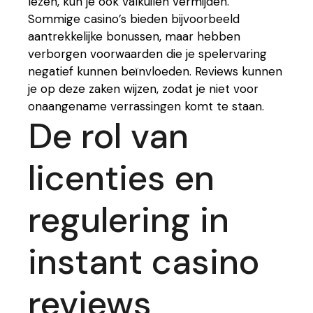
lezen, kun je ook valkuilen vermijden.
Sommige casino’s bieden bijvoorbeeld
aantrekkelijke bonussen, maar hebben
verborgen voorwaarden die je spelervaring
negatief kunnen beïnvloeden. Reviews kunnen
je op deze zaken wijzen, zodat je niet voor
onaangename verrassingen komt te staan.
De rol van
licenties en
regulering in
instant casino
reviews