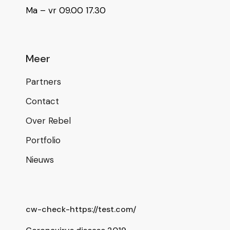
Ma – vr 09.00 17.30
Meer
Partners
Contact
Over Rebel
Portfolio
Nieuws
cw-check-https://test.com/