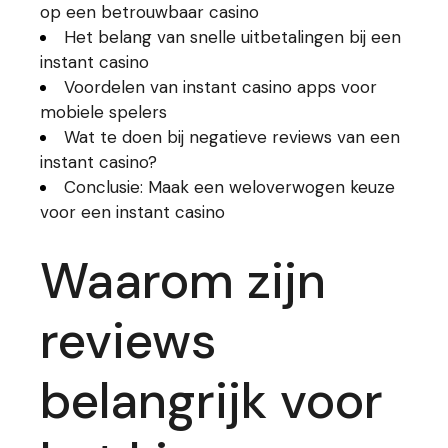
op een betrouwbaar casino
Het belang van snelle uitbetalingen bij een
instant casino
Voordelen van instant casino apps voor
mobiele spelers
Wat te doen bij negatieve reviews van een
instant casino?
Conclusie: Maak een weloverwogen keuze
voor een instant casino
Waarom zijn
reviews
belangrijk voor