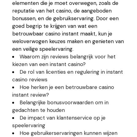
elementen die je moet overwegen, zoals de
reputatie van het casino, de aangeboden
bonussen, en de gebruikservaring. Door een
goed begrip te krijgen van wat een
betrouwbaar casino instant maakt, kun je
weloverwogen keuzes maken en genieten van
een veilige speelervaring.
Waarom zijn reviews belangrijk voor het
kiezen van een instant casino?
De rol van licenties en regulering in instant
casino reviews
Hoe herken je een betrouwbare casino
instant review?
Belangrijke bonusvoorwaarden om in
gedachten te houden
De impact van klantenservice op je
speelervaring
Hoe gebruikerservaringen kunnen wijzen