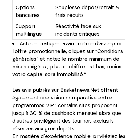
Options
Souplesse dépôt/retrait &
bancaires
frais réduits
Support
Réactivité face aux
multilingue
incidents critiques
Astuce pratique : avant même d’accepter
l’offre promotionnelle, cliquez sur “Conditions
générales” et notez le nombre minimum de
mises exigées ; plus ce chiffre est bas, moins
votre capital sera immobilisé.*
Les avis publiés sur Basketnews.Net offrent
également une vision comparative entre
programmes VIP : certains sites proposent
jusqu’à 30 % de cashback mensuel alors que
d’autres privilégient des tournois exclusifs
réservés aux gros dépôts.
En matière d’expérience mobile, privilégiez les