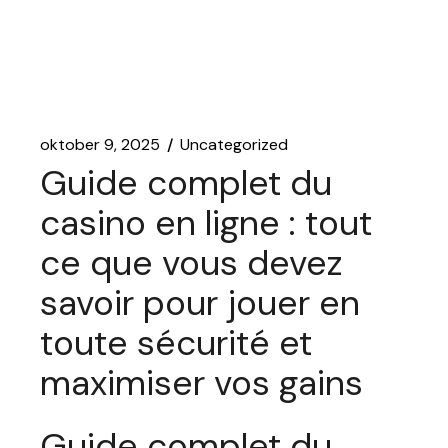
oktober 9, 2025
Uncategorized
Guide complet du
casino en ligne : tout
ce que vous devez
savoir pour jouer en
toute sécurité et
maximiser vos gains
Guide complet du