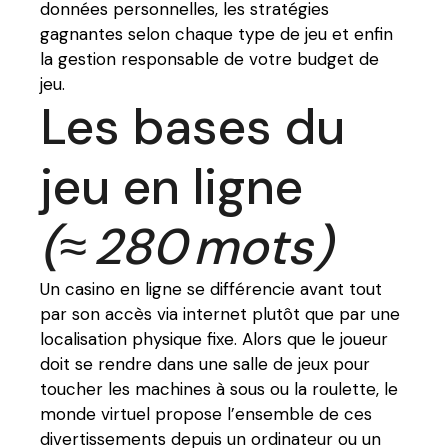
données personnelles, les stratégies
gagnantes selon chaque type de jeu et enfin
la gestion responsable de votre budget de
jeu.
Les bases du
jeu en ligne
(≈ 280 mots)
Un casino en ligne se différencie avant tout
par son accès via internet plutôt que par une
localisation physique fixe. Alors que le joueur
doit se rendre dans une salle de jeux pour
toucher les machines à sous ou la roulette, le
monde virtuel propose l’ensemble de ces
divertissements depuis un ordinateur ou un