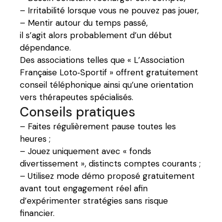
– Irritabilité lorsque vous ne pouvez pas jouer,
– Mentir autour du temps passé,
il s’agit alors probablement d’un début
dépendance.
Des associations telles que « L’Association
Française Loto‑Sportif » offrent gratuitement
conseil téléphonique ainsi qu’une orientation
vers thérapeutes spécialisés.
Conseils pratiques
– Faites régulièrement pause toutes les
heures ;
– Jouez uniquement avec « fonds
divertissement », distincts comptes courants ;
– Utilisez mode démo proposé gratuitement
avant tout engagement réel afin
d’expérimenter stratégies sans risque
financier.