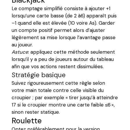
Blackjack
Le comptage simplifié consiste à ajouter +1
lorsqu’une carte basse (de 2 à6) apparaît puis
–1 quand elle est élevée (10 voire As). Garder
un compte positif permet alors d’ajuster
légèrement sa mise lorsque l’avantage passe
au joueur.
Astuce
: appliquez cette méthode seulement
lorsqu’il y a peu de joueurs autour du tableau
afin que vos actions restent dissimulées.
Stratégie basique
Suivez rigoureusement cette règle selon
votre main totale contre celle visible du
croupier ; par exemple « tirer jusqu’à atteindre
17 si le croupier montre une carte faible ≤6 »,
sinon rester statique.
Roulette
Optez préférablement pour la version