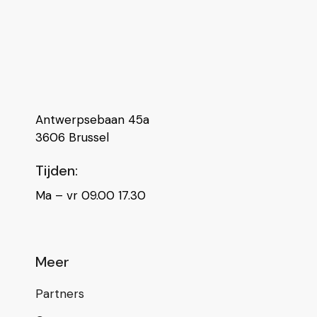
Antwerpsebaan 45a
3606 Brussel
Tijden:
Ma – vr 09.00 17.30
Meer
Partners