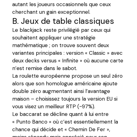
autant les joueurs occasionnels que ceux
cherchant un gain exceptionnel.
B. Jeux de table classiques
Le blackjack reste privilégié par ceux qui
souhaitent appliquer une stratégie
mathématique ; on trouve souvent deux
variantes principales : version « Classic » avec
deux decks versus « Infinite » où aucune carte
n’est remise dans le sabot.
La roulette européenne propose un seul zéro
alors que son homologue américaine ajoute
double zéro augmentant ainsi l’avantage
maison – choisissez toujours la version EU si
vous visez un meilleur RTP (~97%).
Le baccarat se décline quant à lui entre
« Punto Banco » où c’est essentiellement la
chance qui décide et « Chemin De Fer »,