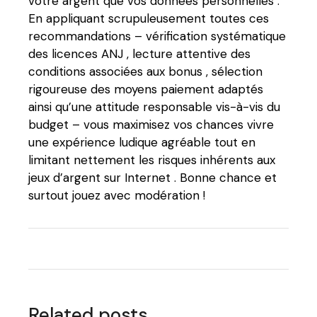
votre argent que vos données personnelles .
En appliquant scrupuleusement toutes ces
recommandations – vérification systématique
des licences ANJ , lecture attentive des
conditions associées aux bonus , sélection
rigoureuse des moyens paiement adaptés
ainsi qu’une attitude responsable vis-à-vis du
budget – vous maximisez vos chances vivre
une expérience ludique agréable tout en
limitant nettement les risques inhérents aux
jeux d’argent sur Internet . Bonne chance et
surtout jouez avec modération !
Related posts