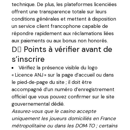
technique. De plus, les plateformes licenciées
offrent une transparence totale sur leurs
conditions générales et mettent à disposition
un service client francophone capable de
répondre rapidement aux réclamations liées
aux paiements ou aux bonus non honorés.
D️⃣ Points à vérifier avant de
s’inscrire
Vérifiez la présence visible du logo
« Licence ANJ » sur la page d’accueil ou dans
le pied‑de‑page du site ; il doit être
accompagné d’un numéro d’enregistrement
officiel que vous pouvez confirmer sur le site
gouvernemental dédié.
Assurez‑vous que le casino accepte
uniquement les joueurs domiciliés en France
métropolitaine ou dans les DOM‑TO ; certains