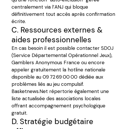
centralement via l’ANJ qui bloque
définitivement tout accès après confirmation
écrite.
C.​ Ressources externes &
aides professionnelles
En cas besoin il est possible contacter SDOJ
(Service Départemental Opérationnel Jeux),
Gamblers Anonymous France ou encore
appeler gratuitement la hotline nationale
disponible au 09 72 69 00 00 dédiée aux
problèmes liés au jeu compulsif.
Basketnews.Net répertorie également une
liste actualisée des associations locales
offrant accompagnement psychologique
gratuit.
D.​ Stratégie budgétaire