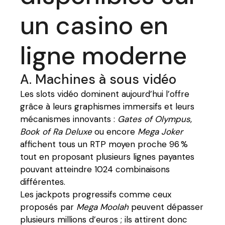
un casino en
ligne moderne
A. Machines à sous vidéo
Les slots vidéo dominent aujourd’hui l’offre
grâce à leurs graphismes immersifs et leurs
mécanismes innovants :
Gates of Olympus
,
Book of Ra Deluxe
ou encore
Mega Joker
affichent tous un RTP moyen proche 96 %
tout en proposant plusieurs lignes payantes
pouvant atteindre 1024 combinaisons
différentes.
Les jackpots progressifs comme ceux
proposés par
Mega Moolah
peuvent dépasser
plusieurs millions d’euros ; ils attirent donc