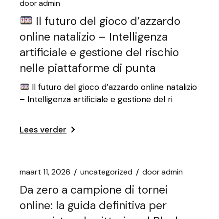
door
admin
Il futuro del gioco d’azzardo
online natalizio – Intelligenza
artificiale e gestione del rischio
nelle piattaforme di punta
Il futuro del gioco d’azzardo online natalizio
– Intelligenza artificiale e gestione del ri
Lees verder
maart 11, 2026
uncategorized
door
admin
Da zero a campione di tornei
online: la guida definitiva per