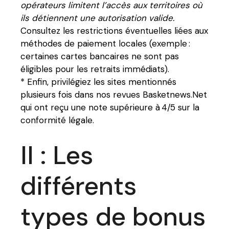
opérateurs limitent l’accès aux territoires où
ils détiennent une autorisation valide.
Consultez les restrictions éventuelles liées aux
méthodes de paiement locales (exemple :
certaines cartes bancaires ne sont pas
éligibles pour les retraits immédiats).
* Enfin, privilégiez les sites mentionnés
plusieurs fois dans nos revues Basketnews.Net
qui ont reçu une note supérieure à 4/5 sur la
conformité légale.
II : Les
différents
types de bonus