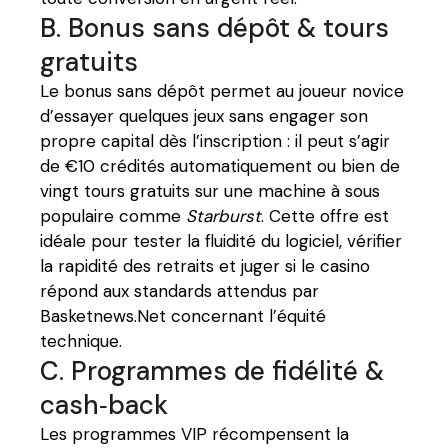
B. Bonus sans dépôt & tours
gratuits
Le bonus sans dépôt permet au joueur novice
d’essayer quelques jeux sans engager son
propre capital dès l’inscription : il peut s’agir
de €10 crédités automatiquement ou bien de
vingt tours gratuits sur une machine à sous
populaire comme
Starburst
. Cette offre est
idéale pour tester la fluidité du logiciel, vérifier
la rapidité des retraits et juger si le casino
répond aux standards attendus par
Basketnews.Net concernant l’équité
technique.
C. Programmes de fidélité &
cash‑back
Les programmes VIP récompensent la