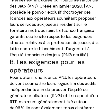
internet est encadrée par l’Autorité Nationale
des Jeux (ANJ). Créée en janvier 2020, l’ANJ
possède le pouvoir exclusif d’octroyer des
licences aux opérateurs souhaitant proposer
leurs services aux joueurs résidant sur le
territoire métropolitain. La licence française
garantit que le site respecte les exigences
strictes relatives à la protection du joueur, à la
lutte contre le blanchiment d’argent et à
l’équité technique des jeux (RNG certifié).
B. Les exigences pour les
opérateurs
Pour obtenir une licence ANJ, les opérateurs
doivent soumettre leurs logiciels à des audits
indépendants afin de prouver l’équité du
générateur aléatoire (RNG) et le respect d’un
RTP minimum généralement fixé autour
de 96 %. Ils sont également tenus d’intégrer