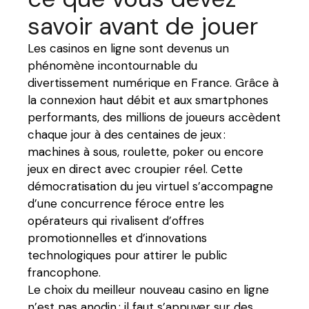
savoir avant de jouer
Les casinos en ligne sont devenus un
phénomène incontournable du
divertissement numérique en France. Grâce à
la connexion haut débit et aux smartphones
performants, des millions de joueurs accèdent
chaque jour à des centaines de jeux :
machines à sous, roulette, poker ou encore
jeux en direct avec croupier réel. Cette
démocratisation du jeu virtuel s’accompagne
d’une concurrence féroce entre les
opérateurs qui rivalisent d’offres
promotionnelles et d’innovations
technologiques pour attirer le public
francophone.
Le choix du meilleur nouveau casino en ligne
n’est pas anodin ; il faut s’appuyer sur des