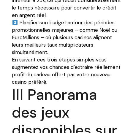
inférieur à 25x, ce qui réduit considérablement
le temps nécessaire pour convertir le crédit
en argent réel.
Planifier son budget autour des périodes
promotionnelles majeures – comme Noël ou
EuroMillions – où plusieurs casinos alignent
leurs meilleurs taux multiplicateurs
simultanément.
En suivant ces trois étapes simples vous
augmentez vos chances d’extraire réellement
profit du cadeau offert par votre nouveau
casino préféré.
III Panorama
des jeux
disponibles sur