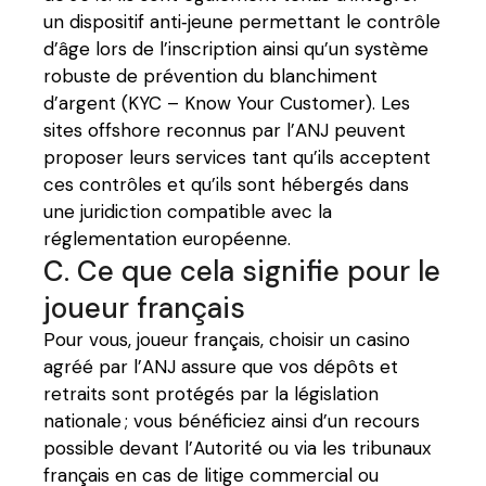
un dispositif anti‑jeune permettant le contrôle
d’âge lors de l’inscription ainsi qu’un système
robuste de prévention du blanchiment
d’argent (KYC – Know Your Customer). Les
sites offshore reconnus par l’ANJ peuvent
proposer leurs services tant qu’ils acceptent
ces contrôles et qu’ils sont hébergés dans
une juridiction compatible avec la
réglementation européenne.
C. Ce que cela signifie pour le
joueur français
Pour vous, joueur français, choisir un casino
agréé par l’ANJ assure que vos dépôts et
retraits sont protégés par la législation
nationale ; vous bénéficiez ainsi d’un recours
possible devant l’Autorité ou via les tribunaux
français en cas de litige commercial ou