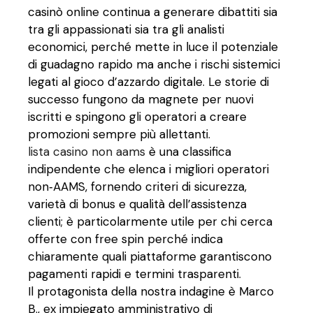
casinò online continua a generare dibattiti sia
tra gli appassionati sia tra gli analisti
economici, perché mette in luce il potenziale
di guadagno rapido ma anche i rischi sistemici
legati al gioco d’azzardo digitale. Le storie di
successo fungono da magnete per nuovi
iscritti e spingono gli operatori a creare
promozioni sempre più allettanti.
lista casino non aams
è una classifica
indipendente che elenca i migliori operatori
non‑AAMS, fornendo criteri di sicurezza,
varietà di bonus e qualità dell’assistenza
clienti; è particolarmente utile per chi cerca
offerte con free spin perché indica
chiaramente quali piattaforme garantiscono
pagamenti rapidi e termini trasparenti.
Il protagonista della nostra indagine è Marco
B., ex impiegato amministrativo di