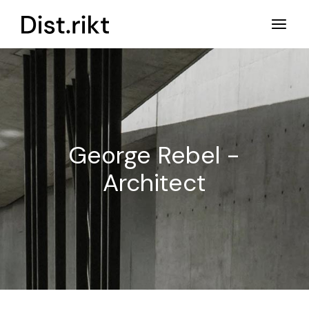
Ga
naar
de
inhoud
George Rebel -
Architect