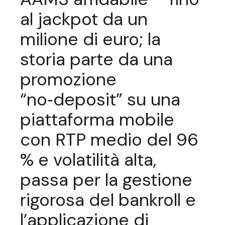
al jackpot da un
milione di euro; la
storia parte da una
promozione
“no‑deposit” su una
piattaforma mobile
con RTP medio del 96
% e volatilità alta,
passa per la gestione
rigorosa del bankroll e
l’applicazione di