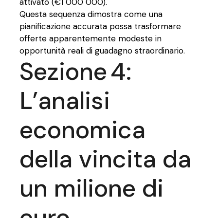
attivato (€1 000 000).
Questa sequenza dimostra come una
pianificazione accurata possa trasformare
offerte apparentemente modeste in
opportunità reali di guadagno straordinario.
Sezione 4:
L’analisi
economica
della vincita da
un milione di
euro