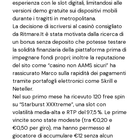
esperienza con le slot digitali, limitandosi alle
versioni demo gratuite sui dispositivi mobili
durante i tragitti in metropolitana.
La decisione di iscriversi al casinò consigliato
da Ritmare.It è stata motivata dalla ricerca di
un bonus senza deposito che potesse testare
la solidità finanziaria della piattaforma prima di
impegnare fondi propri; inoltre la reputazione
del sito come “casino non AAMS sicuri” ha
rassicurato Marco sulla rapidità dei pagamenti
tramite portafogli elettronici come Skrill e
Neteller.
Nel suo primo mese ha ricevuto 120 free spin
su “Starburst XXXtreme”, una slot con
volatilità media‑alta e RTP del 97,5 %. Le prime
vincite sono state modeste (tra €0,20 e
€0,50 per giro), ma hanno permesso al
giocatore di accumulare €12 senza alcun