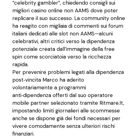
“celebrity gambler”, chiedendo consigli sui
migliori casino online non AAMS dove poter
replicare il suo successo. La community online
ha reagito con migliaia di commenti sui forum
italiani dedicati alle slot non AAMS—alcuni
celebrativi, altri critici verso la dipendenza
potenziale creata dall’immagine della free
spin come scorciatoia verso la ricchezza
rapida.
Per prevenire problemi legati alla dipendenza
post‑vincita Marco ha aderito
volontariamente a programmi
anti‑dipendenza offerti dal suo operatore
mobile partner selezionato tramite Ritmare.It,
impostando limiti giornalieri alle scommesse
anche se dispone già dei fondi necessari per
vivere comodamente senza ulteriori rischi
finanziari.