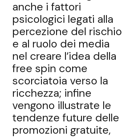
anche i fattori
psicologici legati alla
percezione del rischio
e al ruolo dei media
nel creare l’idea della
free spin come
scorciatoia verso la
ricchezza; infine
vengono illustrate le
tendenze future delle
promozioni gratuite,