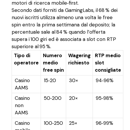
motori di ricerca mobile‑first.
Secondo dati forniti da GamingLabs, il 68 % dei
nuovi iscritti utilizza almeno una volta le free
spin entro la prima settimana dal deposito; la
percentuale sale al 84 % quando l’offerta
supera i 100 giri ed è associata a slot con RTP
superiore al 95 %.
Tipo di
Numero
Wagering
RTP medio
operatore
medio
richiesto
slot
free spin
consigliate
Casino
15‑20
30×
94‑96%
AAMS
Casino
50‑200
20×
95‑98%
non
AAMS
Casino
100‑250
25×
96‑99%