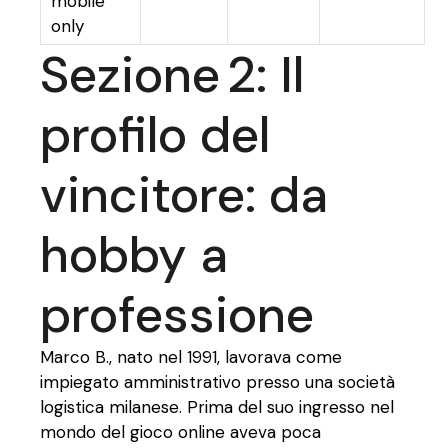
mobile
only
Sezione 2: Il
profilo del
vincitore: da
hobby a
professione
Marco B., nato nel 1991, lavorava come
impiegato amministrativo presso una società
logistica milanese. Prima del suo ingresso nel
mondo del gioco online aveva poca