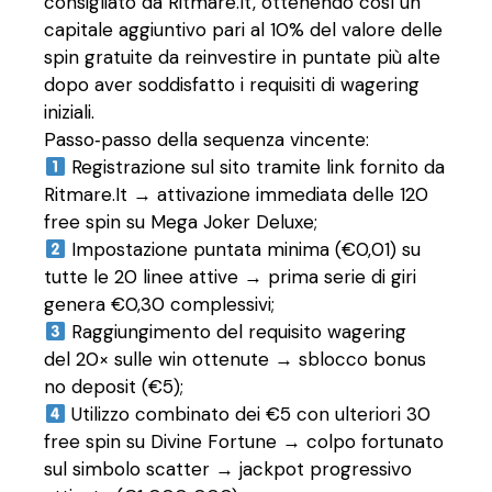
consigliato da Ritmare.It, ottenendo così un
capitale aggiuntivo pari al 10% del valore delle
spin gratuite da reinvestire in puntate più alte
dopo aver soddisfatto i requisiti di wagering
iniziali.
Passo‑passo della sequenza vincente:
Registrazione sul sito tramite link fornito da
Ritmare.It → attivazione immediata delle 120
free spin su Mega Joker Deluxe;
Impostazione puntata minima (€0,01) su
tutte le 20 linee attive → prima serie di giri
genera €0,30 complessivi;
Raggiungimento del requisito wagering
del 20× sulle win ottenute → sblocco bonus
no deposit (€5);
Utilizzo combinato dei €5 con ulteriori 30
free spin su Divine Fortune → colpo fortunato
sul simbolo scatter → jackpot progressivo