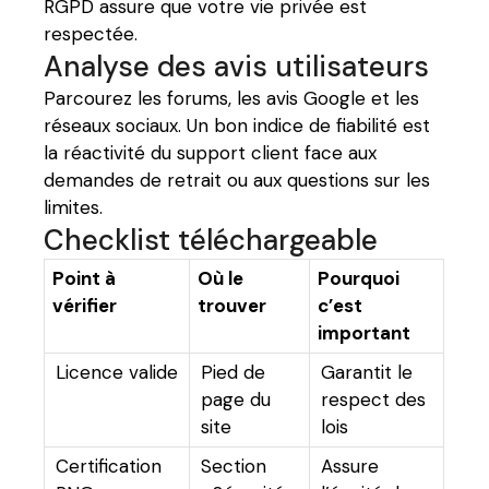
RGPD assure que votre vie privée est
respectée.
Analyse des avis utilisateurs
Parcourez les forums, les avis Google et les
réseaux sociaux. Un bon indice de fiabilité est
la réactivité du support client face aux
demandes de retrait ou aux questions sur les
limites.
Checklist téléchargeable
Point à
Où le
Pourquoi
vérifier
trouver
c’est
important
Licence valide
Pied de
Garantit le
page du
respect des
site
lois
Certification
Section
Assure