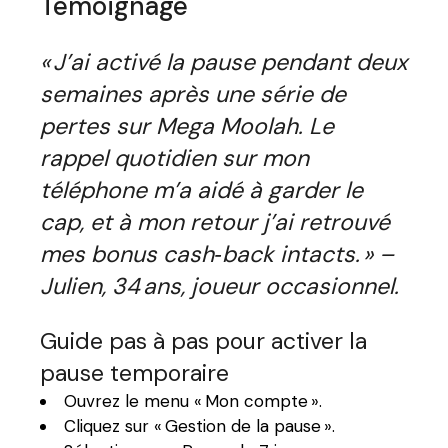
Témoignage
« J’ai activé la pause pendant deux
semaines après une série de
pertes sur
Mega Moolah
. Le
rappel quotidien sur mon
téléphone m’a aidé à garder le
cap, et à mon retour j’ai retrouvé
mes bonus cash‑back intacts. » –
Julien, 34 ans, joueur occasionnel.
Guide pas à pas pour activer la
pause temporaire
Ouvrez le menu « Mon compte ».
Cliquez sur « Gestion de la pause ».