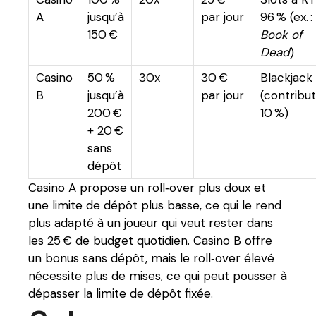
A
jusqu’à
par jour
96 % (ex. :
150 €
Book of
Dead
)
Casino
50 %
30x
30 €
Blackjack
B
jusqu’à
par jour
(contribut
200 €
10 %)
+ 20 €
sans
dépôt
Casino A propose un roll‑over plus doux et
une limite de dépôt plus basse, ce qui le rend
plus adapté à un joueur qui veut rester dans
les 25 € de budget quotidien. Casino B offre
un bonus sans dépôt, mais le roll‑over élevé
nécessite plus de mises, ce qui peut pousser à
dépasser la limite de dépôt fixée.