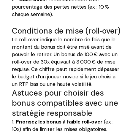
pourcentage des pertes nettes (ex. : 10 %
chaque semaine).
Conditions de mise (roll‑over)
Le roll‑over indique le nombre de fois que le
montant du bonus doit être misé avant de
pouvoir le retirer. Un bonus de 100 € avec un
roll‑over de 30x équivaut à 3 000 € de mise
requise. Ce chiffre peut rapidement dépasser
le budget d’un joueur novice si le jeu choisi a
un RTP bas ou une haute volatilité.
Astuces pour choisir des
bonus compatibles avec une
stratégie responsable
Priorisez les bonus à faible roll‑over
(ex. :
10x) afin de limiter les mises obligatoires.