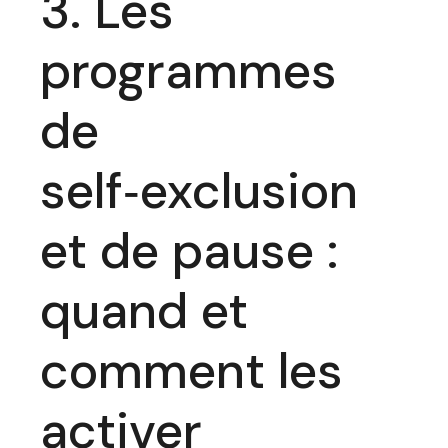
3. Les
programmes
de
self‑exclusion
et de pause :
quand et
comment les
activer