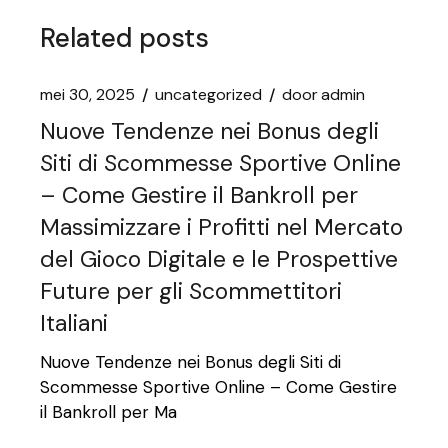
Related posts
mei 30, 2025
uncategorized
door
admin
Nuove Tendenze nei Bonus degli
Siti di Scommesse Sportive Online
– Come Gestire il Bankroll per
Massimizzare i Profitti nel Mercato
del Gioco Digitale e le Prospettive
Future per gli Scommettitori
Italiani
Nuove Tendenze nei Bonus degli Siti di
Scommesse Sportive Online – Come Gestire
il Bankroll per Ma