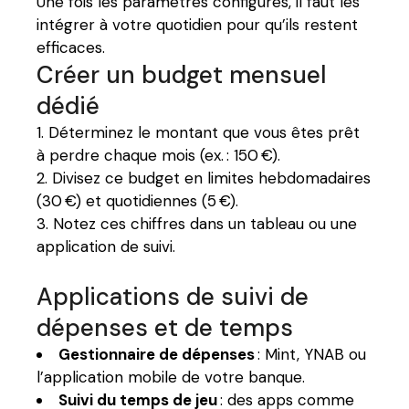
Une fois les paramètres configurés, il faut les
intégrer à votre quotidien pour qu’ils restent
efficaces.
Créer un budget mensuel
dédié
Déterminez le montant que vous êtes prêt
à perdre chaque mois (ex. : 150 €).
Divisez ce budget en limites hebdomadaires
(30 €) et quotidiennes (5 €).
Notez ces chiffres dans un tableau ou une
application de suivi.
Applications de suivi de
dépenses et de temps
Gestionnaire de dépenses
: Mint, YNAB ou
l’application mobile de votre banque.
Suivi du temps de jeu
: des apps comme