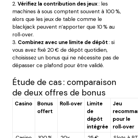
Vérifiez la contribution des jeux
: les
machines à sous comptent souvent à 100 %,
alors que les jeux de table comme le
blackjack peuvent n’apporter que 10 % au
roll‑over.
Combinez avec une limite de dépôt
: si
vous avez fixé 20 € de dépôt quotidien,
choisissez un bonus qui ne nécessite pas de
dépasser ce plafond pour être validé.
Étude de cas : comparaison
de deux offres de bonus
Casino
Bonus
Roll‑over
Limite
Jeu
offert
de
recomma
dépôt
pour le
intégrée
roll‑over
Casino
100 %
20x
25 €
Slots à R