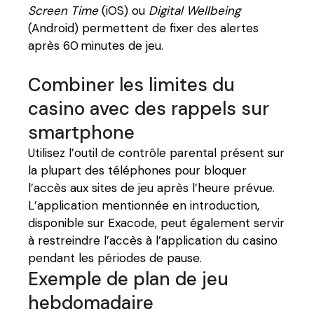
Screen Time
(iOS) ou
Digital Wellbeing
(Android) permettent de fixer des alertes
après 60 minutes de jeu.
Combiner les limites du
casino avec des rappels sur
smartphone
Utilisez l’outil de contrôle parental présent sur
la plupart des téléphones pour bloquer
l’accès aux sites de jeu après l’heure prévue.
L’application mentionnée en introduction,
disponible sur Exacode, peut également servir
à restreindre l’accès à l’application du casino
pendant les périodes de pause.
Exemple de plan de jeu
hebdomadaire