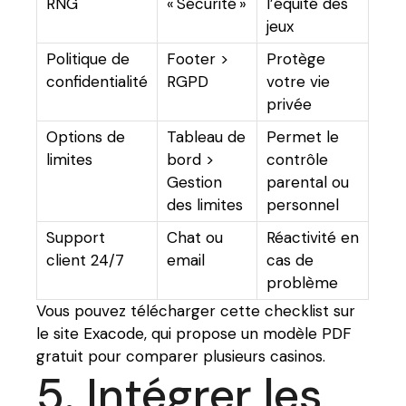
RNG
« Sécurité »
l’équité des
jeux
Politique de
Footer >
Protège
confidentialité
RGPD
votre vie
privée
Options de
Tableau de
Permet le
limites
bord >
contrôle
Gestion
parental ou
des limites
personnel
Support
Chat ou
Réactivité en
client 24/7
email
cas de
problème
Vous pouvez télécharger cette checklist sur
le site Exacode, qui propose un modèle PDF
gratuit pour comparer plusieurs casinos.
5. Intégrer les