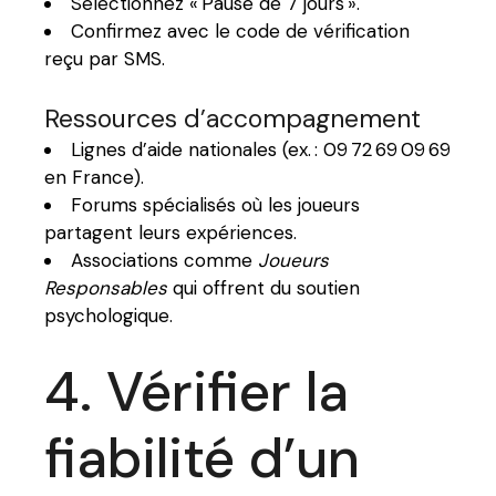
Sélectionnez « Pause de 7 jours ».
Confirmez avec le code de vérification
reçu par SMS.
Ressources d’accompagnement
Lignes d’aide nationales (ex. : 09 72 69 09 69
en France).
Forums spécialisés où les joueurs
partagent leurs expériences.
Associations comme
Joueurs
Responsables
qui offrent du soutien
psychologique.
4. Vérifier la
fiabilité d’un