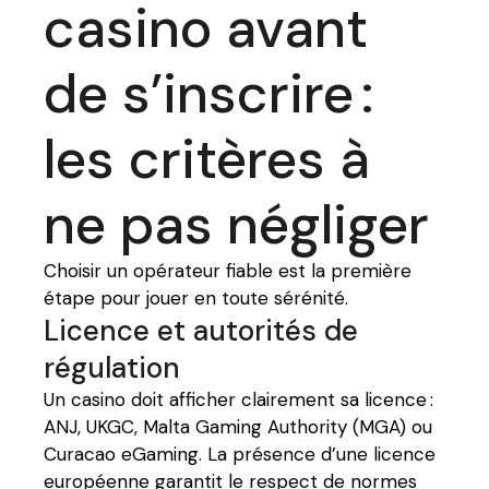
casino avant
de s’inscrire :
les critères à
ne pas négliger
Choisir un opérateur fiable est la première
étape pour jouer en toute sérénité.
Licence et autorités de
régulation
Un casino doit afficher clairement sa licence :
ANJ, UKGC, Malta Gaming Authority (MGA) ou
Curacao eGaming. La présence d’une licence
européenne garantit le respect de normes