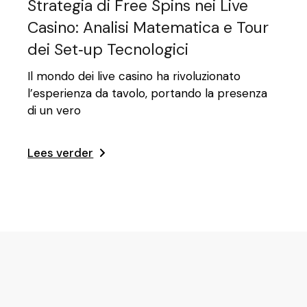
Strategia di Free Spins nei Live
Casino: Analisi Matematica e Tour
dei Set‑up Tecnologici
Il mondo dei live casino ha rivoluzionato
l’esperienza da tavolo, portando la presenza
di un vero
Lees verder