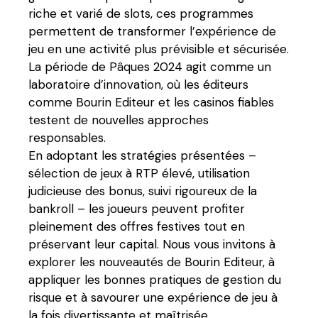
riche et varié de slots, ces programmes
permettent de transformer l’expérience de
jeu en une activité plus prévisible et sécurisée.
La période de Pâques 2024 agit comme un
laboratoire d’innovation, où les éditeurs
comme Bourin Editeur et les casinos fiables
testent de nouvelles approches
responsables.
En adoptant les stratégies présentées –
sélection de jeux à RTP élevé, utilisation
judicieuse des bonus, suivi rigoureux de la
bankroll – les joueurs peuvent profiter
pleinement des offres festives tout en
préservant leur capital. Nous vous invitons à
explorer les nouveautés de Bourin Editeur, à
appliquer les bonnes pratiques de gestion du
risque et à savourer une expérience de jeu à
la fois divertissante et maîtrisée.