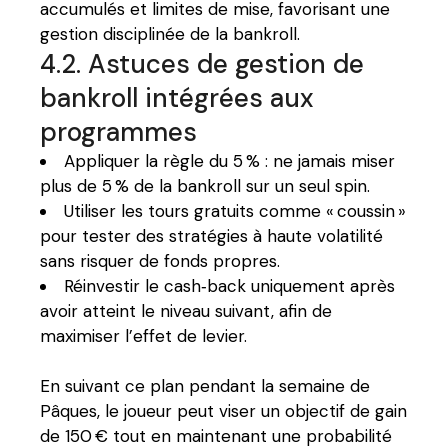
accumulés et limites de mise, favorisant une
gestion disciplinée de la bankroll.
4.2. Astuces de gestion de
bankroll intégrées aux
programmes
Appliquer la règle du 5 % : ne jamais miser
plus de 5 % de la bankroll sur un seul spin.
Utiliser les tours gratuits comme « coussin »
pour tester des stratégies à haute volatilité
sans risquer de fonds propres.
Réinvestir le cash‑back uniquement après
avoir atteint le niveau suivant, afin de
maximiser l’effet de levier.
En suivant ce plan pendant la semaine de
Pâques, le joueur peut viser un objectif de gain
de 150 € tout en maintenant une probabilité