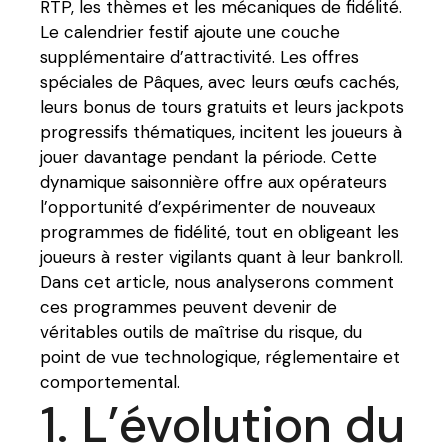
RTP, les thèmes et les mécaniques de fidélité.
Le calendrier festif ajoute une couche
supplémentaire d’attractivité. Les offres
spéciales de Pâques, avec leurs œufs cachés,
leurs bonus de tours gratuits et leurs jackpots
progressifs thématiques, incitent les joueurs à
jouer davantage pendant la période. Cette
dynamique saisonnière offre aux opérateurs
l’opportunité d’expérimenter de nouveaux
programmes de fidélité, tout en obligeant les
joueurs à rester vigilants quant à leur bankroll.
Dans cet article, nous analyserons comment
ces programmes peuvent devenir de
véritables outils de maîtrise du risque, du
point de vue technologique, réglementaire et
comportemental.
1. L’évolution du