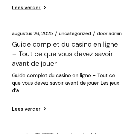
Lees verder
augustus 26, 2025
uncategorized
door
admin
Guide complet du casino en ligne
– Tout ce que vous devez savoir
avant de jouer
Guide complet du casino en ligne – Tout ce
que vous devez savoir avant de jouer Les jeux
d’a
Lees verder