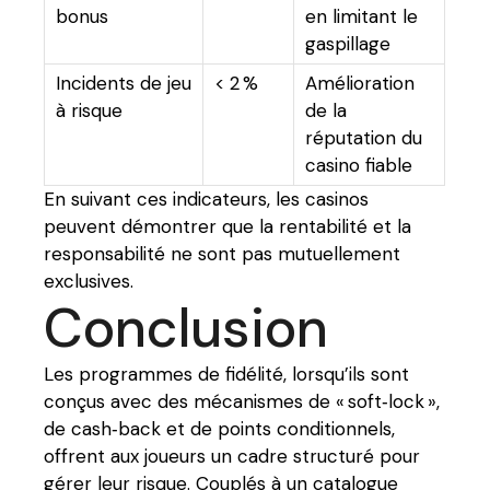
bonus
en limitant le
gaspillage
Incidents de jeu
< 2 %
Amélioration
à risque
de la
réputation du
casino fiable
En suivant ces indicateurs, les casinos
peuvent démontrer que la rentabilité et la
responsabilité ne sont pas mutuellement
exclusives.
Conclusion
Les programmes de fidélité, lorsqu’ils sont
conçus avec des mécanismes de « soft‑lock »,
de cash‑back et de points conditionnels,
offrent aux joueurs un cadre structuré pour
gérer leur risque. Couplés à un catalogue