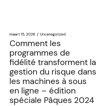
maart 15, 2026
Uncategorized
Comment les
programmes de
fidélité transforment la
gestion du risque dans
les machines à sous
en ligne – édition
spéciale Pâques 2024