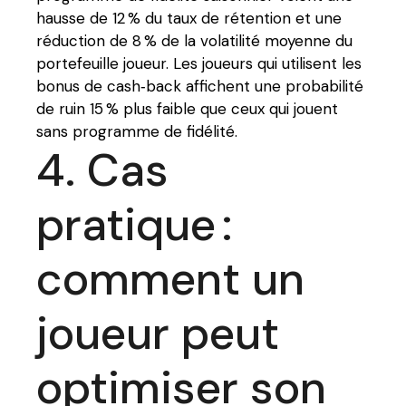
hausse de 12 % du taux de rétention et une
réduction de 8 % de la volatilité moyenne du
portefeuille joueur. Les joueurs qui utilisent les
bonus de cash‑back affichent une probabilité
de ruin 15 % plus faible que ceux qui jouent
sans programme de fidélité.
4. Cas
pratique :
comment un
joueur peut
optimiser son