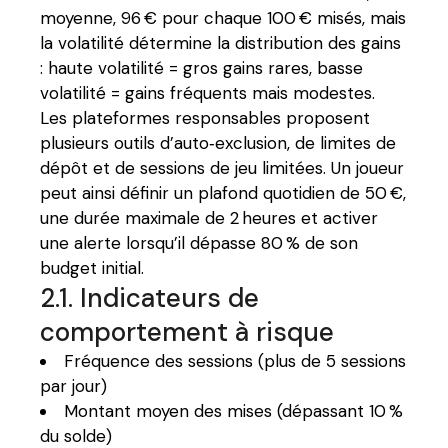
moyenne, 96 € pour chaque 100 € misés, mais
la volatilité détermine la distribution des gains
: haute volatilité = gros gains rares, basse
volatilité = gains fréquents mais modestes.
Les plateformes responsables proposent
plusieurs outils d’auto‑exclusion, de limites de
dépôt et de sessions de jeu limitées. Un joueur
peut ainsi définir un plafond quotidien de 50 €,
une durée maximale de 2 heures et activer
une alerte lorsqu’il dépasse 80 % de son
budget initial.
2.1. Indicateurs de
comportement à risque
Fréquence des sessions (plus de 5 sessions
par jour)
Montant moyen des mises (dépassant 10 %
du solde)