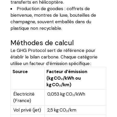
transferts en hélicoptère.
Production de goodies : coffrets de
bienvenue, montres de luxe, bouteilles de
champagne, souvent emballés dans du
plastique non recyclable.
Méthodes de calcul
Le GHG Protocol sert de référence pour
établir le bilan carbone. Chaque catégorie
utilise un facteur d’émission spécifique :
Source
Facteur d’émission
(kg CO₂/kWh ou
kg CO₂/km)
Électricité
0,053 kg CO₂/kWh
(France)
Vol privé (jet)
2,5 kg CO₂/km