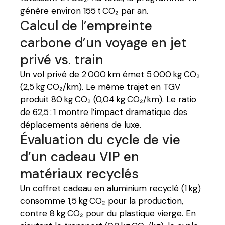
génère environ 155 t CO₂ par an.
Calcul de l’empreinte
carbone d’un voyage en jet
privé vs. train
Un vol privé de 2 000 km émet 5 000 kg CO₂
(2,5 kg CO₂/km). Le même trajet en TGV
produit 80 kg CO₂ (0,04 kg CO₂/km). Le ratio
de 62,5 : 1 montre l’impact dramatique des
déplacements aériens de luxe.
Évaluation du cycle de vie
d’un cadeau VIP en
matériaux recyclés
Un coffret cadeau en aluminium recyclé (1 kg)
consomme 1,5 kg CO₂ pour la production,
contre 8 kg CO₂ pour du plastique vierge. En