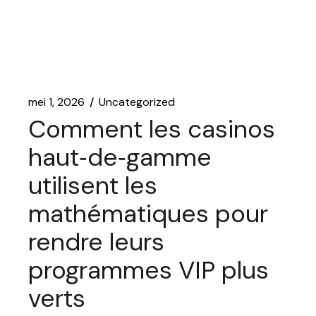
mei 1, 2026
Uncategorized
Comment les casinos
haut‑de‑gamme
utilisent les
mathématiques pour
rendre leurs
programmes VIP plus
verts