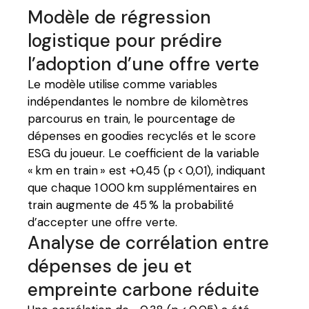
Modèle de régression
logistique pour prédire
l’adoption d’une offre verte
Le modèle utilise comme variables
indépendantes le nombre de kilomètres
parcourus en train, le pourcentage de
dépenses en goodies recyclés et le score
ESG du joueur. Le coefficient de la variable
« km en train » est +0,45 (p < 0,01), indiquant
que chaque 1 000 km supplémentaires en
train augmente de 45 % la probabilité
d’accepter une offre verte.
Analyse de corrélation entre
dépenses de jeu et
empreinte carbone réduite