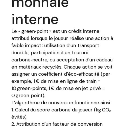
monnaie
interne
Le « green‑point » est un crédit interne
attribué lorsque le joueur réalise une action à
faible impact : utilisation d’un transport
durable, participation à un tournoi
carbone‑neutre, ou acceptation d’un cadeau
en matériaux recyclés. Chaque action se voit
assigner un coefficient d’éco‑efficacité (par
exemple, 1 € de mise en ligne de train =
10 green‑points, 1 € de mise en jet privé =
0 green‑point).
L’algorithme de conversion fonctionne ainsi :
Calcul du score carbone du joueur (kg CO₂
évités).
Attribution d’un facteur de conversion