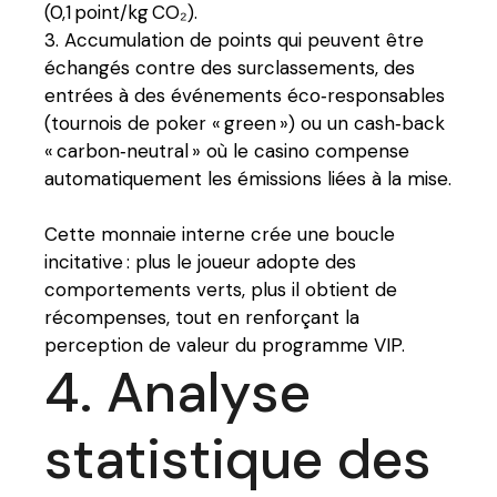
(0,1 point/kg CO₂).
Accumulation de points qui peuvent être
échangés contre des surclassements, des
entrées à des événements éco‑responsables
(tournois de poker « green ») ou un cash‑back
« carbon‑neutral » où le casino compense
automatiquement les émissions liées à la mise.
Cette monnaie interne crée une boucle
incitative : plus le joueur adopte des
comportements verts, plus il obtient de
récompenses, tout en renforçant la
perception de valeur du programme VIP.
4. Analyse
statistique des