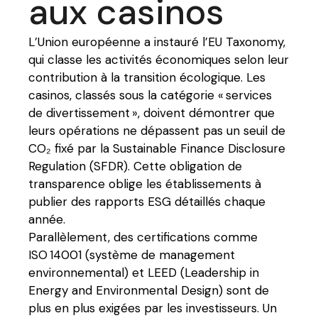
aux casinos
L’Union européenne a instauré l’EU Taxonomy,
qui classe les activités économiques selon leur
contribution à la transition écologique. Les
casinos, classés sous la catégorie « services
de divertissement », doivent démontrer que
leurs opérations ne dépassent pas un seuil de
CO₂ fixé par la Sustainable Finance Disclosure
Regulation (SFDR). Cette obligation de
transparence oblige les établissements à
publier des rapports ESG détaillés chaque
année.
Parallèlement, des certifications comme
ISO 14001 (système de management
environnemental) et LEED (Leadership in
Energy and Environmental Design) sont de
plus en plus exigées par les investisseurs. Un