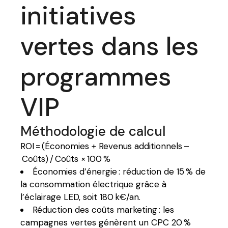
initiatives
vertes dans les
programmes
VIP
Méthodologie de calcul
ROI = (Économies + Revenus additionnels –
Coûts) / Coûts × 100 %
Économies d’énergie : réduction de 15 % de
la consommation électrique grâce à
l’éclairage LED, soit 180 k€/an.
Réduction des coûts marketing : les
campagnes vertes génèrent un CPC 20 %