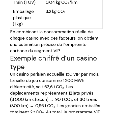
Train (TGV)
0,04 kg CO₂/km
Emballage
3,2 kg CO₂
plastique
(1 kg)
En combinant la consommation réelle de
chaque casino avec ces facteurs, on obtient
une estimation précise de l’empreinte
carbone du segment VIP.
Exemple chiffré d’un casino
type
Un casino parisien accueille 150 VIP par mois.
La salle de jeu consomme 1 200 MWh
d’électricité, soit 63,6 t CO₂. Les
déplacements représentent 12 jets privés
(3 000 km chacun) → 90 t CO₂, et 30 trains
(800 km) → 0,96 t CO₂. Les goodies emballés
totalisent 2 t CO₂. Au total, le programme VIP