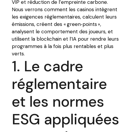
VIP et réduction de l’empreinte carbone.
Nous verrons comment les casinos intègrent
les exigences réglementaires, calculent leurs
émissions, créent des « green‑points »,
analysent le comportement des joueurs, et
utilisent la blockchain et l’IA pour rendre leurs
programmes à la fois plus rentables et plus
verts.
1. Le cadre
réglementaire
et les normes
ESG appliquées