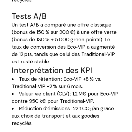
Tests A/B
Un test A/B a comparé une offre classique
(bonus de 150 % sur 200 €) à une offre verte
(bonus de 130 % + 5 000 green‑points). Le
taux de conversion des Eco‑VIP a augmenté
de 12 pts, tandis que celui des Traditional‑VIP
est resté stable.
Interprétation des KPI
Taux de rétention : Eco‑VIP +8 % vs.
Traditional‑VIP -2 % sur 6 mois.
Valeur vie client (CLV) : 1,2 M€ pour Eco‑VIP
contre 950 k€ pour Traditional‑VIP.
Réduction d’émissions : 22 t CO₂/an grâce
aux choix de transport et aux goodies
recyclés.