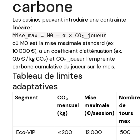
carbone
Les casinos peuvent introduire une contrainte
linéaire :
Mise_max = M0 – α × CO₂_joueur
où M0 est la mise maximale standard (ex.
10 000 €), α un coefficient d’atténuation (ex.
0,5 € / kg CO₂) et CO₂_joueur l’empreinte
carbone cumulative du joueur sur le mois.
Tableau de limites
adaptatives
Segment
CO₂
Mise
Nombr
mensuel
maximale
de
(kg)
(€/session)
tours
max
Eco‑VIP
≤ 200
12 000
500