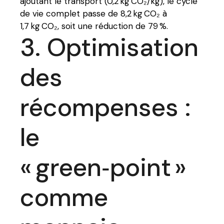
ajoutant le transport (0,2 kg CO₂/kg), le cycle
de vie complet passe de 8,2 kg CO₂ à
1,7 kg CO₂, soit une réduction de 79 %.
3. Optimisation
des
récompenses :
le
« green‑point »
comme