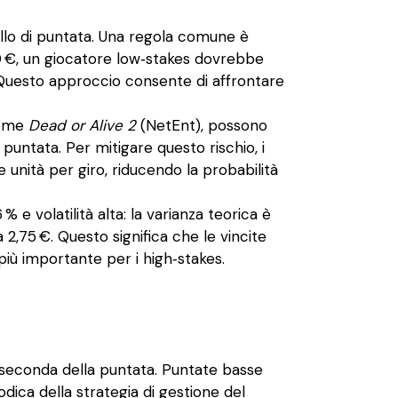
ello di puntata. Una regola comune è
00 €, un giocatore low‑stakes dovrebbe
Questo approccio consente di affrontare
 come
Dead or Alive 2
(NetEnt), possono
a puntata. Per mitigare questo rischio, i
e unità per giro, riducendo la probabilità
e volatilità alta: la varianza teorica è
a 2,75 €. Questo significa che le vincite
iù importante per i high‑stakes.
a seconda della puntata. Puntate basse
dica della strategia di gestione del