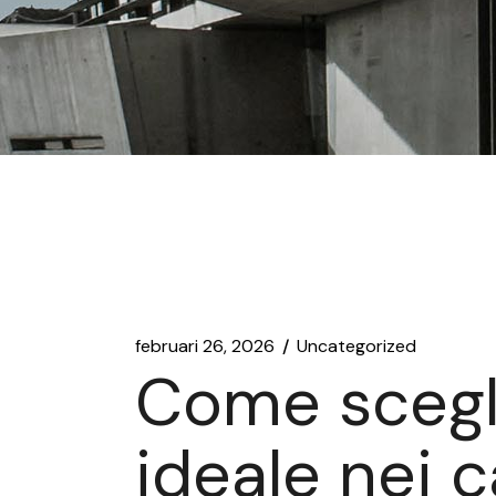
februari 26, 2026
Uncategorized
Come sceglie
ideale nei c