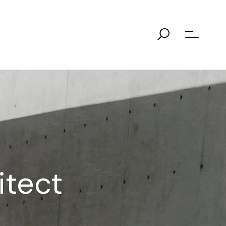
itect