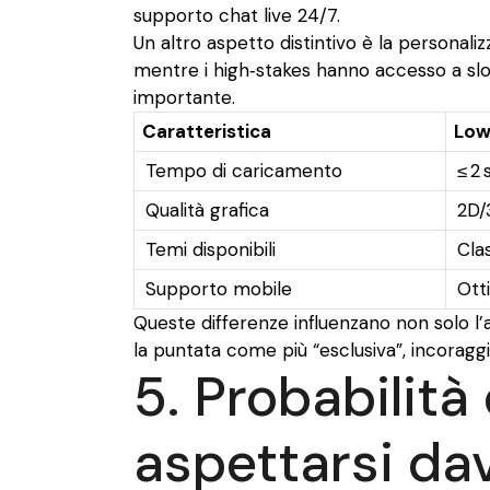
supporto chat live 24/7.
Un altro aspetto distintivo è la personaliz
mentre i high‑stakes hanno accesso a slo
importante.
Caratteristica
Low
Tempo di caricamento
≤ 2 
Qualità grafica
2D/
Temi disponibili
Clas
Supporto mobile
Ott
Queste differenze influenzano non solo l’
la puntata come più “esclusiva”, incoraggia
5. Probabilità
aspettarsi da