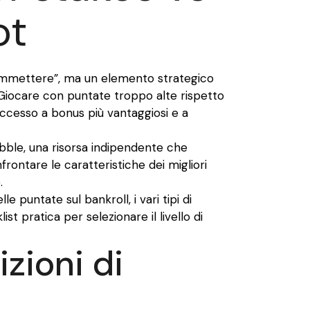
ot
scommettere”, ma un elemento strategico
a. Giocare con puntate troppo alte rispetto
accesso a bonus più vantaggiosi e a
 Nibble, una risorsa indipendente che
frontare le caratteristiche dei migliori
.
puntate sul bankroll, i vari tipi di
ist pratica per selezionare il livello di
izioni di