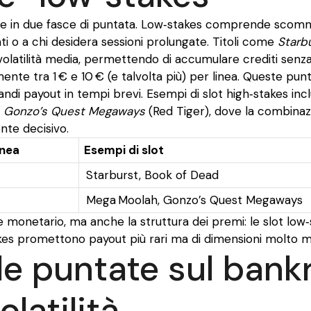
nte in due fasce di puntata. Low‑stakes comprende scom
ati o a chi desidera sessioni prolungate. Titoli come
Starb
latilità media, permettendo di accumulare crediti senza 
amente tra 1 € e 10 € (e talvolta più) per linea. Queste pu
randi payout in tempi brevi. Esempi di slot high‑stakes in
e
Gonzo’s Quest Megaways
(Red Tiger), dove la combinazi
ente decisivo.
inea
Esempi di slot
Starburst, Book of Dead
Mega Moolah, Gonzo’s Quest Megaways
e monetario, ma anche la struttura dei premi: le slot low‑
kes promettono payout più rari ma di dimensioni molto m
le puntate sul bankr
latilità