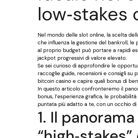
low‑stakes c
Nel mondo delle slot online, la scelta d
che influenza la gestione del bankroll, le
al proprio budget può portare a rapidi es
jackpot progressivi di valore elevato.
Se sei curioso di approfondire le opportu
raccoglie guide, recensioni e consigli su 
bitcoin casino e capire quali bonus di ben
In questo articolo confronteremo il panor
bonus, l’esperienza grafica, le probabilità d
puntata più adatto a te, con un occhio di r
1. Il panorama 
“high‑stakes” 