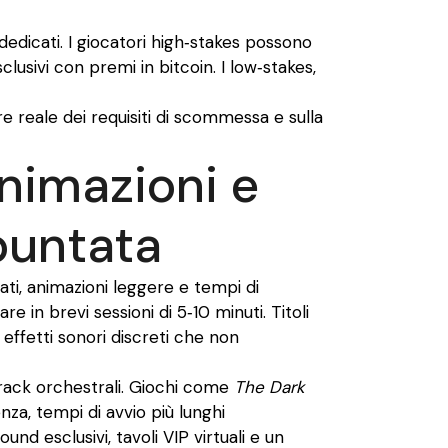
dedicati. I giocatori high‑stakes possono
lusivi con premi in bitcoin. I low‑stakes,
lore reale dei requisiti di scommessa e sulla
animazioni e
 puntata
ati, animazioni leggere e tempi di
re in brevi sessioni di 5‑10 minuti. Titoli
effetti sonori discreti che non
dtrack orchestrali. Giochi come
The Dark
za, tempi di avvio più lunghi
d esclusivi, tavoli VIP virtuali e un