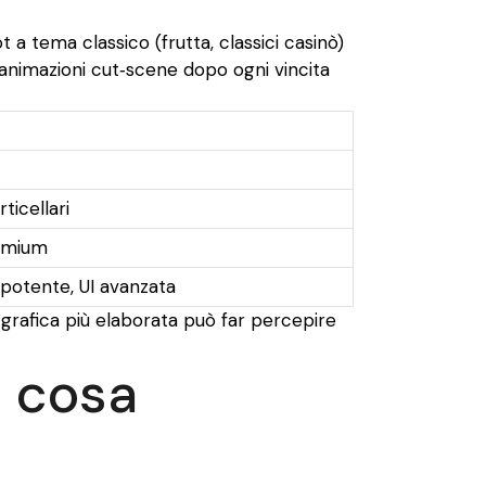
t a tema classico (frutta, classici casinò)
 animazioni cut‑scene dopo ogni vincita
ticellari
remium
potente, UI avanzata
 grafica più elaborata può far percepire
: cosa