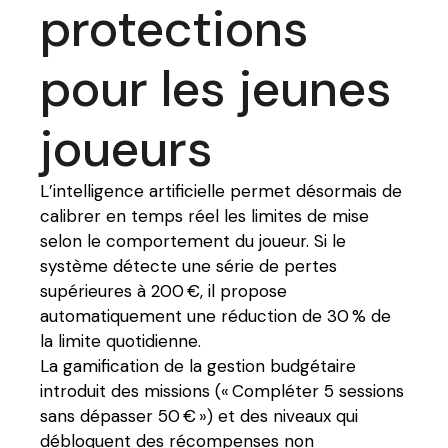
protections
pour les jeunes
joueurs
L’intelligence artificielle permet désormais de
calibrer en temps réel les limites de mise
selon le comportement du joueur. Si le
système détecte une série de pertes
supérieures à 200 €, il propose
automatiquement une réduction de 30 % de
la limite quotidienne.
La gamification de la gestion budgétaire
introduit des missions (« Compléter 5 sessions
sans dépasser 50 € ») et des niveaux qui
débloquent des récompenses non