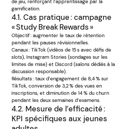
de jeu, renforçant l’apprentissage par la
gamification.
4.1. Cas pratique : campagne
« Study Break Rewards »
Objectif : augmenter le taux de rétention
pendant les pauses révisionnelles.
Canaux : TikTok (vidéos de 15 s avec défis de
slots), Instagram Stories (sondages sur les
limites de mise) et Discord (salons dédiés à la
discussion responsable).
Résultats : taux d’engagement de 8,4 % sur
TikTok, conversion de 3,2 % des vues en
inscriptions, et diminution de 14 % du churn
pendant les deux semaines d’examens.
4.2. Mesure de l’efficacité :
KPI spécifiques aux jeunes
adultes