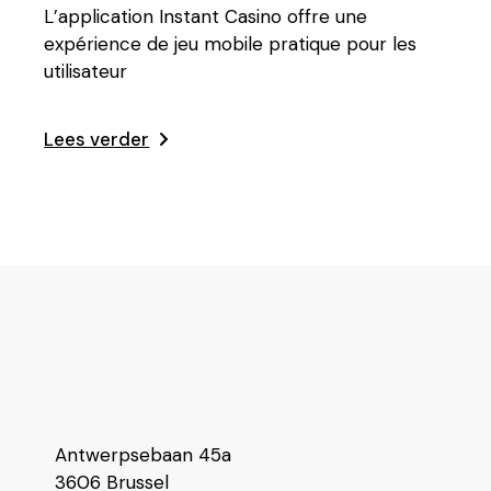
L’application Instant Casino offre une
expérience de jeu mobile pratique pour les
utilisateur
Lees verder
Antwerpsebaan 45a
3606 Brussel