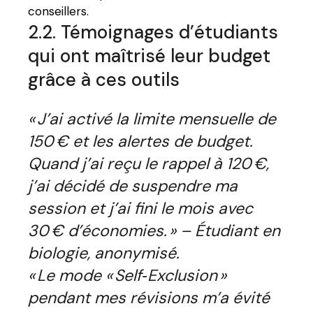
conseillers.
2.2. Témoignages d’étudiants
qui ont maîtrisé leur budget
grâce à ces outils
« J’ai activé la limite mensuelle de
150 € et les alertes de budget.
Quand j’ai reçu le rappel à 120 €,
j’ai décidé de suspendre ma
session et j’ai fini le mois avec
30 € d’économies. » – Étudiant en
biologie, anonymisé.
« Le mode « Self‑Exclusion »
pendant mes révisions m’a évité