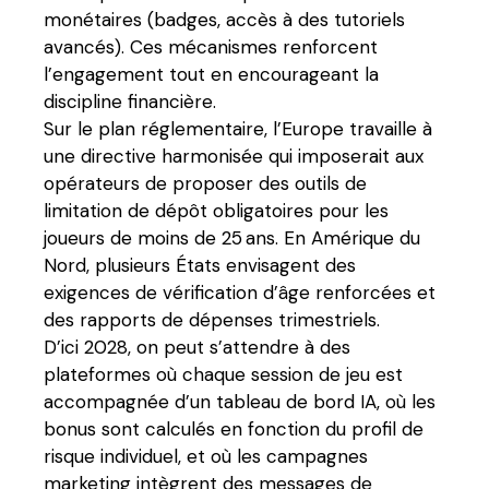
monétaires (badges, accès à des tutoriels
avancés). Ces mécanismes renforcent
l’engagement tout en encourageant la
discipline financière.
Sur le plan réglementaire, l’Europe travaille à
une directive harmonisée qui imposerait aux
opérateurs de proposer des outils de
limitation de dépôt obligatoires pour les
joueurs de moins de 25 ans. En Amérique du
Nord, plusieurs États envisagent des
exigences de vérification d’âge renforcées et
des rapports de dépenses trimestriels.
D’ici 2028, on peut s’attendre à des
plateformes où chaque session de jeu est
accompagnée d’un tableau de bord IA, où les
bonus sont calculés en fonction du profil de
risque individuel, et où les campagnes
marketing intègrent des messages de