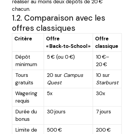
réaliser au moins deux dépôts de 20 €
chacun.
1.2. Comparaison avec les
offres classiques
Critère
Offre
Offre
« Back‑to‑School »
classique
Dépôt
5 € (ou 0 €)
10 €–
minimum
20 €
Tours
20 sur
Campus
10 sur
gratuits
Quest
Starburst
Wagering
5x
30x
requis
Durée du
30 jours
7 jours
bonus
Limite de
500 €
200 €