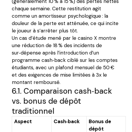
(généralement 10 % à 15 %) des pertes nettes
chaque semaine. Cette restitution agit
comme un amortisseur psychologique : la
douleur de la perte est atténuée, ce qui incite
le joueur à s’arrêter plus tôt.
Un cas d’étude mené par le casino X montre
une réduction de 18 % des incidents de
sur‑dépense après l’introduction d’un
programme cash‑back ciblé sur les comptes
étudiants, avec un plafond mensuel de 50 €
et des exigences de mise limitées à 3x le
montant remboursé.
6.1. Comparaison cash‑back
vs. bonus de dépôt
traditionnel
Aspect
Cash‑back
Bonus de
dépôt