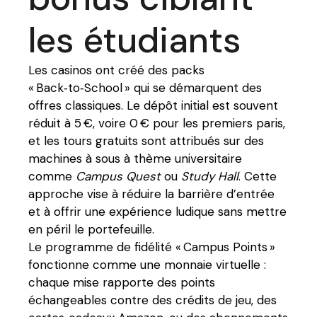
les étudiants
Les casinos ont créé des packs
« Back‑to‑School » qui se démarquent des
offres classiques. Le dépôt initial est souvent
réduit à 5 €, voire 0 € pour les premiers paris,
et les tours gratuits sont attribués sur des
machines à sous à thème universitaire
comme
Campus Quest
ou
Study Hall
. Cette
approche vise à réduire la barrière d’entrée
et à offrir une expérience ludique sans mettre
en péril le portefeuille.
Le programme de fidélité « Campus Points »
fonctionne comme une monnaie virtuelle :
chaque mise rapporte des points
échangeables contre des crédits de jeu, des