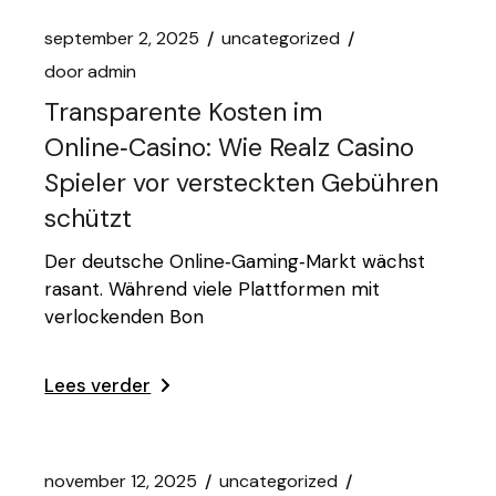
september 2, 2025
uncategorized
door
admin
Transparente Kosten im
Online‑Casino: Wie Realz Casino
Spieler vor versteckten Gebühren
schützt
Der deutsche Online‑Gaming‑Markt wächst
rasant. Während viele Plattformen mit
verlockenden Bon
Lees verder
november 12, 2025
uncategorized