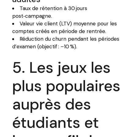
Taux de rétention à 30 jours
post‑campagne.
Valeur vie client (LTV) moyenne pour les
comptes créés en période de rentrée.
Réduction du churn pendant les périodes
d’examen (objectif : –10 %).
5. Les jeux les
plus populaires
auprès des
étudiants et