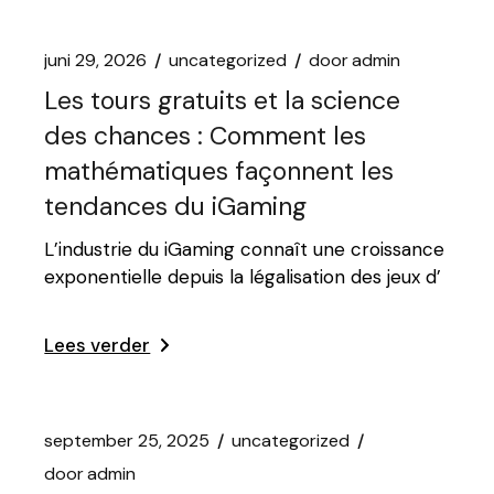
juni 29, 2026
uncategorized
door
admin
Les tours gratuits et la science
des chances : Comment les
mathématiques façonnent les
tendances du iGaming
L’industrie du iGaming connaît une croissance
exponentielle depuis la légalisation des jeux d’
Lees verder
september 25, 2025
uncategorized
door
admin