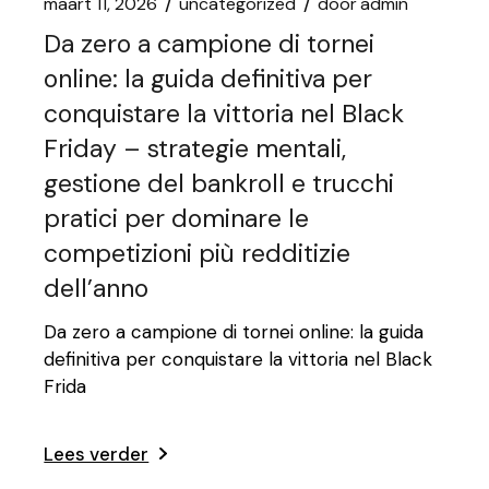
maart 11, 2026
uncategorized
door
admin
Da zero a campione di tornei
online: la guida definitiva per
conquistare la vittoria nel Black
Friday – strategie mentali,
gestione del bankroll e trucchi
pratici per dominare le
competizioni più redditizie
dell’anno
Da zero a campione di tornei online: la guida
definitiva per conquistare la vittoria nel Black
Frida
Lees verder