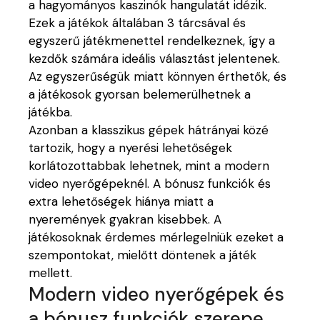
a hagyományos kaszinók hangulatát idézik.
Ezek a játékok általában 3 tárcsával és
egyszerű játékmenettel rendelkeznek, így a
kezdők számára ideális választást jelentenek.
Az egyszerűségük miatt könnyen érthetők, és
a játékosok gyorsan belemerülhetnek a
játékba.
Azonban a klasszikus gépek hátrányai közé
tartozik, hogy a nyerési lehetőségek
korlátozottabbak lehetnek, mint a modern
video nyerőgépeknél. A bónusz funkciók és
extra lehetőségek hiánya miatt a
nyeremények gyakran kisebbek. A
játékosoknak érdemes mérlegelniük ezeket a
szempontokat, mielőtt döntenek a játék
mellett.
Modern video nyerőgépek és
a bónusz funkciók szerepe