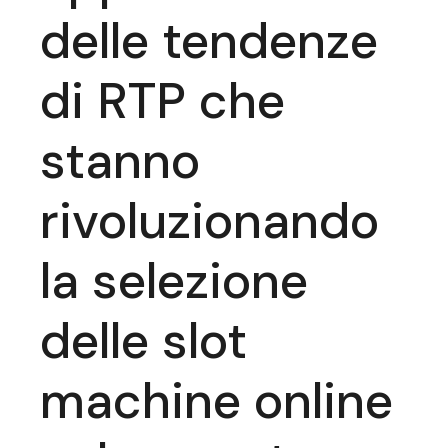
delle tendenze
di RTP che
stanno
rivoluzionando
la selezione
delle slot
machine online