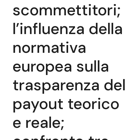
scommettitori;
l’influenza della
normativa
europea sulla
trasparenza del
payout teorico
e reale;