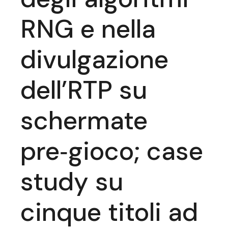
RNG e nella
divulgazione
dell’RTP su
schermate
pre‑gioco; case
study su
cinque titoli ad