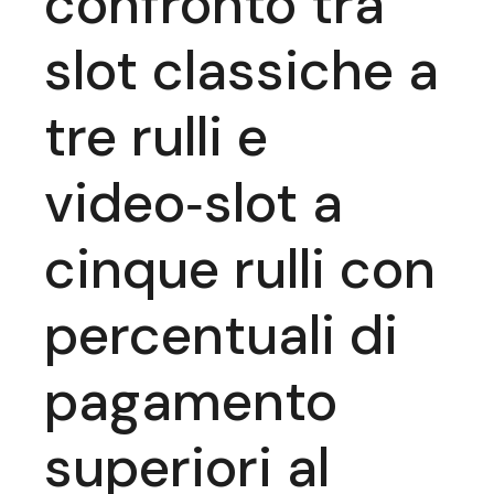
confronto tra
slot classiche a
tre rulli e
video‑slot a
cinque rulli con
percentuali di
pagamento
superiori al