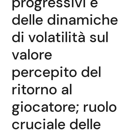
progressivi e
delle dinamiche
di volatilità sul
valore
percepito del
ritorno al
giocatore; ruolo
cruciale delle