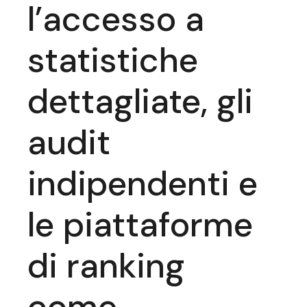
l’accesso a
statistiche
dettagliate, gli
audit
indipendenti e
le piattaforme
di ranking