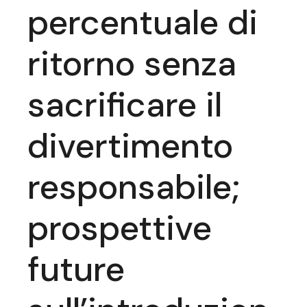
percentuale di
ritorno senza
sacrificare il
divertimento
responsabile;
prospettive
future