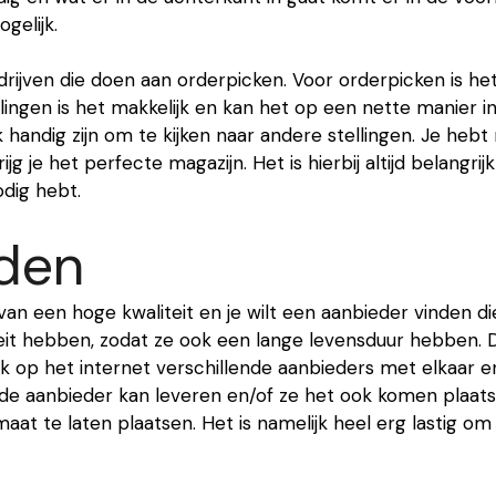
gelijk.
edrijven die doen aan orderpicken. Voor orderpicken is 
lingen is het makkelijk en kan het op een nette manier i
k handig zijn om te kijken naar andere stellingen. Je heb
 je het perfecte magazijn. Het is hierbij altijd belangrijk
odig hebt.
nden
n van een hoge kwaliteit en je wilt een aanbieder vinden d
it hebben, zodat ze ook een lange levensduur hebben. De 
elijk op het internet verschillende aanbieders met elkaar 
t de aanbieder kan leveren en/of ze het ook komen plaa
t te laten plaatsen. Het is namelijk heel erg lastig om 