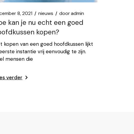
cember 8, 2021
nieuws
door
admin
oe kan je nu echt een goed
oofdkussen kopen?
t kopen van een goed hoofdkussen lijkt
 eerste instantie vrij eenvoudig te zijn.
el mensen die
es verder