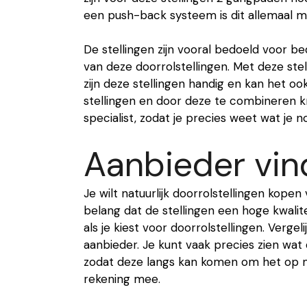
een push-back systeem is dit allemaal mo
De stellingen zijn vooral bedoeld voor b
van deze doorrolstellingen. Met deze stel
zijn deze stellingen handig en kan het oo
stellingen en door deze te combineren krijg
specialist, zodat je precies weet wat je n
Aanbieder vi
Je wilt natuurlijk doorrolstellingen kope
belang dat de stellingen een hoge kwalite
als je kiest voor doorrolstellingen. Verg
aanbieder. Je kunt vaak precies zien wa
zodat deze langs kan komen om het op maa
rekening mee.