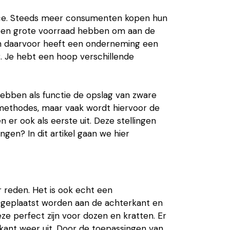
rce. Steeds meer consumenten kopen hun
 een grote voorraad hebben om aan de
 en daarvoor heeft een onderneming een
ig. Je hebt een hoop verschillende
 hebben als functie de opslag van zware
 methodes, maar vaak wordt hiervoor de
er ook als eerste uit. Deze stellingen
gen? In dit artikel gaan we hier
r reden. Het is ook echt een
r geplaatst worden aan de achterkant en
ze perfect zijn voor dozen en kratten. Er
rkant weer uit. Door de toepassingen van