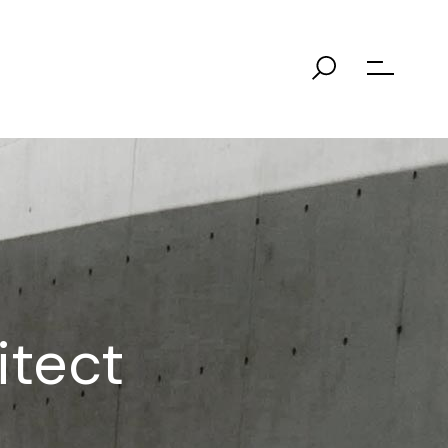
itect