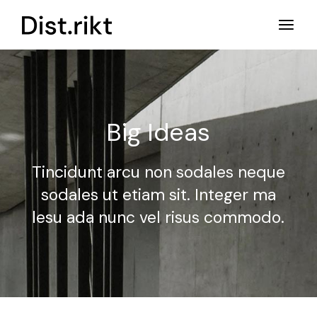
Big Ideas
Tincidunt arcu non sodales neque
sodales ut etiam sit.
Integer ma
lesu ada nunc vel risus commodo.