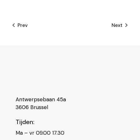
Prev
Next
Antwerpsebaan 45a
3606 Brussel
Tijden:
Ma – vr 09.00 17.30